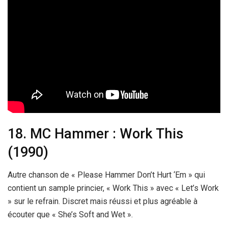
18. MC Hammer : Work This
(1990)
Autre chanson de « Please Hammer Don’t Hurt ‘Em » qui
contient un sample princier, « Work This » avec « Let’s Work
» sur le refrain. Discret mais réussi et plus agréable à
écouter que « She’s Soft and Wet ».