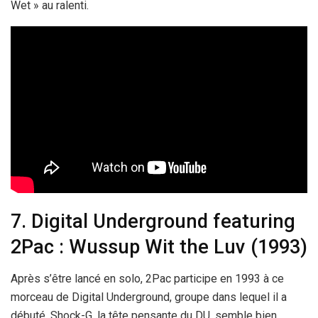
Wet » au ralenti.
7. Digital Underground featuring
2Pac : Wussup Wit the Luv (1993)
Après s’être lancé en solo, 2Pac participe en 1993 à ce
morceau de Digital Underground, groupe dans lequel il a
débuté. Shock-G, la tête pensante du DU, semble bien