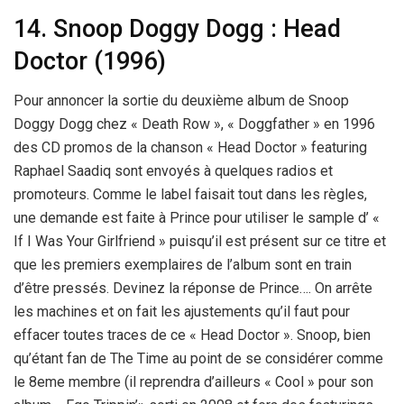
14. Snoop Doggy Dogg : Head
Doctor (1996)
Pour annoncer la sortie du deuxième album de Snoop
Doggy Dogg chez « Death Row », « Doggfather » en 1996
des CD promos de la chanson « Head Doctor » featuring
Raphael Saadiq sont envoyés à quelques radios et
promoteurs. Comme le label faisait tout dans les règles,
une demande est faite à Prince pour utiliser le sample d’ «
If I Was Your Girlfriend » puisqu’il est présent sur ce titre et
que les premiers exemplaires de l’album sont en train
d’être pressés. Devinez la réponse de Prince…. On arrête
les machines et on fait les ajustements qu’il faut pour
effacer toutes traces de ce « Head Doctor ». Snoop, bien
qu’étant fan de The Time au point de se considérer comme
le 8eme membre (il reprendra d’ailleurs « Cool » pour son