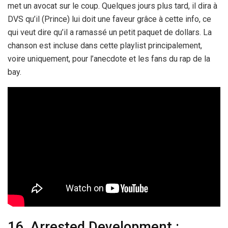
met un avocat sur le coup. Quelques jours plus tard, il dira à
DVS qu’il (Prince) lui doit une faveur grâce à cette info, ce
qui veut dire qu’il a ramassé un petit paquet de dollars. La
chanson est incluse dans cette playlist principalement,
voire uniquement, pour l’anecdote et les fans du rap de la
bay.
16. Arrested Development :