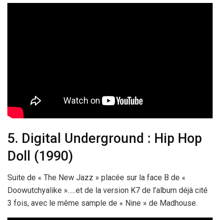
5. Digital Underground : Hip Hop
Doll (1990)
Suite de « The New Jazz » placée sur la face B de «
Doowutchyalike »…..et de la version K7 de l’album déjà cité
3 fois, avec le même sample de « Nine » de Madhouse.