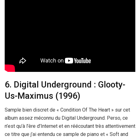
6. Digital Underground : Glooty-
Us-Maximus (1996)
Sample bien discret de « Condition Of The Heart » sur cet
album assez méconnu du Digital Underground. Perso, ce
n’est qu’à l’ère d’Internet et en réécoutant très attentivement
ce titre que j’ai entendu ce sample de piano et « Soft and