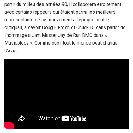
partir du milieu des années 90, il collaborera étroitement
avec certains rappeurs qui étaient parmi les meilleurs
représentants de ce mouvement à l’époque où il le
critiquait, à savoir Doug E Fresh et Chuck D., sans parler de
l’hommage à Jam Master Jay de Run DMC dans «
Musicology ». Comme quoi, tout le monde peut changer
d’avis.