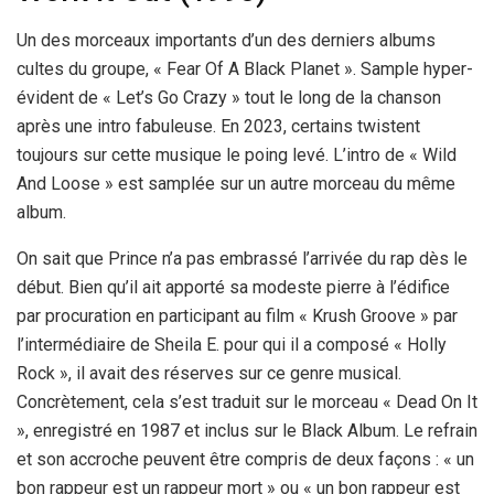
Un des morceaux importants d’un des derniers albums
cultes du groupe, « Fear Of A Black Planet ». Sample hyper-
évident de « Let’s Go Crazy » tout le long de la chanson
après une intro fabuleuse. En 2023, certains twistent
toujours sur cette musique le poing levé. L’intro de « Wild
And Loose » est samplée sur un autre morceau du même
album.
On sait que Prince n’a pas embrassé l’arrivée du rap dès le
début. Bien qu’il ait apporté sa modeste pierre à l’édifice
par procuration en participant au film « Krush Groove » par
l’intermédiaire de Sheila E. pour qui il a composé « Holly
Rock », il avait des réserves sur ce genre musical.
Concrètement, cela s’est traduit sur le morceau « Dead On It
», enregistré en 1987 et inclus sur le Black Album. Le refrain
et son accroche peuvent être compris de deux façons : « un
bon rappeur est un rappeur mort » ou « un bon rappeur est