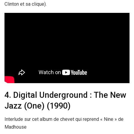
Clinton et sa clique).
4. Digital Underground : The New
Jazz (One) (1990)
Interlude sur cet album de chevet qui reprend « Nine » de
Madhouse