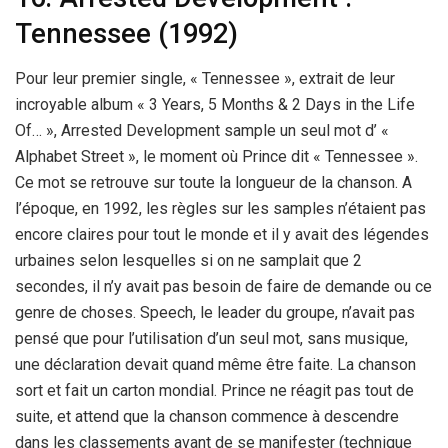
Tennessee (1992)
Pour leur premier single, « Tennessee », extrait de leur
incroyable album « 3 Years, 5 Months & 2 Days in the Life
Of… », Arrested Development sample un seul mot d’ «
Alphabet Street », le moment où Prince dit « Tennessee ».
Ce mot se retrouve sur toute la longueur de la chanson. A
l’époque, en 1992, les règles sur les samples n’étaient pas
encore claires pour tout le monde et il y avait des légendes
urbaines selon lesquelles si on ne samplait que 2
secondes, il n’y avait pas besoin de faire de demande ou ce
genre de choses. Speech, le leader du groupe, n’avait pas
pensé que pour l’utilisation d’un seul mot, sans musique,
une déclaration devait quand même être faite. La chanson
sort et fait un carton mondial. Prince ne réagit pas tout de
suite, et attend que la chanson commence à descendre
dans les classements avant de se manifester (technique