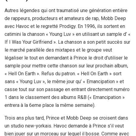
Autres légendes qui ont traumatisé une génération entière
de rappeurs, producteurs et amateurs de rap, Mobb Deep
avec Havoc et le regretté Prodigy. En 1996, ils sortent en
catimini la chanson « Young Luv » en utilisant un sample d’ «
If I Was Your Girlfriend ». La chanson a son petit succès sur
le marché parallèle des mixtapes et le groupe veut
légaliser le tout en demandant à Prince le droit d’utiliser le
sample pour mettre cette chanson sur leur prochain album,
« Hell On Earth ». Refus du patron. « Hell On Earth » sort
sans « Young Luv », le même jour qu’ « Emancipation » et
casse tout sur son passage en entrant directement numéro
1 dans le classement des albums R&B (« Emancipation »
entrera à la 6eme place la même semaine).
Trois ans plus tard, Prince et Mobb Deep se croisent dans
un studio new-yorkais. Havoc demande à Prince s’il veut
bien jouer sur un morceau sur lequel il bosse. Comme avec