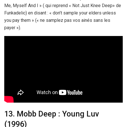
Me, Myself And I » ( qui reprend « Not Just Knee Deep» de
Funkadelic) en disant : « don’t sample your elders unless
you pay them » (« ne samplez pas vos ainés sans les
payer »).
13. Mobb Deep : Young Luv
(1996)