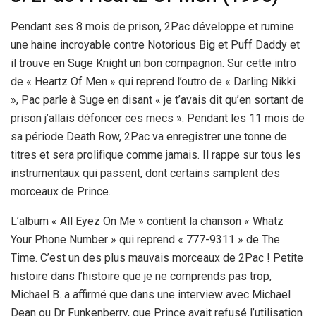
Pendant ses 8 mois de prison, 2Pac développe et rumine
une haine incroyable contre Notorious Big et Puff Daddy et
il trouve en Suge Knight un bon compagnon. Sur cette intro
de « Heartz Of Men » qui reprend l’outro de « Darling Nikki
», Pac parle à Suge en disant « je t’avais dit qu’en sortant de
prison j’allais défoncer ces mecs ». Pendant les 11 mois de
sa période Death Row, 2Pac va enregistrer une tonne de
titres et sera prolifique comme jamais. Il rappe sur tous les
instrumentaux qui passent, dont certains samplent des
morceaux de Prince.
L’album « All Eyez On Me » contient la chanson « Whatz
Your Phone Number » qui reprend « 777-9311 » de The
Time. C’est un des plus mauvais morceaux de 2Pac ! Petite
histoire dans l’histoire que je ne comprends pas trop,
Michael B. a affirmé que dans une interview avec Michael
Dean ou Dr Funkenberry, que Prince avait refusé l’utilisation