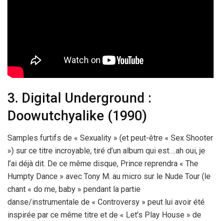
3. Digital Underground :
Doowutchyalike (1990)
Samples furtifs de « Sexuality » (et peut-être « Sex Shooter
») sur ce titre incroyable, tiré d’un album qui est….ah oui, je
l’ai déjà dit. De ce même disque, Prince reprendra « The
Humpty Dance » avec Tony M. au micro sur le Nude Tour (le
chant « do me, baby » pendant la partie
danse/instrumentale de « Controversy » peut lui avoir été
inspirée par ce même titre et de « Let’s Play House » de