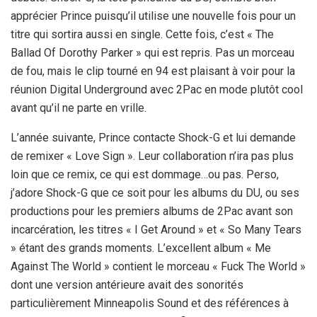
apprécier Prince puisqu’il utilise une nouvelle fois pour un
titre qui sortira aussi en single. Cette fois, c’est « The
Ballad Of Dorothy Parker » qui est repris. Pas un morceau
de fou, mais le clip tourné en 94 est plaisant à voir pour la
réunion Digital Underground avec 2Pac en mode plutôt cool
avant qu’il ne parte en vrille.
L’année suivante, Prince contacte Shock-G et lui demande
de remixer « Love Sign ». Leur collaboration n’ira pas plus
loin que ce remix, ce qui est dommage…ou pas. Perso,
j’adore Shock-G que ce soit pour les albums du DU, ou ses
productions pour les premiers albums de 2Pac avant son
incarcération, les titres « I Get Around » et « So Many Tears
» étant des grands moments. L’excellent album « Me
Against The World » contient le morceau « Fuck The World »
dont une version antérieure avait des sonorités
particulièrement Minneapolis Sound et des références à