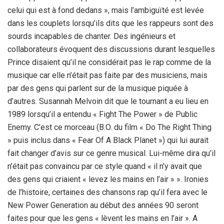
celui qui est à fond dedans », mais l’ambiguïté est levée
dans les couplets lorsqu’ils dits que les rappeurs sont des
sourds incapables de chanter. Des ingénieurs et
collaborateurs évoquent des discussions durant lesquelles
Prince disaient qu’il ne considérait pas le rap comme de la
musique car elle n’était pas faite par des musiciens, mais
par des gens qui parlent sur de la musique piquée à
d’autres. Susannah Melvoin dit que le tournant a eu lieu en
1989 lorsqu’il a entendu « Fight The Power » de Public
Enemy. C’est ce morceau (B.O. du film « Do The Right Thing
» puis inclus dans « Fear Of A Black Planet ») qui lui aurait
fait changer d’avis sur ce genre musical. Lui-même dira qu’il
n’était pas convaincu par ce style quand « il n’y avait que
des gens qui criaient « levez les mains en l’air » ». Ironies
de l’histoire, certaines des chansons rap qu’il fera avec le
New Power Generation au début des années 90 seront
faites pour que les gens « lèvent les mains en l’air ». A