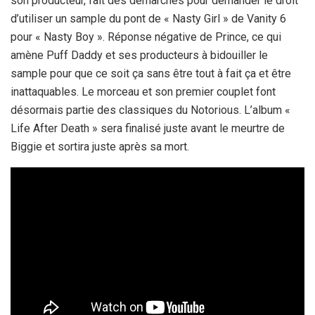
son producteur, fait des démarches pour demander le droit
d’utiliser un sample du pont de « Nasty Girl » de Vanity 6
pour « Nasty Boy ». Réponse négative de Prince, ce qui
amène Puff Daddy et ses producteurs à bidouiller le
sample pour que ce soit ça sans être tout à fait ça et être
inattaquables. Le morceau et son premier couplet font
désormais partie des classiques du Notorious. L’album «
Life After Death » sera finalisé juste avant le meurtre de
Biggie et sortira juste après sa mort.