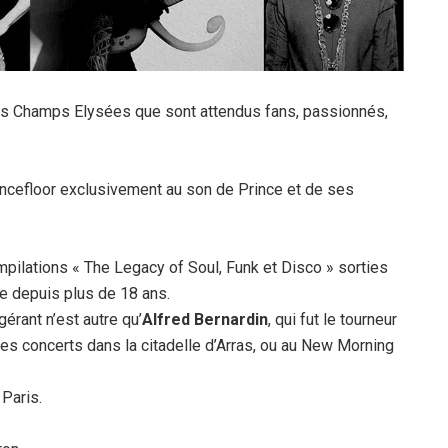
s Champs Elysées que sont attendus fans, passionnés,
ancefloor exclusivement au son de Prince et de ses
mpilations « The Legacy of Soul, Funk et Disco » sorties
e depuis plus de 18 ans.
gérant n’est autre qu’
Alfred Bernardin
, qui fut le tourneur
, les concerts dans la citadelle d’Arras, ou au New Morning
Paris.