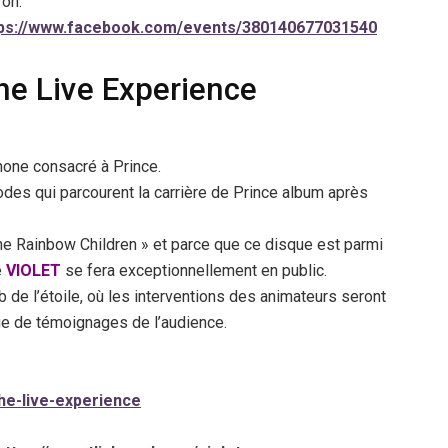
ron.
tps://www.facebook.com/events/380140677031540
he Live Experience
hone consacré à Prince.
odes qui parcourent la carrière de Prince album après
The Rainbow Children » et parce que ce disque est parmi
e
VIOLET
se fera exceptionnellement en public.
 de l’étoile, où les interventions des animateurs seront
ue de témoignages de l’audience.
the-live-experience