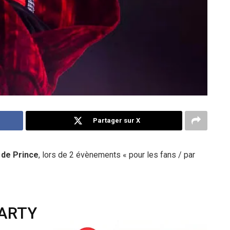
Partager sur X
 de Prince
, lors de 2 évènements « pour les fans / par
PARTY