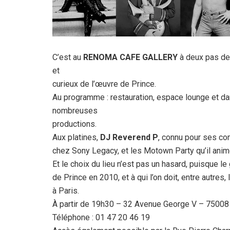
C’est au
RENOMA CAFE GALLERY
à deux pas de
et
curieux de l’œuvre de Prince.
Au programme : restauration, espace lounge et d
nombreuses
productions.
Aux platines,
DJ Reverend P
, connu pour ses co
chez Sony Legacy, et les Motown Party qu’il anim
Et le choix du lieu n’est pas un hasard, puisque le 
de Prince en 2010, et à qui l’on doit, entre autres
à Paris.
À partir de 19h30 – 32 Avenue George V – 75008 
Téléphone : 01 47 20 46 19