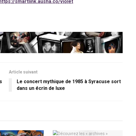
https://smartlink.ausha.co/violet
Article suivant
s
Le concert mythique de 1985 à Syracuse sort
dans un écrin de luxe