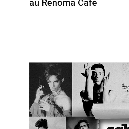
au Renoma Café