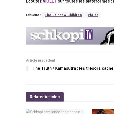
Ecoutez
VIOLET
sur toutes les plateformes :
Etiquette :
The Rainbow Children
Violet
Article précédent
The Truth / Kamasutra : les trésors caché
Related
Articles