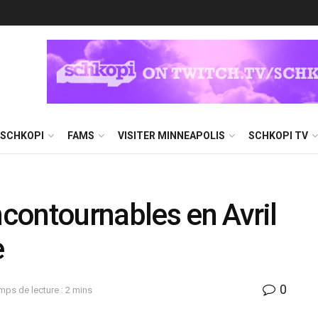
 SCHKOPI
FAMS
VISITER MINNEAPOLIS
SCHKOPI TV
contournables en Avril
e
0
mps de lecture : 2 mins