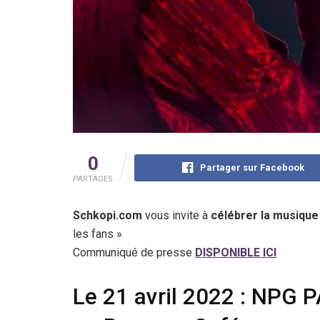
0
Partager sur Facebook
PARTAGES
Schkopi.com
vous invite à
célébrer la musique
les fans »
Communiqué de presse
DISPONIBLE ICI
Le 21 avril 2022 : NPG 