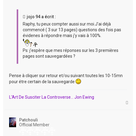
jojo 94 a écrit :
Raphy, tu peux compter aussi sur moi.J'ai déjà
commencé ( 3 sur 13 pages) questions des fois pas
évidenes à répondre mais j'y vais à 100%.
Ps: j'espère que mes réponses sur les 3 premières
pages sont sauvegardées ?
Pense à cliquer sur retour et/ou suivant toutes les 10-15mn
pour étre certain de la sauvegarde
L'Art De Susciter La Controverse... Jon Ewing
H
a
u
t
Patchouli
Official Member