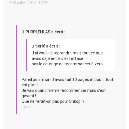
09 juillet 2018, 13:32
PURPLELILAS a écrit :
tieri6 a écrit :
J ai voulu le reprendre mais tout ce que j
avais deja entré s est effacé.
pas le courage de recommencer à zero...
Pareil pour moi ! J'avais fait 10 pages et pouf...tout
est parti !
Je vais quand même recommencer mais c'est
gavant !
Que ne ferait-on pas pour Shkopi ?
Lilas