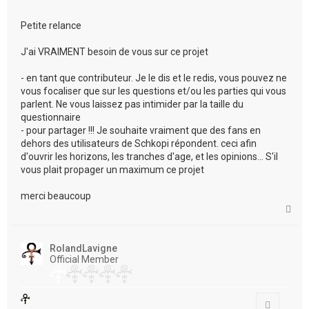
Petite relance
J'ai VRAIMENT besoin de vous sur ce projet
- en tant que contributeur. Je le dis et le redis, vous pouvez ne
vous focaliser que sur les questions et/ou les parties qui vous
parlent. Ne vous laissez pas intimider par la taille du
questionnaire
- pour partager !!! Je souhaite vraiment que des fans en
dehors des utilisateurs de Schkopi répondent. ceci afin
d'ouvrir les horizons, les tranches d'age, et les opinions... S'il
vous plait propager un maximum ce projet
merci beaucoup
H
a
u
t
RolandLavigne
Official Member
Citation