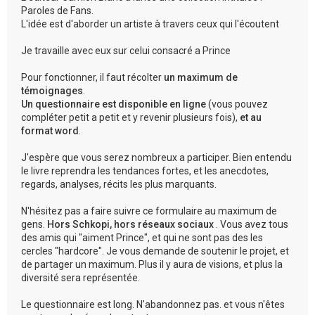
Paroles de Fans.
L'idée est d'aborder un artiste à travers ceux qui l'écoutent
Je travaille avec eux sur celui consacré a Prince
Pour fonctionner, il faut récolter
un maximum de
témoignages
.
Un questionnaire est disponible en ligne
(vous pouvez
compléter petit a petit et y revenir plusieurs fois),
et au
format word
.
J'espère que vous serez nombreux a participer. Bien entendu
le livre reprendra les tendances fortes, et les anecdotes,
regards, analyses, récits les plus marquants.
N'hésitez pas a faire suivre ce formulaire au maximum de
gens.
Hors Schkopi, hors réseaux sociaux
. Vous avez tous
des amis qui "aiment Prince", et qui ne sont pas des les
cercles "hardcore". Je vous demande de soutenir le projet, et
de partager un maximum. Plus il y aura de visions, et plus la
diversité sera représentée.
Le questionnaire est long. N'abandonnez pas. et vous n'êtes