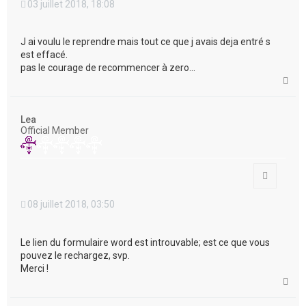
03 juillet 2018, 18:08
J ai voulu le reprendre mais tout ce que j avais deja entré s
est effacé.
pas le courage de recommencer à zero...
H
a
u
t
Lea
Official Member
Citation
08 juillet 2018, 03:50
Le lien du formulaire word est introuvable; est ce que vous
pouvez le rechargez, svp.
Merci !
H
a
u