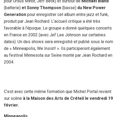
pour Ursus Minor, Jeff Beck) et surtout de
Michael Bland
(batterie)
et Sonny Thompson
(basse)
du New Power
Generation
pour enregistrer cet album entre jazz et funk,
produit par Jean Rochard. L’accueil critique a été très
favorable à l’époque. Le groupe a donné quelques concerts
en France en 2002 (avec Jef Lee Johnson sur certaines
dates). Un des shows sera enregistré et publié sous le nom
de « Minneapolis, We Insist! ». Ils participeront également
au festival Minnesota sur Seine monté par Jean Rochard en
2004.
C’est avec cette même formation que Michel Portal revient
sur scène
à la Maison des Arts de Créteil le vendredi 19
février.
Minneapolis