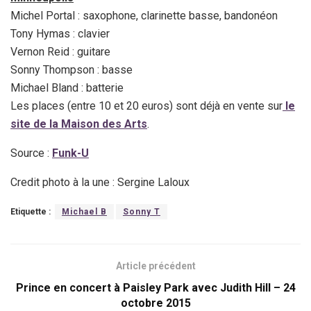
Michel Portal : saxophone, clarinette basse, bandonéon
Tony Hymas : clavier
Vernon Reid : guitare
Sonny Thompson : basse
Michael Bland : batterie
Les places (entre 10 et 20 euros) sont déjà en vente sur
le
site de la Maison des Arts
.
Source :
Funk-U
Credit photo à la une : Sergine Laloux
Etiquette :
Michael B
Sonny T
Article précédent
Prince en concert à Paisley Park avec Judith Hill – 24
octobre 2015