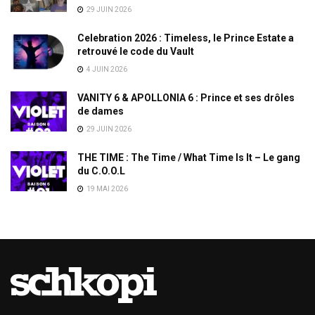
29 JUIN 2026
Celebration 2026 : Timeless, le Prince Estate a
retrouvé le code du Vault
4 JUIN 2026
VANITY 6 & APOLLONIA 6 : Prince et ses drôles
de dames
29 JUIN 2026
THE TIME : The Time / What Time Is It – Le gang
du C.O.O.L
19 MAI 2026