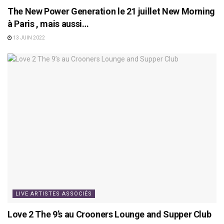
The New Power Generation le 21 juillet New Morning
à Paris , mais aussi…
13 JUIN 2022
LIVE ARTISTES ASSOCIÉS
Love 2 The 9’s au Crooners Lounge and Supper Club