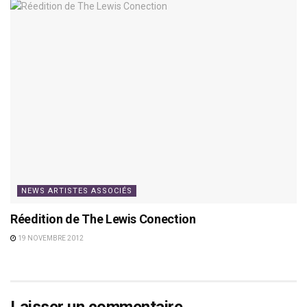
NEWS ARTISTES ASSOCIÉS
Réedition de The Lewis Conection
19 NOVEMBRE 2012
Laisser un commentaire