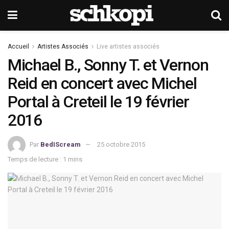
Accueil
Artistes Associés
Live artistes associés
Michael B., Sonny T. et Vernon
Reid en concert avec Michel
Portal à Creteil le 19 février
2016
Par
BedIScream
25 octobre 2015
Temps de lecture : 1 mins