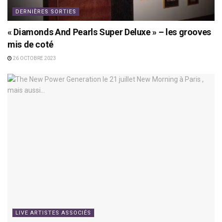
DERNIÈRES SORTIES
« Diamonds And Pearls Super Deluxe » – les grooves
mis de coté
26 OCTOBRE 2023
LIVE ARTISTES ASSOCIÉS