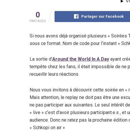
0
Partager sur Facebook
PARTAGES
Si nous avons déjà organisé plusieurs « Soirées 
sous ce format. Nom de code pour l’instant « Schk
La sortie d’
Around the World In A Day
ayant cré
tempête chez les fans, il était impossible de ne 
recueillir leurs réactions.
Nous vous invitons à découvrir cette soirée en « r
Mais attention, le replay ne doit pas être une exc
ne pas participer aux suivantes. Le seul intérêt d
« live » c’est d’avoir plusieurs participant.e.s , et 
audience. Donc ne ratez pas la prochaine édition 
« Schkopi on air »