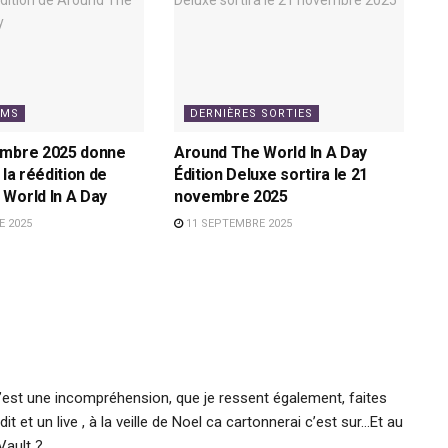
AMS
DERNIÈRES SORTIES
embre 2025 donne
Around The World In A Day
 la réédition de
Édition Deluxe sortira le 21
World In A Day
novembre 2025
 2025
11 SEPTEMBRE 2025
c’est une incompréhension, que je ressent également, faites
t et un live , à la veille de Noel ca cartonnerai c’est sur…Et au
Vault ? …