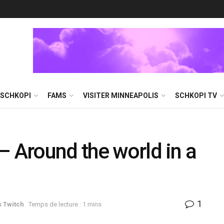
 SCHKOPI
FAMS
VISITER MINNEAPOLIS
SCHKOPI TV
– Around the world in a
1
s Twitch
Temps de lecture : 1 mins