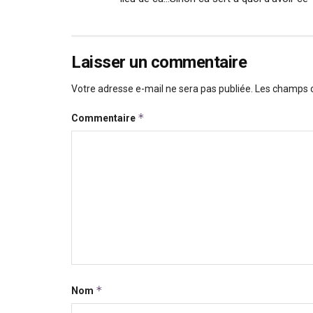
Laisser un commentaire
Votre adresse e-mail ne sera pas publiée.
Les champs o
*
Commentaire
*
Nom