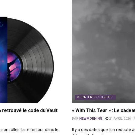
DERNIÈRES SORTIES
a retrouvé le code du Vault
« With This Tear » : Le cadea
PAR
NEWMORNING
21 AVRIL 2026
sont allés faire un tour dans le
Il y a des dates que l’on redoute 