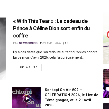
« With This Tear » : Le cadeau de
Prince à Céline Dion sort enfin du
coffre
PAR
NEWMORNING
21 AVRIL 2026
0
Il y a des dates que l’on redoute autant qu’on les honore.
En ce mois d’avril 2026, cela fait précisément...
LIRE LA SUITE
Schkopi On Air #02 –
CELEBRATION 2026, le Live de
Témoignages, et le 21 avril
2026