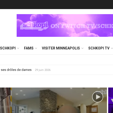
 SCHKOPI
FAMS
VISITER MINNEAPOLIS
SCHKOPI TV
ce Estate a retrouvé le code du Vault
4 juin 2026