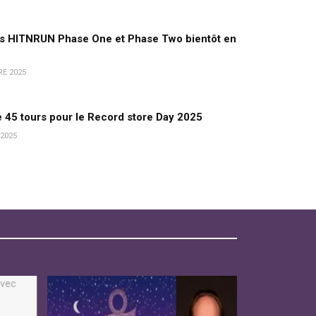
s HITNRUN Phase One et Phase Two bientôt en
E 2025
 45 tours pour le Record store Day 2025
2025