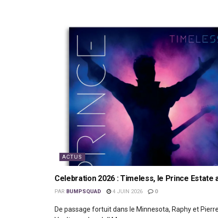
ACTUS
Celebration 2026 : Timeless, le Prince Estate 
PAR
BUMPSQUAD
4 JUIN 2026
0
De passage fortuit dans le Minnesota, Raphy et Pierre 