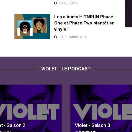
3 MARS 2026
Les albums HITNRUN Phase
One et Phase Two bientôt en
vinyle !
13 DÉCEMBRE 2025
VIOLET - LE PODCAST
et - Saison 2
Violet - Saison 3