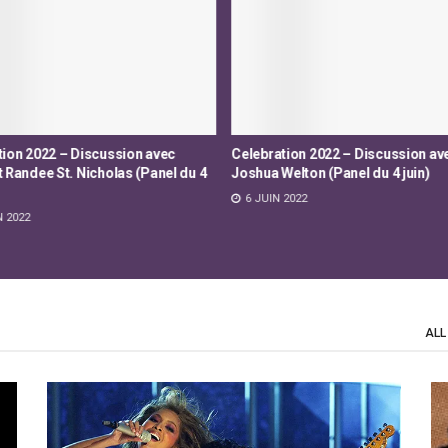
tion 2022 – Discussion avec
Celebration 2022 – Discussion a
elton (Panel du 4 juin)
Garneau (Panel du 3 juin)
 2022
5 JUIN 2022
ALL