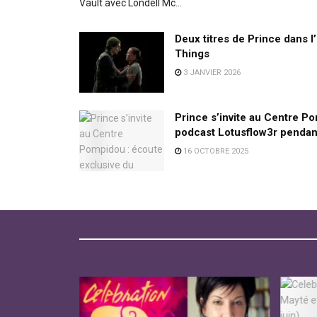
Vault avec Londell Mc...
Deux titres de Prince dans l
Things
3 JANVIER 2026
Prince s’invite au Centre P
podcast Lotusflow3r penda
16 OCTOBRE 2025