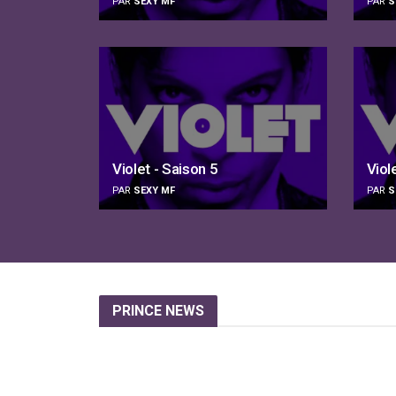
PAR
SEXY MF
PAR
S
Violet - Saison 5
Viol
PAR
SEXY MF
PAR
S
PRINCE
NEWS