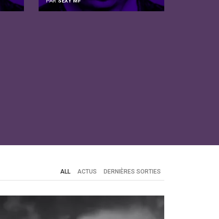
PAR
SEXY MF
ALL
ACTUS
DERNIÈRES SORTIES