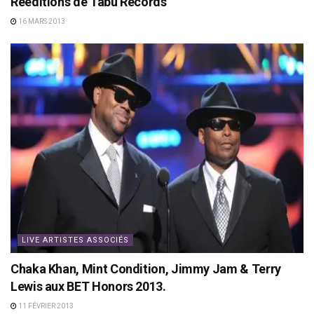
Rééditions de Tabu Records
16 MARS 2013
LIVE ARTISTES ASSOCIÉS
Chaka Khan, Mint Condition, Jimmy Jam & Terry
Lewis aux BET Honors 2013.
11 FÉVRIER 2013