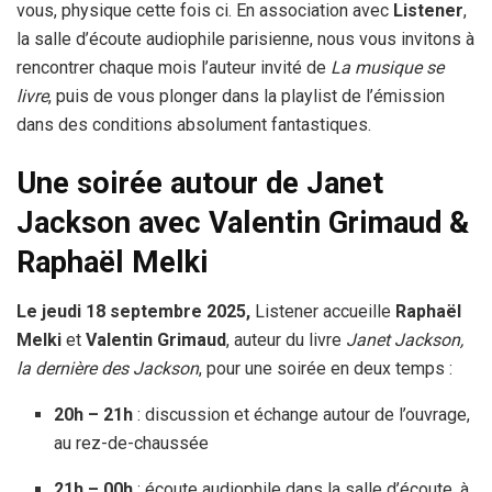
vous, physique cette fois ci. En association avec
Listener
,
la salle d’écoute audiophile parisienne, nous vous invitons à
rencontrer chaque mois l’auteur invité de
La musique se
livre
, puis de vous plonger dans la playlist de l’émission
dans des conditions absolument fantastiques.
Une soirée autour de Janet
Jackson avec Valentin Grimaud &
Raphaël Melki
Le jeudi 18 septembre 2025,
Listener accueille
Raphaël
Melki
et
Valentin Grimaud
, auteur du livre
Janet Jackson,
la dernière des Jackson
, pour une soirée en deux temps :
20h – 21h
: discussion et échange autour de l’ouvrage,
au rez-de-chaussée
21h – 00h
: écoute audiophile dans la salle d’écoute, à