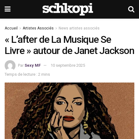
Accueil
Artistes Associés
News artistes associés
« L’after de La Musique Se
Livre » autour de Janet Jackson
Par
Sexy MF
10 septembre 2025
Temps de lecture : 2 mins