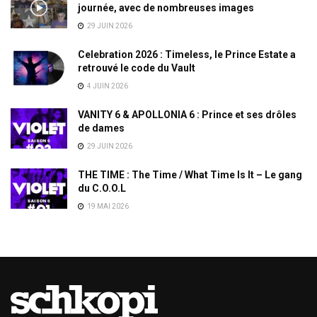
journée, avec de nombreuses images
29 JUIN 2026
Celebration 2026 : Timeless, le Prince Estate a
retrouvé le code du Vault
4 JUIN 2026
VANITY 6 & APOLLONIA 6 : Prince et ses drôles
de dames
29 JUIN 2026
THE TIME : The Time / What Time Is It – Le gang
du C.O.O.L
19 MAI 2026