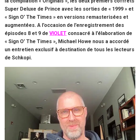
la compilation « Originals », les deux premiers coffrets
Super Deluxe de Prince avec les sorties de « 1999 » et
« Sign O’ The Times » en versions remasterisées et
augmentées. A l’occasion de l’enregistrement des
épisodes 8 et 9 de
VIOLET
consacré à l’élaboration de
« Sign O’ The Times », Michael Howe nous a accordé
un entretien exclusif à destination de tous les lecteurs
de Schkopi.