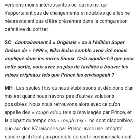
versions moins intéressantes ou, du moins, qui
n’apportaient pas de changements si notables qu’elles ne
nécessitaient pas d’être présentes dans la configuration
définitive du coffret.
SC
:
Contrairement à « Originals » ou à l’édition Super
Deluxe de « 1999 », Niko Bolas semble avoir été moins
impliqué dans les mixes finaux. Cela signifie-t-il que pour
cette sortie, vous avez eu plus de facilités à trouver les
mixes originaux tels que Prince les envisageait ?
MH
: Les seules fois où nous établissons et décidons d’un
mix est quand nous n’avons pas d’autres solutions
possibles. Nous nous retrouvons alors avec ce qu’on
appelle des «
rough mix
» tels qu’envisagés par Prince, et
la plupart du temps ces «
rough mix
» ne sont disponibles
que sur des K7 laissées par Prince, avec une intégrité
sonore qu’il n’est pas possible de sortir commercialement.