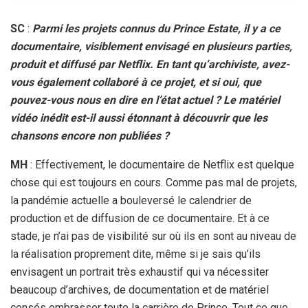
SC
:
Parmi les projets connus du Prince Estate, il y a ce
documentaire, visiblement envisagé en plusieurs parties,
produit et diffusé par Netflix. En tant qu’archiviste, avez-
vous également collaboré à ce projet, et si oui, que
pouvez-vous nous en dire en l’état actuel ? Le matériel
vidéo inédit est-il aussi étonnant à découvrir que les
chansons encore non publiées ?
MH
: Effectivement, le documentaire de Netflix est quelque
chose qui est toujours en cours. Comme pas mal de projets,
la pandémie actuelle a bouleversé le calendrier de
production et de diffusion de ce documentaire. Et à ce
stade, je n’ai pas de visibilité sur où ils en sont au niveau de
la réalisation proprement dite, même si je sais qu’ils
envisagent un portrait très exhaustif qui va nécessiter
beaucoup d’archives, de documentation et de matériel
censés embrasser toute la carrière de Prince. Tout ce que