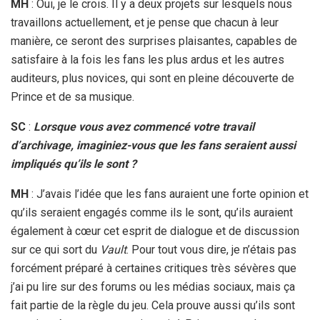
MH
: Oui, je le crois. Il y a deux projets sur lesquels nous
travaillons actuellement, et je pense que chacun à leur
manière, ce seront des surprises plaisantes, capables de
satisfaire à la fois les fans les plus ardus et les autres
auditeurs, plus novices, qui sont en pleine découverte de
Prince et de sa musique.
SC
:
Lorsque vous avez commencé votre travail
d’archivage, imaginiez-vous que les fans seraient aussi
impliqués qu’ils le sont ?
MH
: J’avais l’idée que les fans auraient une forte opinion et
qu’ils seraient engagés comme ils le sont, qu’ils auraient
également à cœur cet esprit de dialogue et de discussion
sur ce qui sort du
Vault
. Pour tout vous dire, je n’étais pas
forcément préparé à certaines critiques très sévères que
j’ai pu lire sur des forums ou les médias sociaux, mais ça
fait partie de la règle du jeu. Cela prouve aussi qu’ils sont