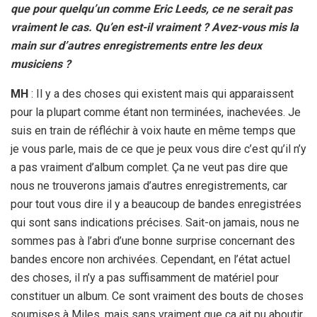
que pour quelqu’un comme Eric Leeds, ce ne serait pas
vraiment le cas. Qu’en est-il vraiment ? Avez-vous mis la
main sur d’autres enregistrements entre les deux
musiciens ?
MH
: Il y a des choses qui existent mais qui apparaissent
pour la plupart comme étant non terminées, inachevées. Je
suis en train de réfléchir à voix haute en même temps que
je vous parle, mais de ce que je peux vous dire c’est qu’il n’y
a pas vraiment d’album complet. Ça ne veut pas dire que
nous ne trouverons jamais d’autres enregistrements, car
pour tout vous dire il y a beaucoup de bandes enregistrées
qui sont sans indications précises. Sait-on jamais, nous ne
sommes pas à l’abri d’une bonne surprise concernant des
bandes encore non archivées. Cependant, en l’état actuel
des choses, il n’y a pas suffisamment de matériel pour
constituer un album. Ce sont vraiment des bouts de choses
soumises à Miles, mais sans vraiment que ça ait pu aboutir