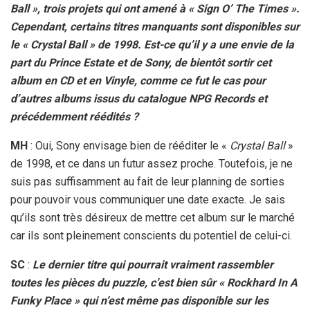
Ball », trois projets qui ont amené à « Sign O’ The Times ».
Cependant, certains titres manquants sont disponibles sur
le « Crystal Ball » de 1998. Est-ce qu’il y a une envie de la
part du Prince Estate et de Sony, de bientôt sortir cet
album en CD et en Vinyle, comme ce fut le cas pour
d’autres albums issus du catalogue NPG Records et
précédemment réédités ?
MH
: Oui, Sony envisage bien de rééditer le «
Crystal Ball
»
de 1998, et ce dans un futur assez proche. Toutefois, je ne
suis pas suffisamment au fait de leur planning de sorties
pour pouvoir vous communiquer une date exacte. Je sais
qu’ils sont très désireux de mettre cet album sur le marché
car ils sont pleinement conscients du potentiel de celui-ci.
SC
:
Le dernier titre qui pourrait vraiment rassembler
toutes les pièces du puzzle, c’est bien sûr « Rockhard In A
Funky Place » qui n’est même pas disponible sur les