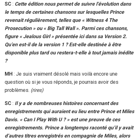
SC
:
Cette édition nous permet de suivre l’évolution dans
le temps de certaines chansons sur lesquelles Prince
revenait régulièrement, telles que « Witness 4 The
Prosecution » ou « Big Tall Wall ». Parmi ces chansons,
figure « Jealous Girl » présentée ici dans sa Version 2.
Qu’en est-il de la version 1 ? Est-elle destinée à être
disponible plus tard ou restera-t-elle à tout jamais inédite
?
MH
: Je suis vraiment désolé mais voilà encore une
question où si je vous réponds, je pourrais avoir des
problèmes.
(rires)
SC
:
Il y a de nombreuses histoires concernant des
enregistrements qui auraient eu lieu entre Prince et Miles
Davis. « Can I Play With U ? » est une preuve de ces
enregistrements. Prince a longtemps raconté qu’il y avait
d’autres titres enregistrés en compagnie de Miles, alors