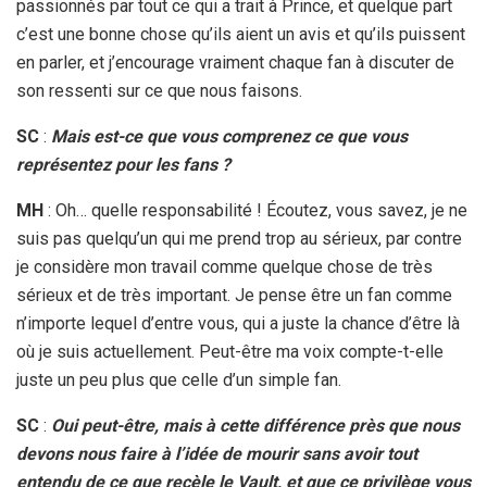
passionnés par tout ce qui a trait à Prince, et quelque part
c’est une bonne chose qu’ils aient un avis et qu’ils puissent
en parler, et j’encourage vraiment chaque fan à discuter de
son ressenti sur ce que nous faisons.
SC
:
Mais est-ce que vous comprenez ce que vous
représentez pour les fans ?
MH
: Oh… quelle responsabilité ! Écoutez, vous savez, je ne
suis pas quelqu’un qui me prend trop au sérieux, par contre
je considère mon travail comme quelque chose de très
sérieux et de très important. Je pense être un fan comme
n’importe lequel d’entre vous, qui a juste la chance d’être là
où je suis actuellement. Peut-être ma voix compte-t-elle
juste un peu plus que celle d’un simple fan.
SC
:
Oui peut-être, mais à cette différence près que nous
devons nous faire à l’idée de mourir sans avoir tout
entendu de ce que recèle le Vault, et que ce privilège vous