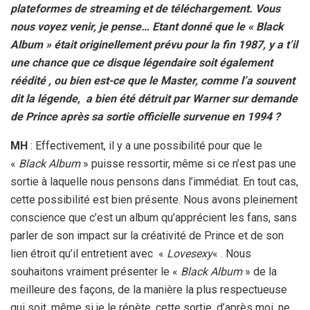
plateformes de streaming et de téléchargement. Vous
nous voyez venir, je pense… Etant donné que le « Black
Album » était originellement prévu pour la fin 1987, y a t’il
une chance que ce disque légendaire soit également
réédité , ou bien est-ce que le Master, comme l’a souvent
dit la légende, a bien été détruit par Warner sur demande
de Prince après sa sortie officielle survenue en 1994 ?
MH
: Effectivement, il y a une possibilité pour que le
«
Black Album
» puisse ressortir, même si ce n’est pas une
sortie à laquelle nous pensons dans l’immédiat. En tout cas,
cette possibilité est bien présente. Nous avons pleinement
conscience que c’est un album qu’apprécient les fans, sans
parler de son impact sur la créativité de Prince et de son
lien étroit qu’il entretient avec «
Lovesexy
« . Nous
souhaitons vraiment présenter le «
Black Album
» de la
meilleure des façons, de la manière la plus respectueuse
qui soit, même si je le répète, cette sortie, d’après moi, ne