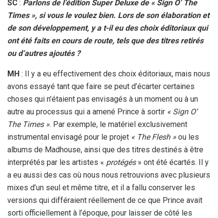
SC
:
Parlons de l’édition Super Deluxe de « Sign O’ The
Times », si vous le voulez bien. Lors de son élaboration et
de son développement, y a t-il eu des choix éditoriaux qui
ont été faits en cours de route, tels que des titres retirés
ou d’autres ajoutés ?
MH
: Il y a eu effectivement des choix éditoriaux, mais nous
avons essayé tant que faire se peut d’écarter certaines
choses qui n’étaient pas envisagés à un moment ou à un
autre au processus qui a amené Prince à sortir
« Sign O’
The Times »
. Par exemple, le matériel exclusivement
instrumental envisagé pour le projet
« The Flesh »
ou les
albums de Madhouse, ainsi que des titres destinés à être
interprétés par les artistes «
protégés
» ont été écartés. Il y
a eu aussi des cas où nous nous retrouvions avec plusieurs
mixes d’un seul et même titre, et il a fallu conserver les
versions qui différaient réellement de ce que Prince avait
sorti officiellement à l’époque, pour laisser de côté les