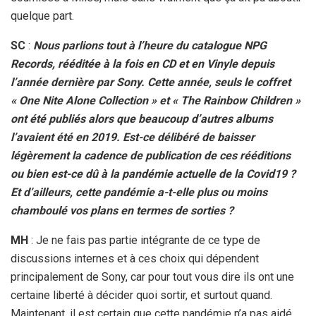
quelque part.
SC
:
Nous parlions tout à l’heure du catalogue NPG
Records, rééditée à la fois en CD et en Vinyle depuis
l’année dernière par Sony. Cette année, seuls le coffret
« One Nite Alone Collection » et « The Rainbow Children »
ont été publiés alors que beaucoup d’autres albums
l’avaient été en 2019. Est-ce délibéré de baisser
légèrement la cadence de publication de ces rééditions
ou bien est-ce dû à la pandémie actuelle de la Covid19 ?
Et d’ailleurs, cette pandémie a-t-elle plus ou moins
chamboulé vos plans en termes de sorties ?
MH
: Je ne fais pas partie intégrante de ce type de
discussions internes et à ces choix qui dépendent
principalement de Sony, car pour tout vous dire ils ont une
certaine liberté à décider quoi sortir, et surtout quand.
Maintenant, il est certain que cette pandémie n’a pas aidé.