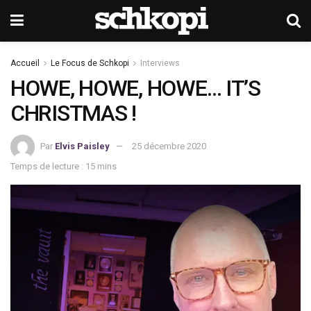
Accueil
Le Focus de Schkopi
Interviews
HOWE, HOWE, HOWE… IT’S
CHRISTMAS !
Par
Elvis Paisley
25 décembre 2020
Temps de lecture : 15 mins