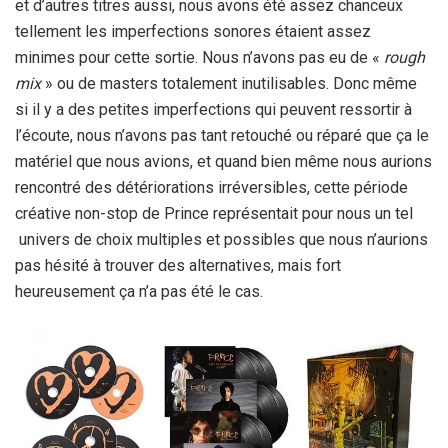
et d’autres titres aussi, nous avons été assez chanceux
tellement les imperfections sonores étaient assez
minimes pour cette sortie. Nous n’avons pas eu de «
rough
mix
» ou de masters totalement inutilisables. Donc même
si il y a des petites imperfections qui peuvent ressortir à
l’écoute, nous n’avons pas tant retouché ou réparé que ça le
matériel que nous avions, et quand bien même nous aurions
rencontré des détériorations irréversibles, cette période
créative non-stop de Prince représentait pour nous un tel
univers de choix multiples et possibles que nous n’aurions
pas hésité à trouver des alternatives, mais fort
heureusement ça n’a pas été le cas.