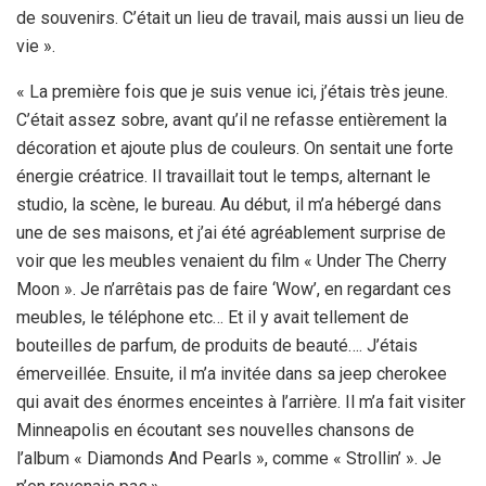
de souvenirs. C’était un lieu de travail, mais aussi un lieu de
vie ».
« La première fois que je suis venue ici, j’étais très jeune.
C’était assez sobre, avant qu’il ne refasse entièrement la
décoration et ajoute plus de couleurs. On sentait une forte
énergie créatrice. Il travaillait tout le temps, alternant le
studio, la scène, le bureau. Au début, il m’a hébergé dans
une de ses maisons, et j’ai été agréablement surprise de
voir que les meubles venaient du film « Under The Cherry
Moon ». Je n’arrêtais pas de faire ‘Wow’, en regardant ces
meubles, le téléphone etc… Et il y avait tellement de
bouteilles de parfum, de produits de beauté…. J’étais
émerveillée. Ensuite, il m’a invitée dans sa jeep cherokee
qui avait des énormes enceintes à l’arrière. Il m’a fait visiter
Minneapolis en écoutant ses nouvelles chansons de
l’album « Diamonds And Pearls », comme « Strollin’ ». Je