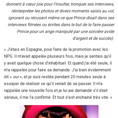
donnent à cœur joie pour l’insulter, tronquer ses interviews,
réinterpréter les photos et divers moments saisis au vol,
ignorant ou récusant même ce que Prince disait dans ses
interviews filmées ou écrites dans le but de le faire passer
Prince pour un ange manipulé par une sorcière avide
d’argent et de succès).
« J’étais en Espagne, pour faire de la promotion avec les
NPG. Il m’avait appelée plusieurs fois, mais je sentais qu’il
y avait quelque chose d’inhabituel. Et quand j’ai été seule, il
m’a rappelée pour faire sa demande. J’ai bien évidemment
dit «
oui
», et je suis restée pendant 20 minutes seule à
essayer de réaliser ce qu’il venait de se passer. Il m’a
rappelée une nouvelle fois et je lui aie demandé s’il était
sérieux, il me l’a confirmé. Et tout s’est enchainé très vite. »