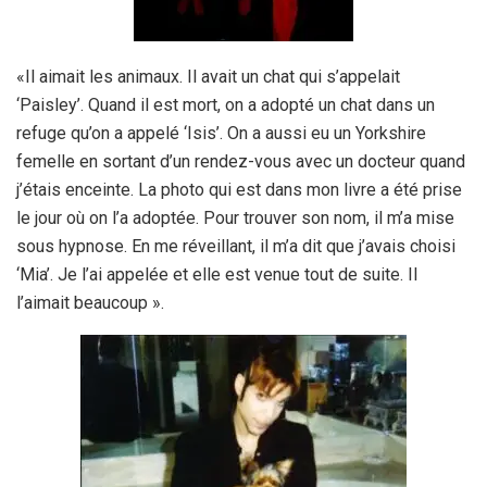
«Il aimait les animaux. Il avait un chat qui s’appelait
‘Paisley’. Quand il est mort, on a adopté un chat dans un
refuge qu’on a appelé ‘Isis’. On a aussi eu un Yorkshire
femelle en sortant d’un rendez-vous avec un docteur quand
j’étais enceinte. La photo qui est dans mon livre a été prise
le jour où on l’a adoptée. Pour trouver son nom, il m’a mise
sous hypnose. En me réveillant, il m’a dit que j’avais choisi
‘Mia’. Je l’ai appelée et elle est venue tout de suite. Il
l’aimait beaucoup ».