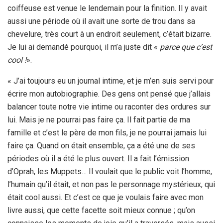
coiffeuse est venue le lendemain pour la finition. Il y avait
aussi une période où il avait une sorte de trou dans sa
chevelure, très court à un endroit seulement, c’était bizarre.
Je lui ai demandé pourquoi, il m’a juste dit «
parce que c’est
cool !
».
« J’ai toujours eu un journal intime, et je m’en suis servi pour
écrire mon autobiographie. Des gens ont pensé que j’allais
balancer toute notre vie intime ou raconter des ordures sur
lui. Mais je ne pourrai pas faire ça. Il fait partie de ma
famille et c’est le père de mon fils, je ne pourrai jamais lui
faire ça. Quand on était ensemble, ça a été une de ses
périodes où il a été le plus ouvert. Il a fait l’émission
d’Oprah, les Muppets… Il voulait que le public voit l’homme,
l’humain qu’il était, et non pas le personnage mystérieux, qui
était cool aussi. Et c’est ce que je voulais faire avec mon
livre aussi, que cette facette soit mieux connue ; qu’on