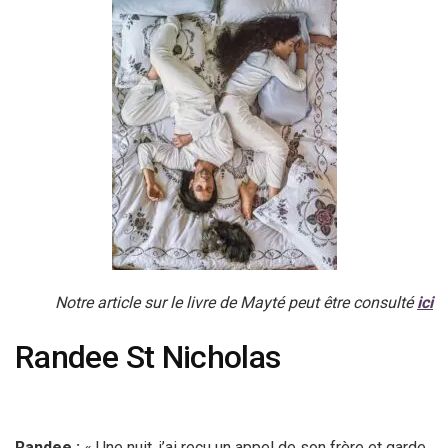
Notre article sur le livre de Mayté peut être consulté
ici
Randee St Nicholas
Randee :
« Une nuit, j’ai reçu un appel de son frère et garde