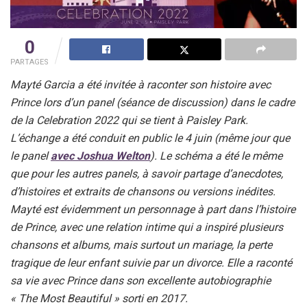
0
PARTAGES
Mayté Garcia a été invitée à raconter son histoire avec
Prince lors d’un panel (séance de discussion) dans le cadre
de la Celebration 2022 qui se tient à Paisley Park.
L’échange a été conduit en public le 4 juin (même jour que
le panel
avec Joshua Welton
). Le schéma a été le même
que pour les autres panels, à savoir partage d’anecdotes,
d’histoires et extraits de chansons ou versions inédites.
Mayté est évidemment un personnage à part dans l’histoire
de Prince, avec une relation intime qui a inspiré plusieurs
chansons et albums, mais surtout un mariage, la perte
tragique de leur enfant suivie par un divorce. Elle a raconté
sa vie avec Prince dans son excellente autobiographie
« The Most Beautiful » sorti en 2017.