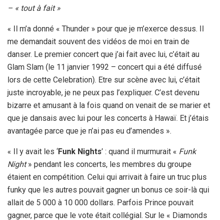
– « tout à fait »
« Il m’a donné « Thunder » pour que je m’exerce dessus. Il
me demandait souvent des vidéos de moi en train de
danser. Le premier concert que j’ai fait avec lui, c’était au
Glam Slam (le 11 janvier 1992 – concert qui a été diffusé
lors de cette Celebration). Etre sur scène avec lui, c’était
juste incroyable, je ne peux pas l’expliquer. C’est devenu
bizarre et amusant à la fois quand on venait de se marier et
que je dansais avec lui pour les concerts à Hawaï. Et j’étais
avantagée parce que je n’ai pas eu d’amendes ».
« Il y avait les ‘
Funk Nights
’ : quand il murmurait «
Funk
Night
» pendant les concerts, les membres du groupe
étaient en compétition. Celui qui arrivait à faire un truc plus
funky que les autres pouvait gagner un bonus ce soir-là qui
allait de 5 000 à 10 000 dollars. Parfois Prince pouvait
gagner, parce que le vote était collégial. Sur le « Diamonds