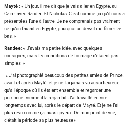
Mayté :
« Un jour, il me dit que je vais aller en Egypte, au
Caire, avec Randee St Nicholas. C’est comme ça qu’il nous a
présentées l’une à l’autre. Je ne comprenais pas vraiment
ce qu’on faisait en Egypte, pourquoi on devait me filmer là-
bas. »
Randee:
« J’avais ma petite idée, avec quelques
consignes, mais les conditions de tournage n’étaient pas
simples. »
« J’ai photographié beaucoup des petites amies de Prince,
avant et après Mayté, et je ne l’ai jamais vu aussi heureux
qu’à l’époque où ils étaient ensemble et regarder une
personne comme il la regardait. J’ai travaillé encore
longtemps avec lui, après le départ de Mayté. Et je ne l’ai
plus revu comme ça, aussi joyeux. De mon point de vue,
c’était la période sa plus heureuse»