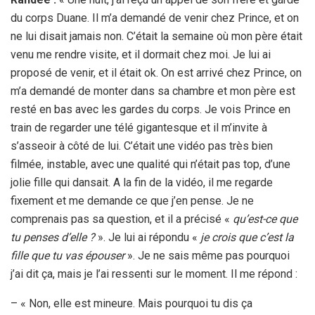
du corps Duane. Il m’a demandé de venir chez Prince, et on
ne lui disait jamais non. C’était la semaine où mon père était
venu me rendre visite, et il dormait chez moi. Je lui ai
proposé de venir, et il était ok. On est arrivé chez Prince, on
m’a demandé de monter dans sa chambre et mon père est
resté en bas avec les gardes du corps. Je vois Prince en
train de regarder une télé gigantesque et il m’invite à
s’asseoir à côté de lui. C’était une vidéo pas très bien
filmée, instable, avec une qualité qui n’était pas top, d’une
jolie fille qui dansait. A la fin de la vidéo, il me regarde
fixement et me demande ce que j’en pense. Je ne
comprenais pas sa question, et il a précisé «
qu’est-ce que
tu penses d’elle ?
». Je lui ai répondu «
je crois que c’est la
fille que tu vas épouser
». Je ne sais même pas pourquoi
j’ai dit ça, mais je l’ai ressenti sur le moment. Il me répond :
– « Non, elle est mineure. Mais pourquoi tu dis ça