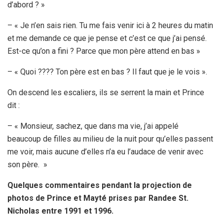
d’abord ? »
– « Je n’en sais rien. Tu me fais venir ici à 2 heures du matin
et me demande ce que je pense et c’est ce que j’ai pensé.
Est-ce qu’on a fini ? Parce que mon père attend en bas »
– « Quoi ???? Ton père est en bas ? Il faut que je le vois ».
On descend les escaliers, ils se serrent la main et Prince
dit :
– « Monsieur, sachez, que dans ma vie, j’ai appelé
beaucoup de filles au milieu de la nuit pour qu’elles passent
me voir, mais aucune d’elles n’a eu l’audace de venir avec
son père. »
Quelques commentaires pendant la projection de
photos de Prince et Mayté prises par Randee St.
Nicholas entre 1991 et 1996.