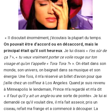
« Il discutait énormément, j’écoutais la plupart du temps.
On pouvait être d’accord ou en désaccord, mais le
principal était qu’il soit heureux
. Je lui disais «
t’es sûr de
ça ?
», «
tu veux vraiment porter ce voile rouge sur ton
visage et qu’on t’appelle « Tora Tora ?
» ». On était dans son
monde, son univers, on baignait dans sa musique et son
énergie. Une fois, il m’a réservé un billet d’avion pour que
j’aille chez un coiffeur à Los Angeles. Quand je suis revenu
à Minneapolis le lendemain, Prince m’a regardé et m’a dit
«
Il faut qu’il y ait un angle
ou une sorte de pointe». Je lui ai
demandé ce qu’il voulait dire, il m’a fait asseoir, pris un
ciseau, refait ma frange et a commencé à découper. La