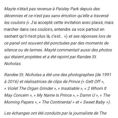
Mayte n’était pas revenue à Paisley Park depuis des
décennies et ce n’est pas sans émotion qu’elle a traversé
les couloirs (
« J’ai accepté cette invitation avec plaisir, mais
marcher dans ces couloirs, entendre sa voix partout en
sachant qu’il n’est plus là, c’est… »)
et ses réponses lors de
ce panel ont souvent été ponctuées par des moments de
silence ou de larmes. Mayté commentait aussi des photos
qui étaient projetées et a été rejoint par Randee St.
Nicholas.
Randee St. Nicholas a été une des photographes (de 1991
à 2016) et réalisatrices de clips de Prince (« Gett Off »,
« Violet The Organ Grinder », « Insatiable », « 2 Whom It
May Concern », « My Name Is Prince », « Damn U », « The
Morning Papers », « The Continental » et « Sweet Baby »).
Les échanges ont été conduits par la journaliste de The