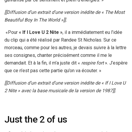
[[Diffusion d’un extrait d’une version inédite de « The Most
Beautiful Boy In The World »]].
«Pour
« If I Love U 2 Nite »
, il a immédiatement eu l’idée
du clip qui a été réalisé par Randee St Nicholas. Sur ce
morceau, comme pour les autres, je devais suivre à la lettre
ses consignes, chanter précisément comme il me le
demandait. Et à la fin, il m’a juste dit «
respire fort
». J’espère
que ce n’est pas cette partie qu’on va écouter. »
[[Diffusion d’un extrait d’une version inédite de « If I Love U
2 Nite » avec la base musicale de la version de 1987]].
Just the 2 of us