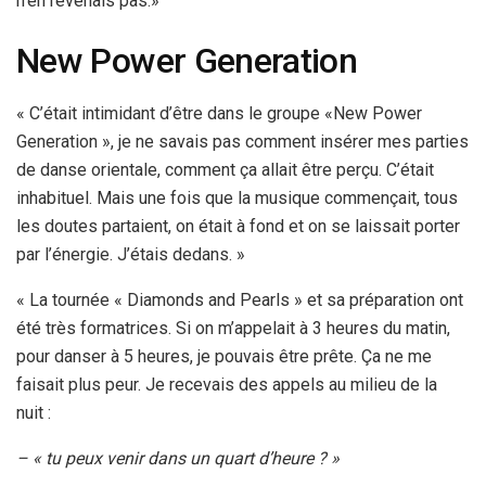
n’en revenais pas.»
New Power Generation
« C’était intimidant d’être dans le groupe «New Power
Generation », je ne savais pas comment insérer mes parties
de danse orientale, comment ça allait être perçu. C’était
inhabituel. Mais une fois que la musique commençait, tous
les doutes partaient, on était à fond et on se laissait porter
par l’énergie. J’étais dedans. »
« La tournée « Diamonds and Pearls » et sa préparation ont
été très formatrices. Si on m’appelait à 3 heures du matin,
pour danser à 5 heures, je pouvais être prête. Ça ne me
faisait plus peur. Je recevais des appels au milieu de la
nuit :
– « tu peux venir dans un quart d’heure ? »