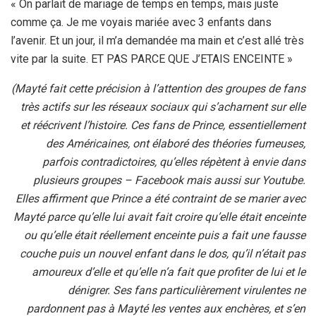
« On parlait de mariage de temps en temps, mais juste
comme ça. Je me voyais mariée avec 3 enfants dans
l’avenir. Et un jour, il m’a demandée ma main et c’est allé très
vite par la suite. ET PAS PARCE QUE J’ETAIS ENCEINTE »
(Mayté fait cette précision à l’attention des groupes de fans
très actifs sur les réseaux sociaux qui s’acharnent sur elle
et réécrivent l’histoire. Ces fans de Prince, essentiellement
des Américaines, ont élaboré des théories fumeuses,
parfois contradictoires, qu’elles répètent à envie dans
plusieurs groupes – Facebook mais aussi sur Youtube.
Elles affirment que Prince a été contraint de se marier avec
Mayté parce qu’elle lui avait fait croire qu’elle était enceinte
ou qu’elle était réellement enceinte puis a fait une fausse
couche puis un nouvel enfant dans le dos, qu’il n’était pas
amoureux d’elle et qu’elle n’a fait que profiter de lui et le
dénigrer. Ses fans particulièrement virulentes ne
pardonnent pas à Mayté les ventes aux enchères, et s’en