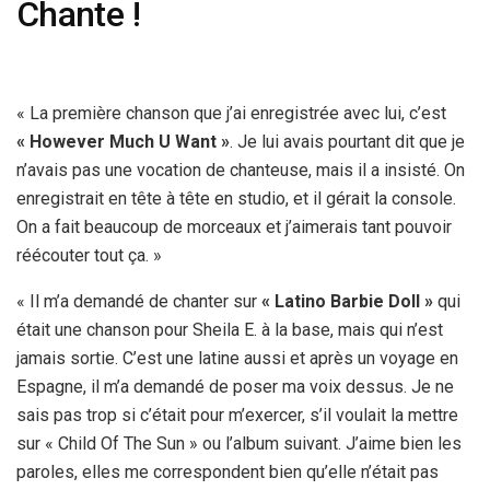
Chante !
« La première chanson que j’ai enregistrée avec lui, c’est
« However Much U Want »
. Je lui avais pourtant dit que je
n’avais pas une vocation de chanteuse, mais il a insisté. On
enregistrait en tête à tête en studio, et il gérait la console.
On a fait beaucoup de morceaux et j’aimerais tant pouvoir
réécouter tout ça. »
« Il m’a demandé de chanter sur
« Latino Barbie Doll »
qui
était une chanson pour Sheila E. à la base, mais qui n’est
jamais sortie. C’est une latine aussi et après un voyage en
Espagne, il m’a demandé de poser ma voix dessus. Je ne
sais pas trop si c’était pour m’exercer, s’il voulait la mettre
sur « Child Of The Sun » ou l’album suivant. J’aime bien les
paroles, elles me correspondent bien qu’elle n’était pas