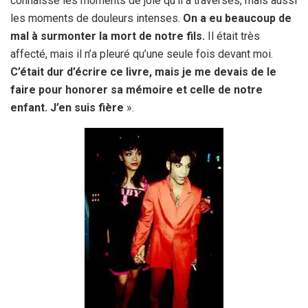
connaisse les moments de joie qu’il a traversés, mais aussi
les moments de douleurs intenses.
On a eu beaucoup de
mal à surmonter la mort de notre fils.
Il était très
affecté, mais il n’a pleuré qu’une seule fois devant moi.
C’était dur d’écrire ce livre, mais je me devais de le
faire pour honorer sa mémoire et celle de notre
enfant. J’en suis fière
».