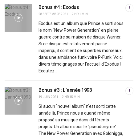
Bonus #4 : Exodus
28 SEPTEMBRE 2021
2 HR 1 MIN
Exodus est un album que Prince a sorti sous
le nom "New Power Generation" en pleine
guerre contre sa maison de disque Warner.
Si ce disque est relativement passé
inaperçu, il contient de superbes morceaux,
dans une ambiance funk voire P-Funk. Voici
divers témoignages sur l'accueil d'Exodus !
Ecoutez...
Bonus #3 : L’année 1993
19 JUIN 2021
2 HR 15 MIN
Si aucun "nouvel album" n'est sorti cette
année là, Prince nous a quand même
proposé sa musique dans différents
projets. Un album sous le "pseudonyme"
The New Power Generation avec Goldnigga,