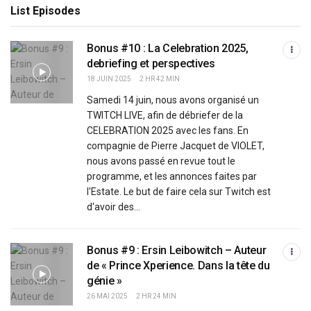
List Episodes
Bonus #10 : La Celebration 2025,
debriefing et perspectives
18 JUIN 2025
2 HR 42 MIN
Samedi 14 juin, nous avons organisé un
TWITCH LIVE, afin de débriefer de la
CELEBRATION 2025 avec les fans. En
compagnie de Pierre Jacquet de VIOLET,
nous avons passé en revue tout le
programme, et les annonces faites par
l'Estate. Le but de faire cela sur Twitch est
d'avoir des...
Bonus #9 : Ersin Leibowitch – Auteur
de « Prince Xperience. Dans la tête du
génie »
26 MAI 2025
2 HR 24 MIN