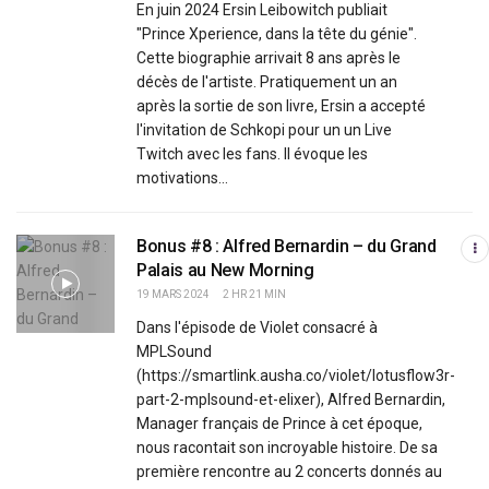
En juin 2024 Ersin Leibowitch publiait
"Prince Xperience, dans la tête du génie".
Cette biographie arrivait 8 ans après le
décès de l'artiste. Pratiquement un an
après la sortie de son livre, Ersin a accepté
l'invitation de Schkopi pour un un Live
Twitch avec les fans. Il évoque les
motivations...
Bonus #8 : Alfred Bernardin – du Grand
Palais au New Morning
19 MARS 2024
2 HR 21 MIN
Dans l'épisode de Violet consacré à
MPLSound
(https://smartlink.ausha.co/violet/lotusflow3r-
part-2-mplsound-et-elixer), Alfred Bernardin,
Manager français de Prince à cet époque,
nous racontait son incroyable histoire. De sa
première rencontre au 2 concerts donnés au