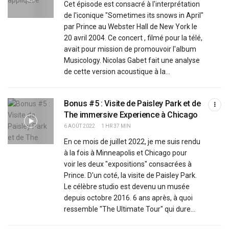
Cet épisode est consacré à l'interprétation
de l'iconique "Sometimes its snows in April"
par Prince au Webster Hall de New York le
20 avril 2004. Ce concert , filmé pour la télé,
avait pour mission de promouvoir l'album
Musicology. Nicolas Gabet fait une analyse
de cette version acoustique à la...
Bonus #5 : Visite de Paisley Park et de
The immersive Experience à Chicago
6 AOÛT 2022
1 HR 37 MIN
En ce mois de juillet 2022, je me suis rendu
à la fois à Minneapolis et Chicago pour
voir les deux "expositions" consacrées à
Prince. D'un coté, la visite de Paisley Park.
Le célèbre studio est devenu un musée
depuis octobre 2016. 6 ans après, à quoi
ressemble "The Ultimate Tour" qui dure...