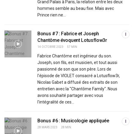
Grand Palais à Paris, la relation entre les deux
hommes semble au beau fixe. Mais avec
Prince rien ne...
Bonus #7 : Fabrice et Joseph
Chantôme évoquent Lotusflow3r
14 OCTOBRE 2023
57 MIN
Fabrice Chantôme est ingénieur du son.
Joseph, son fils, est musicien, et tout aussi
passionné de son que son père. Lors de
l'épisode de VIOLET consacré a Lotusflow3r,
Nicolas Gabet a diffusé des extraits de son
entretien avec la "Chantôme Family". Nous
avons souhaité partager avec vous
l'intégralité de ces...
Bonus #6 : Musicologie appliquée
28 MARS 2023
28 MIN