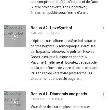
une compilation truffée d'inédits et de face
B, et le projet avorté The Undertaker,
finalement publié sous forme d'une...
Bonus #2 : LoveSymbol
9 MAI 2021
3 HR 8 MIN
L'épisode sur l'album LoveSymbol a sucité
de très nombreux témoignages. Parmi les
participants, retrouvez le pétillant Nicolas
Gabet, ainsi que l'unique et généreux
Pacöme Thiellement Ecoutez cet épisode
sur la plateforme de votre choix en cliquant
ici : lien rapide vers votre plateforme Ou
directement dans cette page en...
Bonus #1 : Diamonds and pearls
5 AVRIL 2021
1 HR 43 MIN
Vous êtes de plus en plus nombreux et