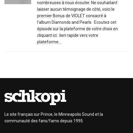
nombreuses à nous écouter. Ne souhaitant
laisser aucun témoignage de côté, voici le
premier Bonus de VIOLET consacré à
l'album Diamonds and Pearls Ecoutez cet
épisode sur la plateforme de votre choix en
cliquant ici : lien rapide vers votre
plateforme...
Le site français sur Prince, le Minneapolis Sound et la
communauté des fans/fams depuis 1995