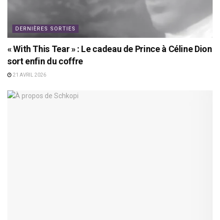
DERNIÈRES SORTIES
« With This Tear » : Le cadeau de Prince à Céline Dion
sort enfin du coffre
21 AVRIL 2026