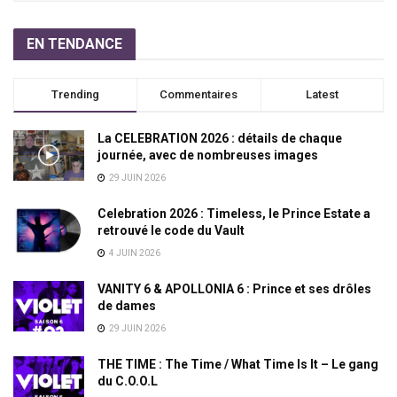
EN TENDANCE
Trending
Commentaires
Latest
La CELEBRATION 2026 : détails de chaque
journée, avec de nombreuses images
29 JUIN 2026
Celebration 2026 : Timeless, le Prince Estate a
retrouvé le code du Vault
4 JUIN 2026
VANITY 6 & APOLLONIA 6 : Prince et ses drôles
de dames
29 JUIN 2026
THE TIME : The Time / What Time Is It – Le gang
du C.O.O.L