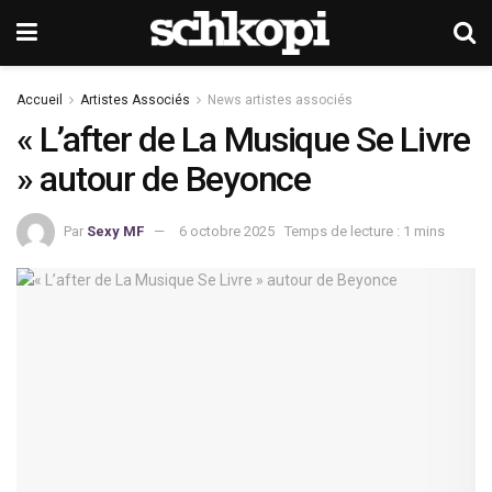
Accueil
Artistes Associés
News artistes associés
« L’after de La Musique Se Livre
» autour de Beyonce
Par
Sexy MF
6 octobre 2025
Temps de lecture : 1 mins