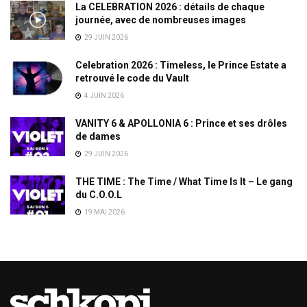
La CELEBRATION 2026 : détails de chaque
journée, avec de nombreuses images
29 JUIN 2026
Celebration 2026 : Timeless, le Prince Estate a
retrouvé le code du Vault
4 JUIN 2026
VANITY 6 & APOLLONIA 6 : Prince et ses drôles
de dames
29 JUIN 2026
THE TIME : The Time / What Time Is It – Le gang
du C.O.O.L
19 MAI 2026