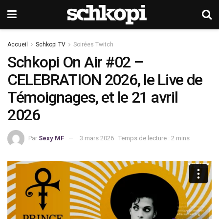
Accueil
Schkopi TV
Soirées Twitch
Schkopi On Air #02 –
CELEBRATION 2026, le Live de
Témoignages, et le 21 avril
2026
Par
Sexy MF
3 mars 2026
Temps de lecture : 2 mins