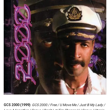
GCS 2000 (1999)
:
GCS 2000 / Free / U Move Me / Just B My Lady /