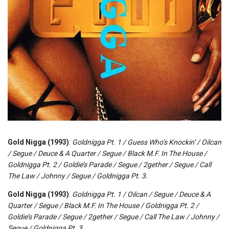
Gold Nigga (1993)
:
Goldnigga Pt. 1 / Guess Who’s Knockin’ / Oilcan
/ Segue / Deuce & A Quarter / Segue / Black M.F. In The House /
Goldnigga Pt. 2 / Goldie’s Parade / Segue / 2gether / Segue / Call
The Law / Johnny / Segue / Goldnigga Pt. 3.
Gold Nigga (1993)
:
Goldnigga Pt. 1 / Oilcan / Segue / Deuce & A
Quarter / Segue / Black M.F. In The House / Goldnigga Pt. 2 /
Goldie’s Parade / Segue / 2gether / Segue / Call The Law / Johnny /
Segue / Goldnigga Pt. 3.