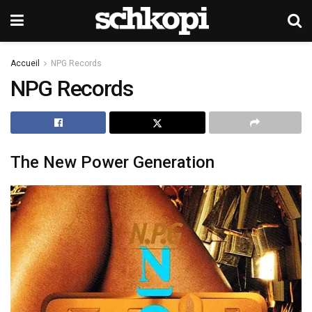
Accueil
NPG Records
NPG Records
The New Power Generation