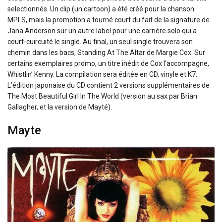
selectionnés. Un clip (un cartoon) a été créé pour la chanson
MPLS, mais la promotion a tourné court du fait de la signature de
Jana Anderson sur un autre label pour une carriére solo qui a
court-cuircuité le single. Au final, un seul single trouvera son
chemin dans les bacs, Standing At The Altar de Margie Cox. Sur
certains exemplaires promo, un titre inédit de Cox l’accompagne,
Whistlin’ Kenny. La compilation sera éditée en CD, vinyle et K7.
L’édition japonaise du CD contient 2 versions supplémentaires de
The Most Beautiful Girl In The World (version au sax par Brian
Gallagher, et la version de Mayté).
Mayte