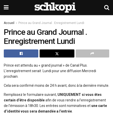
Accueil
Prince au Grand Journal . Enregistrement Lundi
Prince au Grand Journal .
Enregistrement Lundi
Prince est attendu au « grand journal » de Canal Plus.
L’enregistrement serait Lundi pour une diffusion Mercredi
prochain.
Cela sera confirmé moins de 24 h avant, donc à la dernière minute.
Remplissez le formulaire suivant,
UNIQUEMENT si vous êtes
certain d’être disponible
afin de vous rendre a l’enregistrement
de l’émission à 18h30. Les entrées sont nominatives et
une carte
d’identité vous sera demandée a l’entrée
.