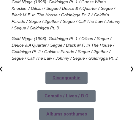
Gold Nigga (1993): Goldnigga Pt. 1 / Guess Who's
Knockin' / Oilcan / Segue / Deuce & A Quarter / Segue /
Black M.F. In The House / Goldnigga Pt. 2 / Goldie's
Parade / Segue / 2gether / Segue / Call The Law / Johnny
/ Segue / Goldnigga Pt. 3.
Gold Nigga (1993): Goldnigga Pt. 1 / Oilcan / Segue /
Deuce & A Quarter / Segue / Black M.F. In The House /
Goldnigga Pt. 2 / Goldie's Parade / Segue / 2gether /
Segue / Call The Law / Johnny / Segue / Goldnigga Pt. 3.
Discographie
Compils / Lives / B.O
Albums posthumes