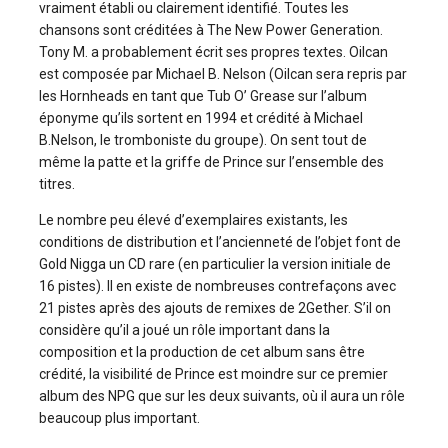
vraiment établi ou clairement identifié. Toutes les
chansons sont créditées à The New Power Generation.
Tony M. a probablement écrit ses propres textes. Oilcan
est composée par Michael B. Nelson (Oilcan sera repris par
les Hornheads en tant que Tub O’ Grease sur l’album
éponyme qu’ils sortent en 1994 et crédité à Michael
B.Nelson, le tromboniste du groupe). On sent tout de
même la patte et la griffe de Prince sur l’ensemble des
titres.
Le nombre peu élevé d’exemplaires existants, les
conditions de distribution et l’ancienneté de l’objet font de
Gold Nigga un CD rare (en particulier la version initiale de
16 pistes). Il en existe de nombreuses contrefaçons avec
21 pistes après des ajouts de remixes de 2Gether. S’il on
considère qu’il a joué un rôle important dans la
composition et la production de cet album sans être
crédité, la visibilité de Prince est moindre sur ce premier
album des NPG que sur les deux suivants, où il aura un rôle
beaucoup plus important.