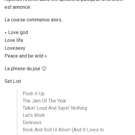
est annoncé.
La course commence alors…
« Love god
Love life
Lovesexy
Peace and be wild »
La phrase du jour 🙂
Set List
Push It Up
The Jam Of The Year
Talkin’ Loud And Sayin’ Nothing
Let’s Work
Delirious
Rock And Roll Is Alive! (And It Lives In