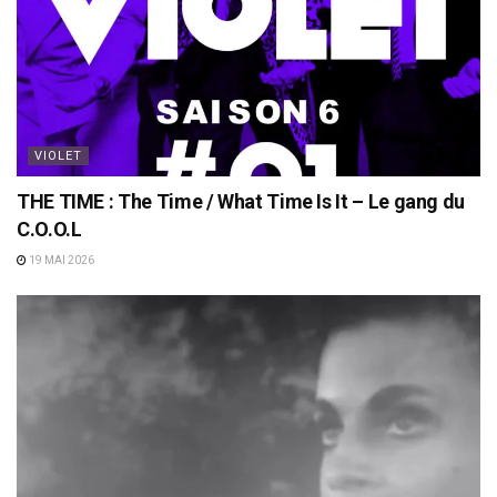
VIOLET
THE TIME : The Time / What Time Is It – Le gang du
C.O.O.L
19 MAI 2026