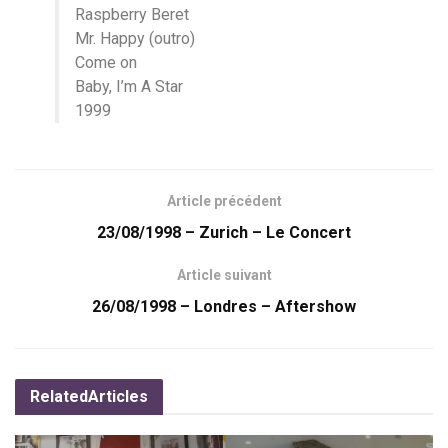
Raspberry Beret
Mr. Happy (outro)
Come on
Baby, I’m A Star
1999
Article précédent
23/08/1998 – Zurich – Le Concert
Article suivant
26/08/1998 – Londres – Aftershow
Related
Articles