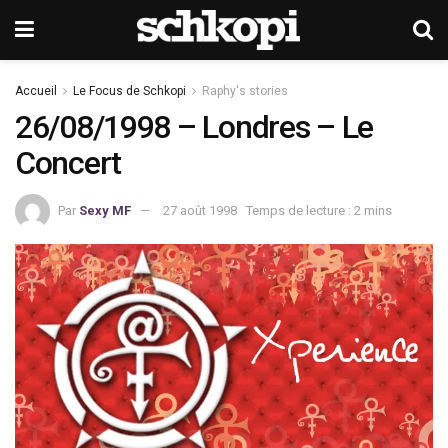
Accueil
Le Focus de Schkopi
Raphy's stories
26/08/1998 – Londres – Le
Concert
Par
Sexy MF
27 août 1998
Temps de lecture : 2 mins