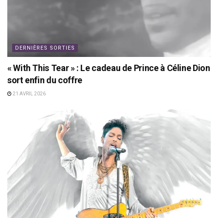
DERNIÈRES SORTIES
« With This Tear » : Le cadeau de Prince à Céline Dion
sort enfin du coffre
21 AVRIL 2026