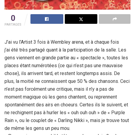
0
PARTAGES
J’ai vu l’Artist 3 fois à Wembley arena, et à chaque fois
j’ai été très partagé quant à la participation de la salle. Les
gens viennent en grande partie au « spectacle », toutes les
places étant numérotées (ce qui n’est pas une mauvaise
chose), ils arrivent tard, et restent longtemps assis. De
plus, la moitié ne connaissent que 50 % des chansons. Ceci
n’est pas forcément une critique, mais il n’y a pas de
moment magique où les gens chantent, ou reprennent
spontanément des airs en choeurs. Certes ils le suivent, et
ne rechignent pas à hurler les « ouh ouh ouh » de « Purple
Rain », ou le couplet de « Darling Nikki », mais je trouve tout
de même les gens un peu mou.