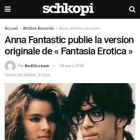
Accueil
Artistes Associés
News artistes associés
Anna Fantastic publie la version
originale de « Fantasia Erotica »
Par
BedIScream
28 mars 2018
Temps de lecture : 3 mins