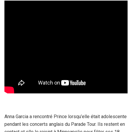
Anna Garcia a rencontré Prince lorsqu’elle était adolescente
pendant les concerts anglais du Parade Tour. Ils restent en
contact et elle le rejoint à Minneapolis pour fêter ses 18