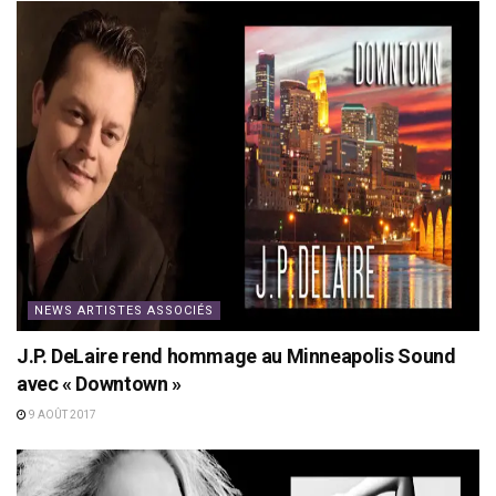
NEWS ARTISTES ASSOCIÉS
J.P. DeLaire rend hommage au Minneapolis Sound
avec « Downtown »
9 AOÛT 2017