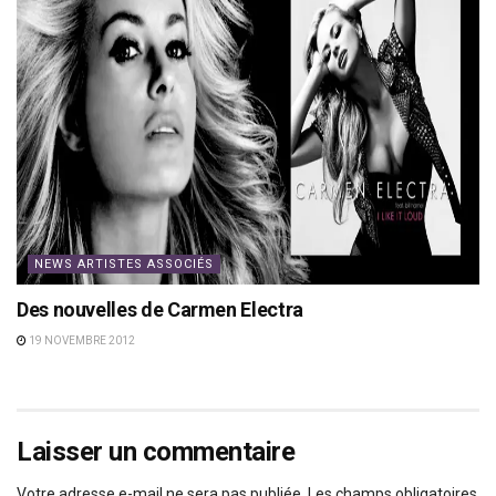
NEWS ARTISTES ASSOCIÉS
Des nouvelles de Carmen Electra
19 NOVEMBRE 2012
Laisser un commentaire
Votre adresse e-mail ne sera pas publiée.
Les champs obligatoires