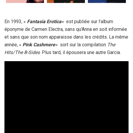
En 1993, «
Fantasia Erotica
«
est publiée sur l’album
éponyme de Carmen Electra, sans qu’Anna en soit informée
et sans que son nom apparaisse dans les crédits. La même
année, «
Pink Cashmere
«
sort sur la compilation
The
Hits/The B-Sides
. Plus tard, il épousera une autre Garcia.