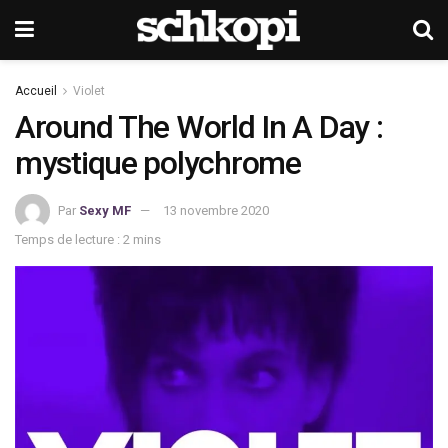
Accueil
Violet
Around The World In A Day :
mystique polychrome
Par
Sexy MF
13 novembre 2020
Temps de lecture : 2 mins