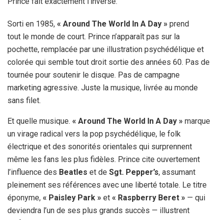
Prince fait exactement l’inverse.
Sorti en 1985,
« Around The World In A Day »
prend
tout le monde de court. Prince n’apparaît pas sur la
pochette, remplacée par une illustration psychédélique et
colorée qui semble tout droit sortie des années 60. Pas de
tournée pour soutenir le disque. Pas de campagne
marketing agressive. Juste la musique, livrée au monde
sans filet.
Et quelle musique.
« Around The World In A Day »
marque
un virage radical vers la pop psychédélique, le folk
électrique et des sonorités orientales qui surprennent
même les fans les plus fidèles. Prince cite ouvertement
l’influence des
Beatles
et de
Sgt. Pepper’s
, assumant
pleinement ses références avec une liberté totale. Le titre
éponyme,
« Paisley Park »
et
« Raspberry Beret »
— qui
deviendra l’un de ses plus grands succès — illustrent