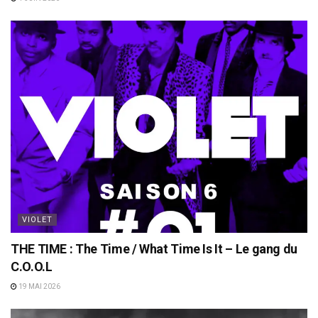
VIOLET
THE TIME : The Time / What Time Is It – Le gang du
C.O.O.L
19 MAI 2026