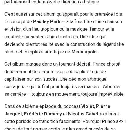
parfaitement cette nouvelle direction artistique.
C’est aussi sur cet album qu’apparaît pour la première fois
le concept de
Paisley Park
— à la fois titre d’une chanson
et vision d’un lieu utopique où la musique, l’amour et la
créativité coexistent sans frontières. Une idée qui
deviendra bientôt réalité avec la construction du légendaire
studio et complexe artistique de
Minneapolis
.
Cet album marque donc un tournant décisif. Prince choisit
délibérément de dérouter son public plutôt que de
capitaliser sur son succès. Une décision artistique
courageuse qui définit pour toujours sa manière d’aborder
sa carrière — toujours en mouvement, toujours imprévisible.
Dans ce sixième épisode du podcast
Violet
,
Pierre
Jacquet
,
Frédéric Dumeny
et
Nicolas Gabet
explorent
cette période de transition fascinante. Pourquoi Prince a-t-il
choisi de tout risquer après le plus grand succès de sa