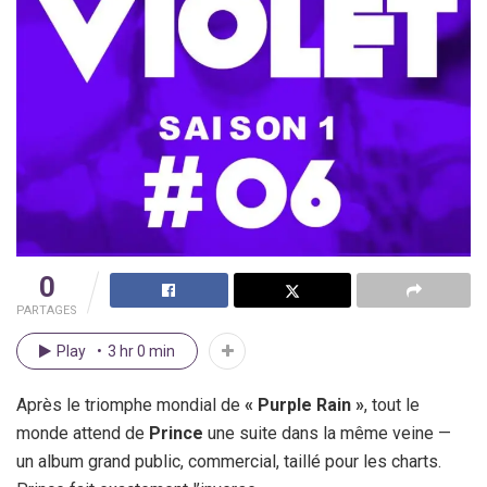
0
PARTAGES
Play
3 hr 0 min
Après le triomphe mondial de
« Purple Rain »
, tout le
monde attend de
Prince
une suite dans la même veine —
un album grand public, commercial, taillé pour les charts.