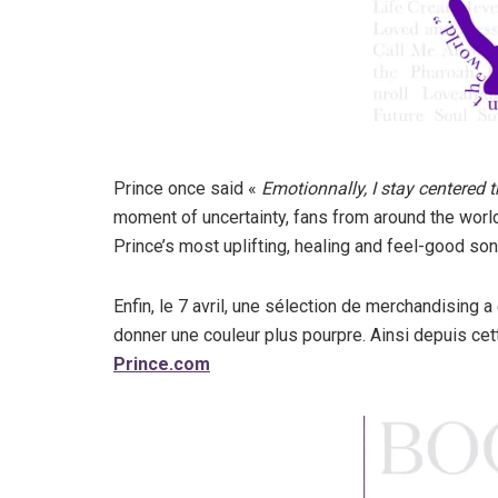
Prince once said «
Emotionnally, I stay centered t
moment of uncertainty, fans from around the world
Prince’s most uplifting, healing and feel-good s
Enfin, le 7 avril, une sélection de merchandising a
donner une couleur plus pourpre. Ainsi depuis cett
Prince.com