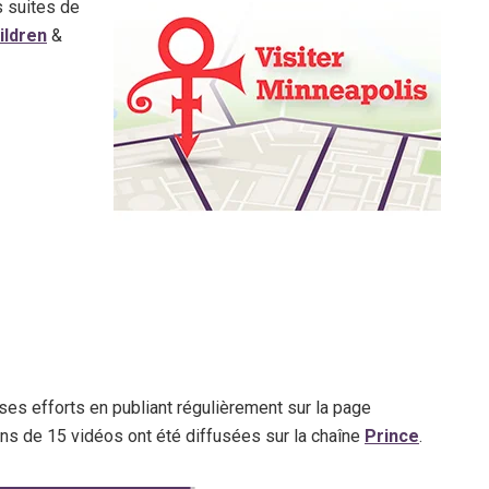
s suites de
ildren
&
ses efforts en publiant régulièrement sur la page
oins de 15 vidéos ont été diffusées sur la chaîne
Prince
.