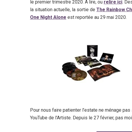
le premier trimestre 2020. A lire, ou
relire ici
. De
la situation actuelle, la sortie de
The Rainbow Ch
One Night Alone
est reportée au 29 mai 2020.
Pour nous faire patienter l’estate ne ménage pas 
YouTube de l’Artiste. Depuis le 27 février, pas m