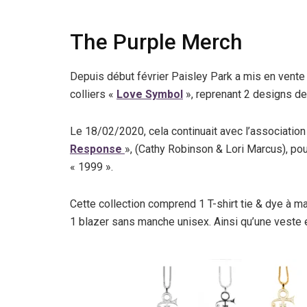
The Purple Merch
Depuis début février Paisley Park a mis en vent
colliers «
Love Symbol
», reprenant 2 designs de 
Le 18/02/2020, cela continuait avec l’associatio
Response
», (Cathy Robinson & Lori Marcus), po
« 1999 ».
Cette collection comprend 1 T-shirt tie & dye à m
1 blazer sans manche unisex. Ainsi qu’une veste 