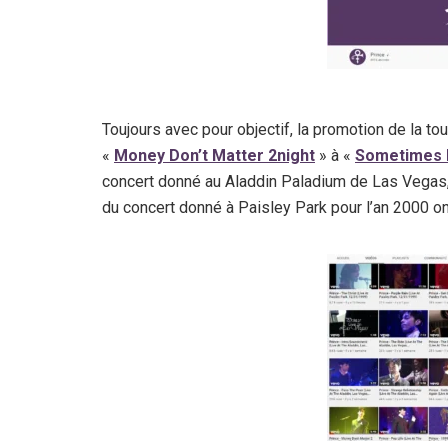
Toujours avec pour objectif, la promotion de la t
«
Money Don’t Matter 2night
» à «
Sometimes I
concert donné au Aladdin Paladium de Las Vegas,
du concert donné à Paisley Park pour l’an 2000 on