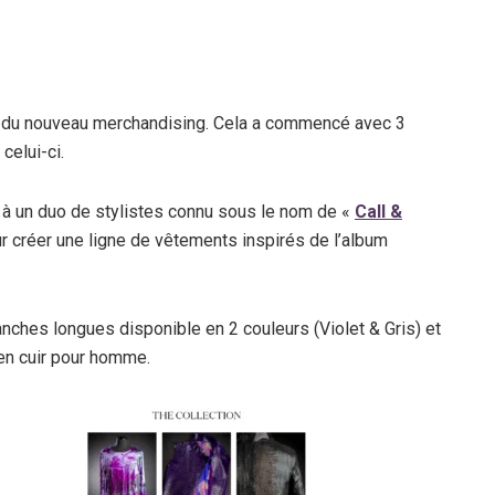
e du nouveau merchandising. Cela a commencé avec 3
celui-ci.
n à un duo de stylistes connu sous le nom de «
Call &
ur créer une ligne de vêtements inspirés de l’album
anches longues disponible en 2 couleurs (Violet & Gris) et
en cuir pour homme.