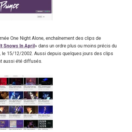
ournée One Night Alone, enchaînement des clips de
t Snows In April
» dans un ordre plus ou moins précis du
 le 15/12/2002. Aussi depuis quelques jours des clips
t aussi été diffusés.