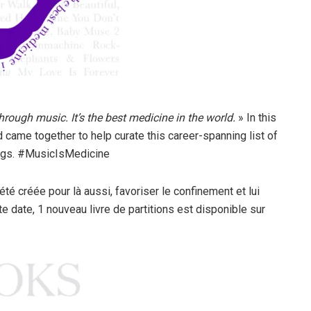
hrough music. It’s the best medicine in the world.
» In this
 came together to help curate this career-spanning list of
ongs. #MusicIsMedicine
 été créée pour là aussi, favoriser le confinement et lui
e date, 1 nouveau livre de partitions est disponible sur