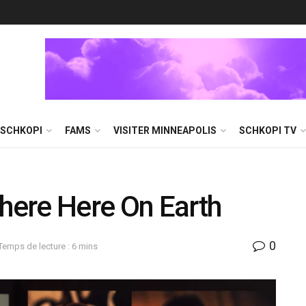
 SCHKOPI
FAMS
VISITER MINNEAPOLIS
SCHKOPI TV
ere Here On Earth
0
Temps de lecture : 6 mins