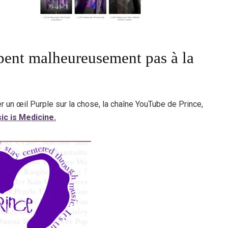
pent malheureusement pas à la
r un œil Purple sur la chose, la chaîne YouTube de Prince,
ic is Medicine.