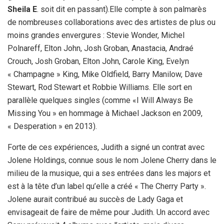
Sheila E
. soit dit en passant).Elle compte à son palmarès
de nombreuses collaborations avec des artistes de plus ou
moins grandes envergures : Stevie Wonder, Michel
Polnareff, Elton John, Josh Groban, Anastacia, Andraé
Crouch, Josh Groban, Elton John, Carole King, Evelyn
« Champagne » King, Mike Oldfield, Barry Manilow, Dave
Stewart, Rod Stewart et Robbie Williams. Elle sort en
parallèle quelques singles (comme «I Will Always Be
Missing You » en hommage à Michael Jackson en 2009,
« Desperation » en 2013).
Forte de ces expériences, Judith a signé un contrat avec
Jolene Holdings, connue sous le nom Jolene Cherry dans le
milieu de la musique, qui a ses entrées dans les majors et
est à la tête d’un label qu’elle a créé « The Cherry Party ».
Jolene aurait contribué au succès de Lady Gaga et
envisageait de faire de même pour Judith. Un accord avec