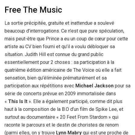
Free The Music
La sortie précipitée, gratuite et inattendue a soulevé
beaucoup d’interrogations. Ce n’est que pure spéculation,
mais peut-être que Prince a eu un coup de cœur pour cette
artiste au CV bien fourni et qu’il a voulu débloquer sa
situation. Judith Hill est connue du grand public
essentiellement pour 2 choses : sa participation à la
quatrième édition américaine de The Voice où elle a fait
sensation, bien qu’éliminée prématurément et sa
participation aux répétitions avec
Michael Jackson
pour sa
série de concerts prévue en 2009 immortalisée dans
«
This Is It
». Elle a également participé, comme dit plus
haut à la composition de la B.O d’un film de Spike Lee, et
surtout au documentaire « 20 Feet From Stardom » qui
raconte le parcours et le destin de choristes de renom
(parmi elles, on y trouve
Lynn Mabry
qui est une proche de