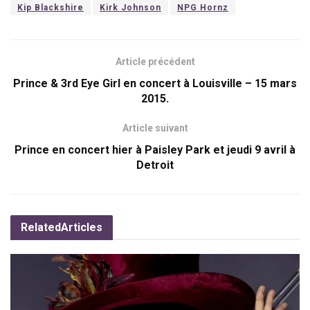
Kip Blackshire
Kirk Johnson
NPG Hornz
Article précédent
Prince & 3rd Eye Girl en concert à Louisville – 15 mars
2015.
Article suivant
Prince en concert hier à Paisley Park et jeudi 9 avril à
Detroit
Related
Articles