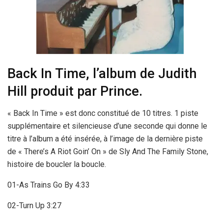
Back In Time, l’album de Judith
Hill produit par Prince.
« Back In Time » est donc constitué de 10 titres. 1 piste
supplémentaire et silencieuse d’une seconde qui donne le
titre à l’album a été insérée, à l’image de la dernière piste
de « There’s A Riot Goin’ On » de Sly And The Family Stone,
histoire de boucler la boucle.
01-As Trains Go By 4:33
02-Turn Up 3:27