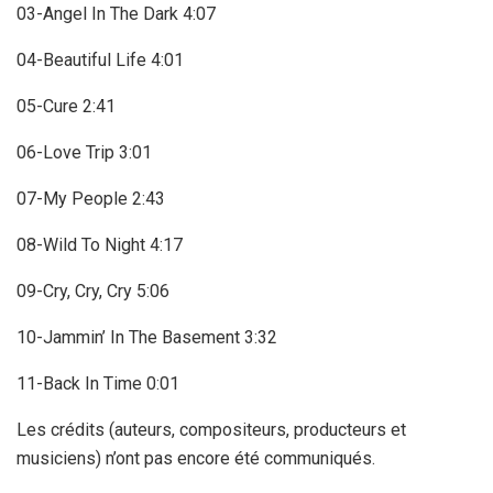
03-Angel In The Dark 4:07
04-Beautiful Life 4:01
05-Cure 2:41
06-Love Trip 3:01
07-My People 2:43
08-Wild To Night 4:17
09-Cry, Cry, Cry 5:06
10-Jammin’ In The Basement 3:32
11-Back In Time 0:01
Les crédits (auteurs, compositeurs, producteurs et
musiciens) n’ont pas encore été communiqués.