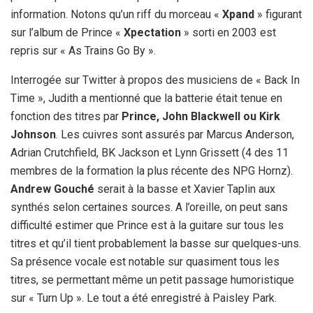
information. Notons qu’un riff du morceau «
Xpand
» figurant
sur l’album de Prince «
Xpectation
» sorti en 2003 est
repris sur « As Trains Go By ».
Interrogée sur Twitter à propos des musiciens de « Back In
Time », Judith a mentionné que la batterie était tenue en
fonction des titres par
Prince, John Blackwell ou Kirk
Johnson
. Les cuivres sont assurés par Marcus Anderson,
Adrian Crutchfield, BK Jackson et Lynn Grissett (4 des 11
membres de la formation la plus récente des NPG Hornz).
Andrew Gouché
serait à la basse et Xavier Taplin aux
synthés selon certaines sources. A l’oreille, on peut sans
difficulté estimer que Prince est à la guitare sur tous les
titres et qu’il tient probablement la basse sur quelques-uns.
Sa présence vocale est notable sur quasiment tous les
titres, se permettant même un petit passage humoristique
sur « Turn Up ». Le tout a été enregistré à Paisley Park.