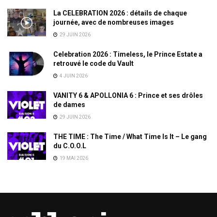
La CELEBRATION 2026 : détails de chaque
journée, avec de nombreuses images
29 JUIN 2026
Celebration 2026 : Timeless, le Prince Estate a
retrouvé le code du Vault
4 JUIN 2026
VANITY 6 & APOLLONIA 6 : Prince et ses drôles
de dames
29 JUIN 2026
THE TIME : The Time / What Time Is It – Le gang
du C.O.O.L
19 MAI 2026