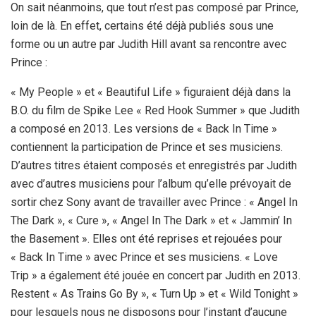
On sait néanmoins, que tout n’est pas composé par Prince,
loin de là. En effet, certains été déjà publiés sous une
forme ou un autre par Judith Hill avant sa rencontre avec
Prince :
« My People » et « Beautiful Life » figuraient déjà dans la
B.O. du film de Spike Lee « Red Hook Summer » que Judith
a composé en 2013. Les versions de « Back In Time »
contiennent la participation de Prince et ses musiciens.
D’autres titres étaient composés et enregistrés par Judith
avec d’autres musiciens pour l’album qu’elle prévoyait de
sortir chez Sony avant de travailler avec Prince : « Angel In
The Dark », « Cure », « Angel In The Dark » et « Jammin’ In
the Basement ». Elles ont été reprises et rejouées pour
« Back In Time » avec Prince et ses musiciens. « Love
Trip » a également été jouée en concert par Judith en 2013.
Restent « As Trains Go By », « Turn Up » et « Wild Tonight »
pour lesquels nous ne disposons pour l’instant d’aucune