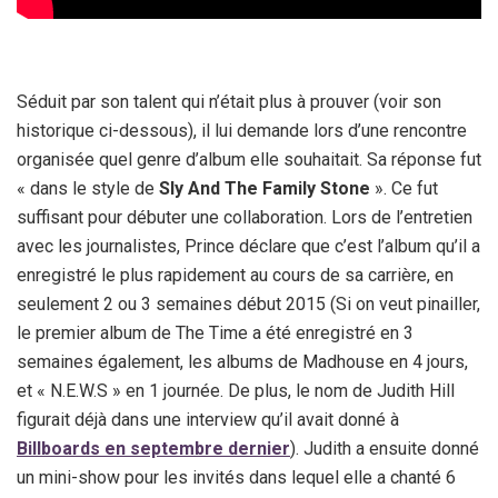
Séduit par son talent qui n’était plus à prouver (voir son
historique ci-dessous), il lui demande lors d’une rencontre
organisée quel genre d’album elle souhaitait. Sa réponse fut
« dans le style de
Sly And The Family Stone
». Ce fut
suffisant pour débuter une collaboration. Lors de l’entretien
avec les journalistes, Prince déclare que c’est l’album qu’il a
enregistré le plus rapidement au cours de sa carrière, en
seulement 2 ou 3 semaines début 2015 (Si on veut pinailler,
le premier album de The Time a été enregistré en 3
semaines également, les albums de Madhouse en 4 jours,
et « N.E.W.S » en 1 journée. De plus, le nom de Judith Hill
figurait déjà dans une interview qu’il avait donné à
Billboards en septembre dernier
). Judith a ensuite donné
un mini-show pour les invités dans lequel elle a chanté 6