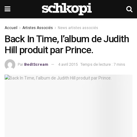
Accueil
Artistes Associés
News artistes associés
Back In Time, l’album de Judith
Hill produit par Prince.
Par
BedIScream
4 avril 2015
Temps de lecture : 7 mins