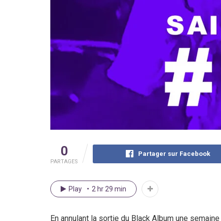
0
Partager sur Facebook
PARTAGES
Play
2 hr 29 min
En annulant la sortie du Black Album une semaine a