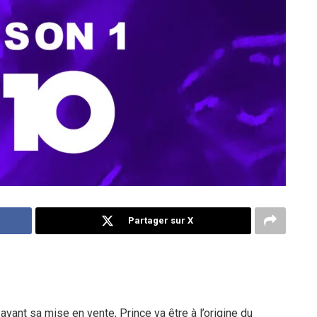
Partager sur X
vant sa mise en vente, Prince va être à l’origine du