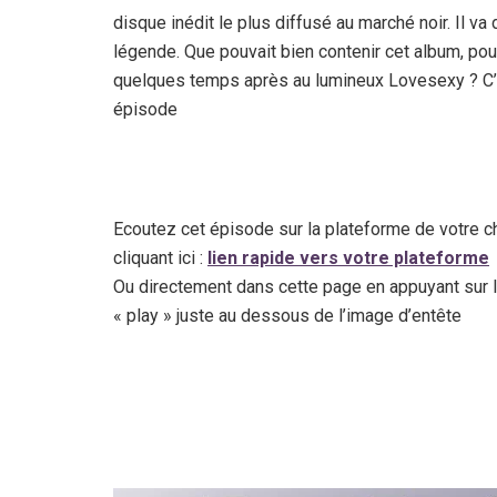
disque inédit le plus diffusé au marché noir. Il v
légende. Que pouvait bien contenir cet album, pou
quelques temps après au lumineux Lovesexy ? C’
épisode
Ecoutez cet épisode sur la plateforme de votre c
cliquant ici :
lien rapide vers votre plateforme
Ou directement dans cette page en appuyant sur 
« play » juste au dessous de l’image d’entête