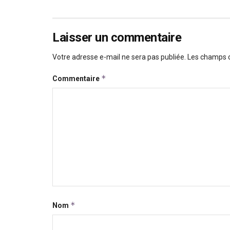
Laisser un commentaire
Votre adresse e-mail ne sera pas publiée.
Les champs o
*
Commentaire
*
Nom