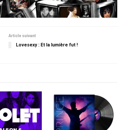
Article suivant
Lovesexy : Et la lumière fut !