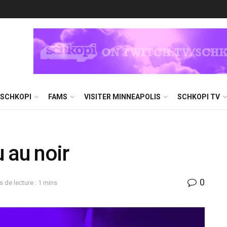
 SCHKOPI
FAMS
VISITER MINNEAPOLIS
SCHKOPI TV
 au noir
0
 de lecture : 1 mins