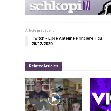
Article précédent
Twitch « Libre Antenne Princière » du
25/12/2020
Related
Articles