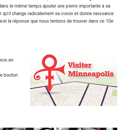
a dans le même temps ajouter une pierre importante à sa
r qu’il change radicalement sa vision et donne naissance
est la réponse que nous tentons de trouver dans ce 10e
hoix en
le bouton