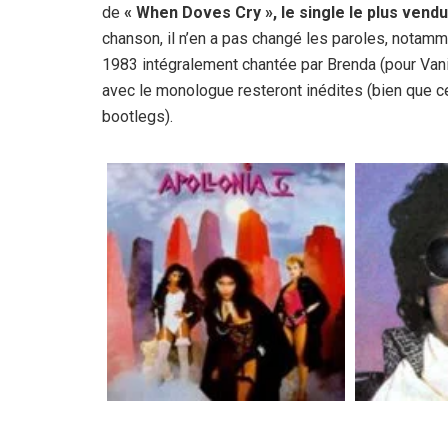
de
« When Doves Cry », le single le plus vend
chanson, il n’en a pas changé les paroles, notammen
1983 intégralement chantée par Brenda (pour Vani
avec le monologue resteront inédites (bien que ce
bootlegs).