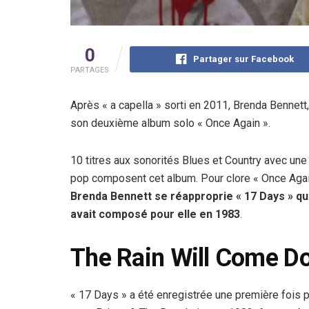
0
Partager sur Facebook
PARTAGES
Après « a capella » sorti en 2011, Brenda Bennett, 
son deuxième album solo « Once Again ».
10 titres aux sonorités Blues et Country avec une
pop composent cet album. Pour clore « Once Agai
Brenda Bennett se réapproprie « 17 Days » q
avait composé pour elle en 1983
.
The Rain Will Come D
« 17 Days » a été enregistrée une première fois 