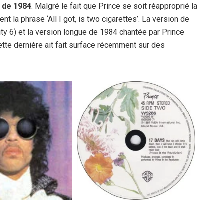
u de 1984
. Malgré le fait que Prince se soit réapproprié la
t la phrase ‘All I got, is two cigarettes’. La version de
ty 6) et la version longue de 1984 chantée par Prince
tte dernière ait fait surface récemment sur des