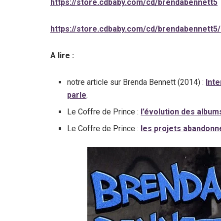
https://store.cdbaby.com/cd/brendabennett5
https://store.cdbaby.com/cd/brendabennett5
A lire :
notre article sur Brenda Bennett (2014) :
Int
parle
.
Le Coffre de Prince :
l’évolution des album
Le Coffre de Prince :
les projets abandonn