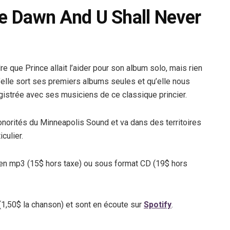
he Dawn And U Shall Never
e que Prince allait l’aider pour son album solo, mais rien
’elle sort ses premiers albums seules et qu’elle nous
istrée avec ses musiciens de ce classique princier.
onorités du Minneapolis Sound et va dans des territoires
culier.
en mp3 (15$ hors taxe) ou sous format CD (19$ hors
(1,50$ la chanson) et sont en écoute sur
Spotify
.