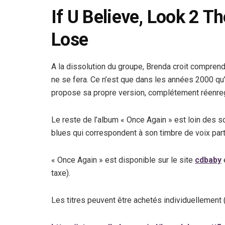
If U Believe, Look 2 T
Lose
A la dissolution du groupe, Brenda croit comprendr
ne se fera. Ce n’est que dans les années 2000 qu
propose sa propre version, complétement réenreg
Le reste de l’album « Once Again » est loin des s
blues qui correspondent à son timbre de voix parti
« Once Again » est disponible sur le site
cdbaby
taxe).
Les titres peuvent être achetés individuellement 