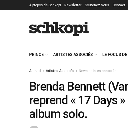
À propos de Schkopi
Newsletter
Soutenez Nous
Contact
PRINCE
ARTISTES ASSOCIÉS
LE FOCUS DE
Accueil
Artistes Associés
News artistes associés
Brenda Bennett (Vani
reprend « 17 Days 
album solo.