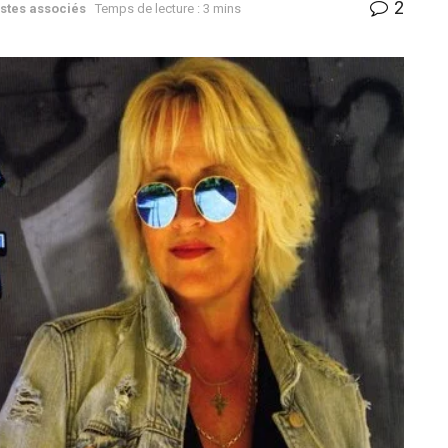
2
stes associés
Temps de lecture : 3 mins