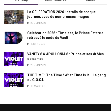
La CELEBRATION 2026 : détails de chaque
journée, avec de nombreuses images
29 JUIN 2026
Celebration 2026 : Timeless, le Prince Estate a
retrouvé le code du Vault
4 JUIN 2026
VANITY 6 & APOLLONIA 6 : Prince et ses drôles
de dames
29 JUIN 2026
THE TIME : The Time / What Time Is It – Le gang
du C.O.O.L
19 MAI 2026