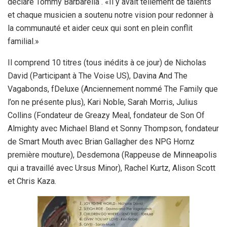
déclaré Tommy Barbarella . «Il y avait tellement de talents
et chaque musicien a soutenu notre vision pour redonner à
la communauté et aider ceux qui sont en plein conflit
familial.»
Il comprend 10 titres (tous inédits à ce jour) de Nicholas
David (Participant à The Voise US), Davina And The
Vagabonds, fDeluxe (Anciennement nommé The Family que
l’on ne présente plus), Kari Noble, Sarah Morris, Julius
Collins (Fondateur de Greazy Meal, fondateur de Son Of
Almighty avec Michael Bland et Sonny Thompson, fondateur
de Smart Mouth avec Brian Gallagher des NPG Hornz
première mouture), Desdemona (Rappeuse de Minneapolis
qui a travaillé avec Ursus Minor), Rachel Kurtz, Alison Scott
et Chris Kaza.