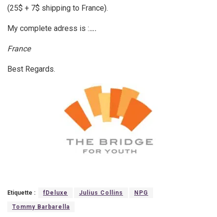
(25$ + 7$ shipping to France).
My complete adress is :
….
France
Best Regards.
Etiquette :
fDeluxe
Julius Collins
NPG
Tommy Barbarella