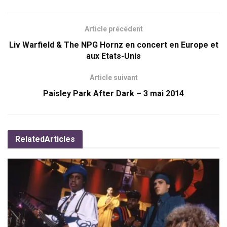
Article précédent
Liv Warfield & The NPG Hornz en concert en Europe et
aux Etats-Unis
Article suivant
Paisley Park After Dark – 3 mai 2014
Related
Articles