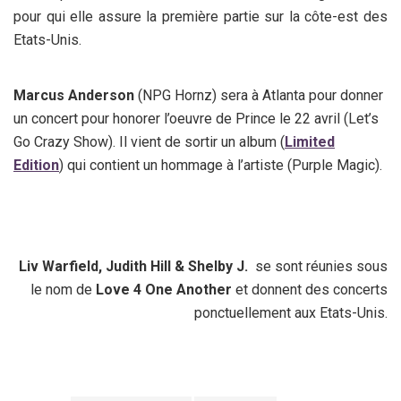
pour qui elle assure la première partie sur la côte-est des
Etats-Unis.
Marcus Anderson
(NPG Hornz)
sera à Atlanta pour donner
un concert pour honorer l’oeuvre de Prince le 22 avril (Let’s
Go Crazy Show). Il vient de sortir un album (
Limited
Edition
) qui contient un hommage à l’artiste (Purple Magic).
Liv Warfield, Judith Hill & Shelby J.
se sont réunies sous
le nom de
Love 4 One Another
et donnent des concerts
ponctuellement aux Etats-Unis.