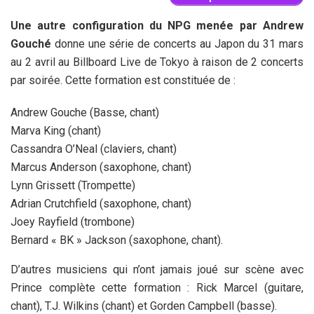
Une autre configuration du NPG menée par Andrew
Gouché
donne une série de concerts au Japon du 31 mars
au 2 avril au Billboard Live de Tokyo à raison de 2 concerts
par soirée. Cette formation est constituée de :
Andrew Gouche (Basse, chant)
Marva King (chant)
Cassandra O’Neal (claviers, chant)
Marcus Anderson (saxophone, chant)
Lynn Grissett (Trompette)
Adrian Crutchfield (saxophone, chant)
Joey Rayfield (trombone)
Bernard « BK » Jackson (saxophone, chant).
D’autres musiciens qui n’ont jamais joué sur scène avec
Prince complète cette formation : Rick Marcel (guitare,
chant), T.J. Wilkins (chant) et Gorden Campbell (basse).