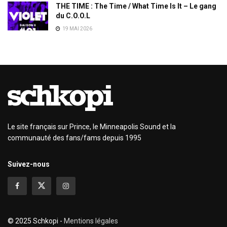
THE TIME : The Time / What Time Is It – Le gang
du C.O.O.L
19 MAI 2026
Le site français sur Prince, le Minneapolis Sound et la
communauté des fans/fams depuis 1995
Suivez-nous
© 2025 Schkopi -
Mentions légales