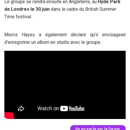
Le groupe se rendra ensuite en Angleterre, au
Hyde Park
de Londres le 30 juin
dans le cadre du British Summer
Time festival.
Morris Hayes a également déclaré qu’il envisageait
d’enregistrer un album en studio avec le groupe.
On en parle sur le forum