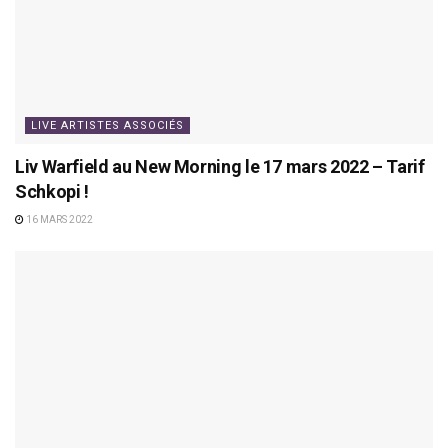
LIVE ARTISTES ASSOCIÉS
Liv Warfield au New Morning le 17 mars 2022 – Tarif
Schkopi !
16 MARS 2022