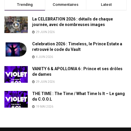
Trending
Commentaires
Latest
La CELEBRATION 2026 : détails de chaque
journée, avec de nombreuses images
29 JUIN 2026
Celebration 2026 : Timeless, le Prince Estate a
retrouvé le code du Vault
4 JUIN 2026
VANITY 6 & APOLLONIA 6 : Prince et ses drôles
de dames
29 JUIN 2026
THE TIME : The Time / What Time Is It – Le gang
du C.O.O.L
19 MAI 2026