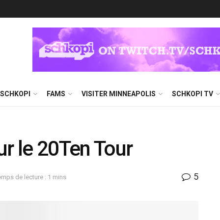
 SCHKOPI
FAMS
VISITER MINNEAPOLIS
SCHKOPI TV
our le 20Ten Tour
5
emps de lecture : 1 mins