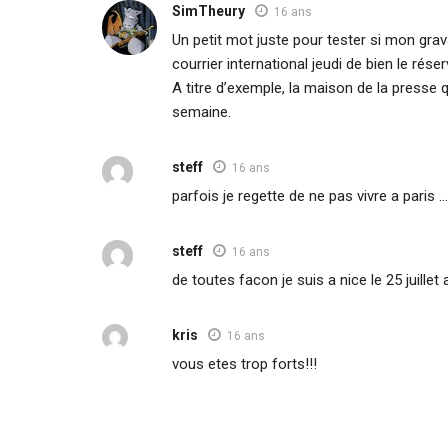
SimTheury
16 ans
Un petit mot juste pour tester si mon gra
courrier international jeudi de bien le réser
A titre d’exemple, la maison de la presse 
semaine.
steff
16 ans
parfois je regette de ne pas vivre a paris 
steff
16 ans
de toutes facon je suis a nice le 25 juillet
kris
16 ans
vous etes trop forts!!!