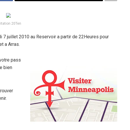
vitation 20Ten
7 juillet 2010 au Reservoir a partir de 22Heures pour
et a Arras.
 votre pass
e bien
trouver
nir.