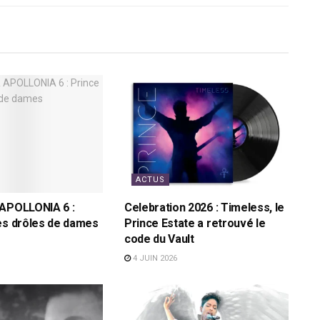
ACTUS
 APOLLONIA 6 :
Celebration 2026 : Timeless, le
es drôles de dames
Prince Estate a retrouvé le
code du Vault
4 JUIN 2026