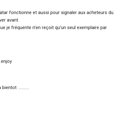
vatar fonctionne et aussi pour signaler aux acheteurs du
ver avant.
que je fréquente n’en reçoit qu’un seul exemplaire par
….enjoy
 a bientot …………