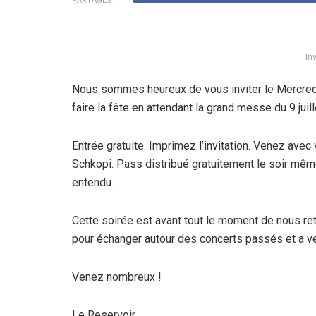
PARTAGES
In
Nous sommes heureux de vous inviter le Mercredi 
faire la fête en attendant la grand messe du 9 juill
Entrée gratuite. Imprimez l’invitation. Venez avec
Schkopi. Pass distribué gratuitement le soir mêm
entendu.
Cette soirée est avant tout le moment de nous re
pour échanger autour des concerts passés et a ve
Venez nombreux !
Le Reservoir