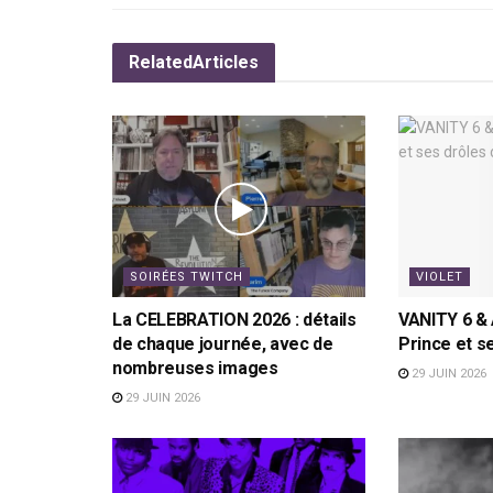
Related
Articles
SOIRÉES TWITCH
VIOLET
La CELEBRATION 2026 : détails
VANITY 6 &
de chaque journée, avec de
Prince et s
nombreuses images
29 JUIN 2026
29 JUIN 2026