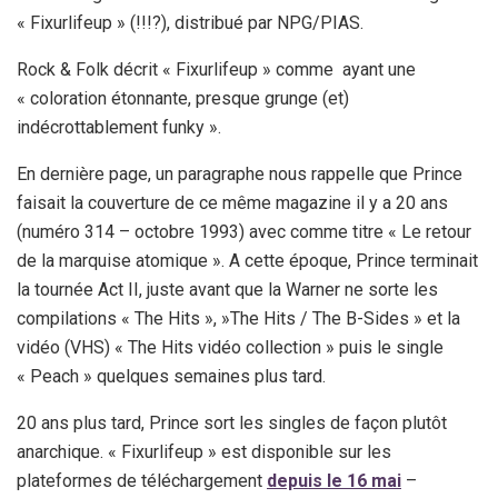
« Fixurlifeup » (!!!?), distribué par NPG/PIAS.
Rock & Folk décrit « Fixurlifeup » comme ayant une
« coloration étonnante, presque grunge (et)
indécrottablement funky ».
En dernière page, un paragraphe nous rappelle que Prince
faisait la couverture de ce même magazine il y a 20 ans
(numéro 314 – octobre 1993) avec comme titre « Le retour
de la marquise atomique ». A cette époque, Prince terminait
la tournée Act II, juste avant que la Warner ne sorte les
compilations « The Hits », »The Hits / The B-Sides » et la
vidéo (VHS) « The Hits vidéo collection » puis le single
« Peach » quelques semaines plus tard.
20 ans plus tard, Prince sort les singles de façon plutôt
anarchique. « Fixurlifeup » est disponible sur les
plateformes de téléchargement
depuis le 16 mai
–