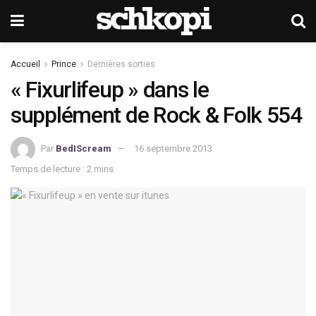
Accueil
Prince
Dernières sorties
« Fixurlifeup » dans le
supplément de Rock & Folk 554
Par
BedIScream
16 septembre 2013
Temps de lecture : 2 mins