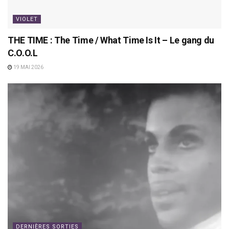
VIOLET
THE TIME : The Time / What Time Is It – Le gang du
C.O.O.L
19 MAI 2026
DERNIÈRES SORTIES