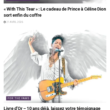
« With This Tear » : Le cadeau de Prince à Céline Dion
sort enfin du coffre
21 AVRIL 2026
FOR THE FAMS
Livre d’Or – 10 ans déjà, laissez votre témoignage