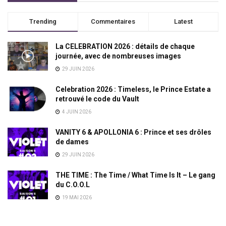
Trending
Commentaires
Latest
La CELEBRATION 2026 : détails de chaque
journée, avec de nombreuses images
29 JUIN 2026
Celebration 2026 : Timeless, le Prince Estate a
retrouvé le code du Vault
4 JUIN 2026
VANITY 6 & APOLLONIA 6 : Prince et ses drôles
de dames
29 JUIN 2026
THE TIME : The Time / What Time Is It – Le gang
du C.O.O.L
19 MAI 2026