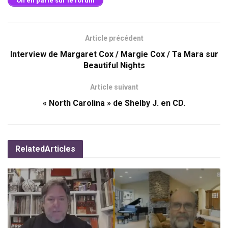
On en parle sur le forum
Article précédent
Interview de Margaret Cox / Margie Cox / Ta Mara sur
Beautiful Nights
Article suivant
« North Carolina » de Shelby J. en CD.
Related
Articles