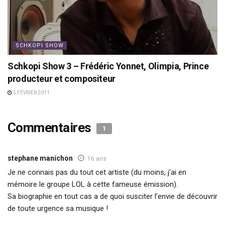
SCHKOPI SHOW
Schkopi Show 3 – Frédéric Yonnet, Olimpia, Prince
producteur et compositeur
5 FÉVRIER 2011
Commentaires
1
stephane manichon
16 ans
Je ne connais pas du tout cet artiste (du moins, j’ai en
mémoire le groupe LOL à cette fameuse émission).
Sa biographie en tout cas a de quoi susciter l’envie de découvrir
de toute urgence sa musique !