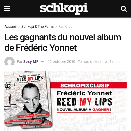
Accueil
Schkopi & The Fams
Fan Club
Les gagnants du nouvel album
de Frédéric Yonnet
Par
Sexy MF
12 octobre 2010
Temps de lecture : 1 mins