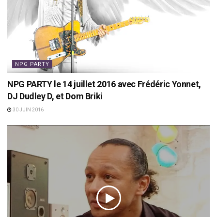
NPG PARTY
NPG PARTY le 14 juillet 2016 avec Frédéric Yonnet,
DJ Dudley D, et Dom Briki
30 JUIN 2016