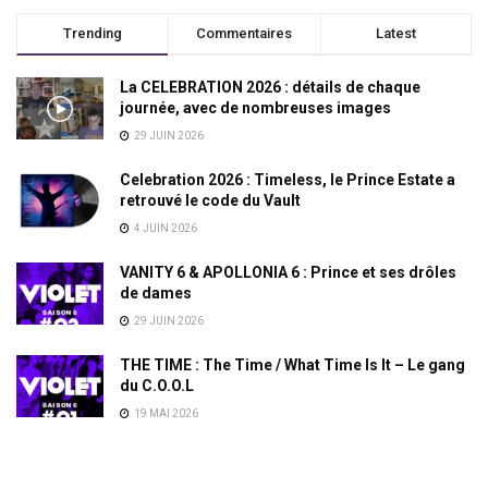
Trending
Commentaires
Latest
La CELEBRATION 2026 : détails de chaque
journée, avec de nombreuses images
29 JUIN 2026
Celebration 2026 : Timeless, le Prince Estate a
retrouvé le code du Vault
4 JUIN 2026
VANITY 6 & APOLLONIA 6 : Prince et ses drôles
de dames
29 JUIN 2026
THE TIME : The Time / What Time Is It – Le gang
du C.O.O.L
19 MAI 2026