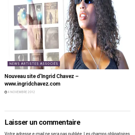
NEWS ARTISTES ASSOCIÉS
Nouveau site d’Ingrid Chavez –
www.ingridchavez.com
4 NOVEMBRE 2012
Laisser un commentaire
Votre adresse e-mail ne sera pas publiée.
Les champs obligatoires