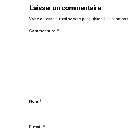
Laisser un commentaire
Votre adresse e-mail ne sera pas publiée.
Les champs o
*
Commentaire
*
Nom
*
E-mail