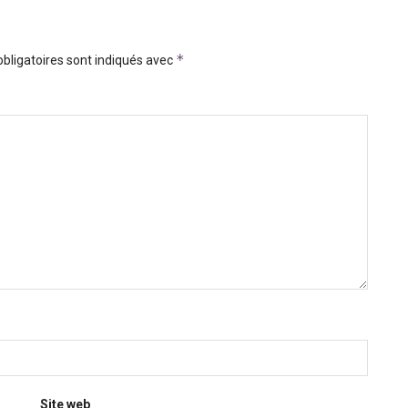
*
bligatoires sont indiqués avec
Site web