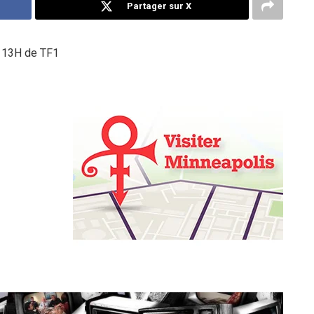
Partager sur X
e 13H de TF1