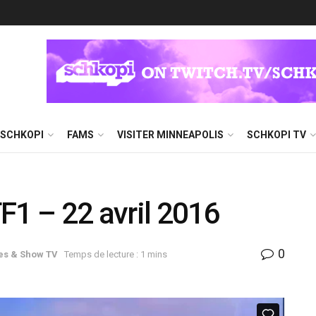
 SCHKOPI
FAMS
VISITER MINNEAPOLIS
SCHKOPI TV
F1 – 22 avril 2016
0
es & Show TV
Temps de lecture : 1 mins