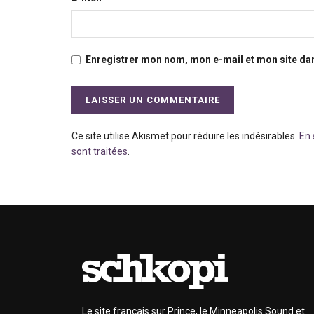
Enregistrer mon nom, mon e-mail et mon site da
Ce site utilise Akismet pour réduire les indésirables.
En 
sont traitées
.
Le site français sur Prince, le Minneapolis Sound et