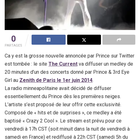
0
PARTAGES
Ca y est la grosse nouvelle annoncée par Prince sur Twitter
est tombée : le site
The Current
va diffuser un medley de
20 minutes d’un des concerts donné par Prince & 3rd Eye
Girl au
Zenith de Paris le 1er juin 2014
.
La radio minneapolitaine avait décidé de diffuser
essentiellement du Prince dès les premières neiges.
L’artiste s’est proposé de leur offrir cette exclusivité.
Composé de « hits et de surprises », ce medley a été
baptisé « Crazy 2 Cool ». Le stream est prévu pour ce
vendredi à 17h CST (soit minuit dans la nuit de vendredi à
samedi en France) et rediffusé à 22h CST (samedi 5h du