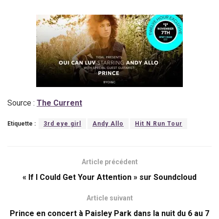
Source :
The Current
Etiquette :
3rd eye girl
Andy Allo
Hit N Run Tour
Article précédent
« If I Could Get Your Attention » sur Soundcloud
Article suivant
Prince en concert à Paisley Park dans la nuit du 6 au 7