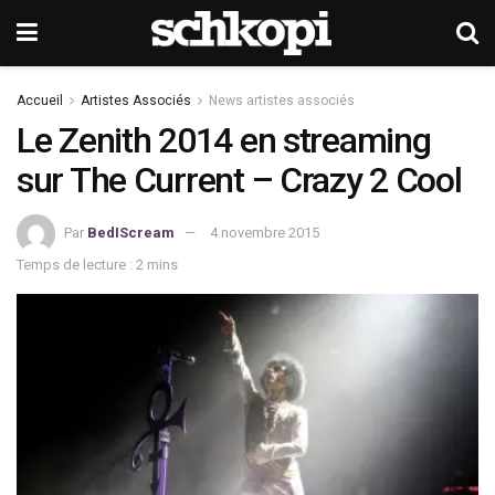
Accueil
Artistes Associés
News artistes associés
Le Zenith 2014 en streaming
sur The Current – Crazy 2 Cool
Par
BedIScream
4 novembre 2015
Temps de lecture : 2 mins