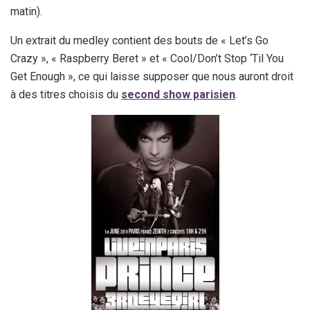
matin).
Un extrait du medley contient des bouts de « Let’s Go
Crazy », « Raspberry Beret » et « Cool/Don’t Stop ‘Til You
Get Enough », ce qui laisse supposer que nous auront droit
à des titres choisis du
second show parisien
.