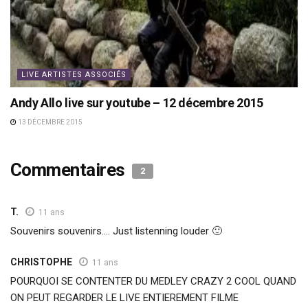
LIVE ARTISTES ASSOCIÉS
Andy Allo live sur youtube – 12 décembre 2015
13 DÉCEMBRE 2015
Commentaires
2
T.
11 ans
Souvenirs souvenirs…. Just listenning louder 🙂
CHRISTOPHE
11 ans
POURQUOI SE CONTENTER DU MEDLEY CRAZY 2 COOL QUAND
ON PEUT REGARDER LE LIVE ENTIEREMENT FILME