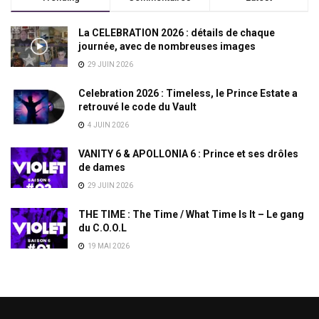
La CELEBRATION 2026 : détails de chaque
journée, avec de nombreuses images
29 JUIN 2026
Celebration 2026 : Timeless, le Prince Estate a
retrouvé le code du Vault
4 JUIN 2026
VANITY 6 & APOLLONIA 6 : Prince et ses drôles
de dames
29 JUIN 2026
THE TIME : The Time / What Time Is It – Le gang
du C.O.O.L
19 MAI 2026