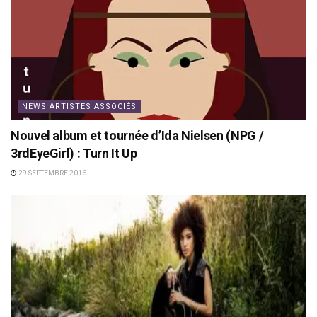
NEWS ARTISTES ASSOCIÉS
Nouvel album et tournée d’Ida Nielsen (NPG /
3rdEyeGirl) : Turn It Up
29 SEPTEMBRE 2016