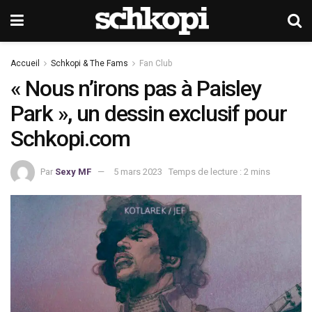
Accueil
Schkopi & The Fams
Fan Club
« Nous n’irons pas à Paisley
Park », un dessin exclusif pour
Schkopi.com
Par
Sexy MF
5 mars 2023
Temps de lecture : 2 mins