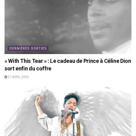
DERNIÈRES SORTIES
« With This Tear » : Le cadeau de Prince à Céline Dion
sort enfin du coffre
21 AVRIL 2026