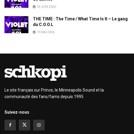
29 JUIN 2026
THE TIME : The Time / What Time Is It – Le gang
du C.O.O.L
19 MAI 2026
Le site français sur Prince, le Minneapolis Sound et la
communauté des fans/fams depuis 1995
Suivez-nous