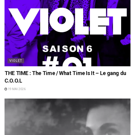
VIOLET
THE TIME : The Time / What Time Is It – Le gang du
C.O.O.L
19 MAI 2026