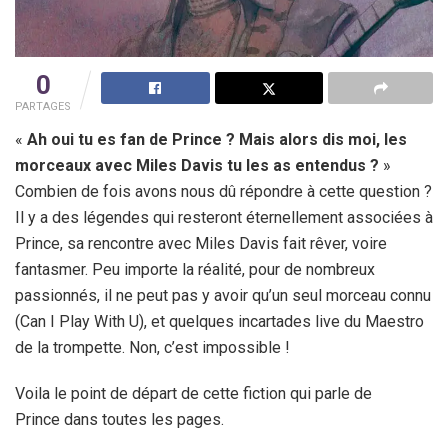
0
PARTAGES
«
Ah oui tu es fan de Prince ? Mais alors dis moi, les
morceaux avec Miles Davis tu les as entendus ?
»
Combien de fois avons nous dû répondre à cette question ?
Il y a des légendes qui resteront éternellement associées à
Prince, sa rencontre avec Miles Davis fait rêver, voire
fantasmer. Peu importe la réalité, pour de nombreux
passionnés, il ne peut pas y avoir qu’un seul morceau connu
(Can I Play With U), et quelques incartades live du Maestro
de la trompette. Non, c’est impossible !
Voila le point de départ de cette fiction qui parle de
Prince dans toutes les pages.