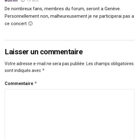
admin
16 ans
De nombreux fans, membres du forum, seront a Genève.
Personnellement non, malheureusement je ne participerai pas a
ce concert 🙂
Laisser un commentaire
Votre adresse e-mail ne sera pas publiée.
Les champs obligatoires
*
sont indiqués avec
*
Commentaire