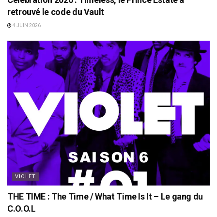
retrouvé le code du Vault
4 JUIN 2026
VIOLET
THE TIME : The Time / What Time Is It – Le gang du
C.O.O.L