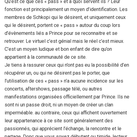
Qu’est ce que ces « pass » et à quoi servent ils ? Leur
fonction est principalement un moyen d’identification. Les
membres de Schkopi qui le désirent, et uniquement ceux
qui le désirent, portent ce « pass » autour du coup lors
d’évènements liés a Prince pour se reconnaitre et se
retrouver. Le virtuel c’est génial mais le réel c’est mieux.
C’est un moyen ludique et bon enfant de dire qu’on
appartient à la communauté de ce site.
Je tiens à rassurer ceux qui n’ont pas eu la possibilité d’en
récupérer un, ou qui ne désirent pas le porter, que
l’utilisation de ces « pass » n’a aucune incidence sur les
concerts, aftershows, passage télé, ou autres
manifestations organisées officiellement par Prince. Ils ne
sont ni un passe droit, ni un moyen de créer un clan
imperméable. au contraire, ceux qui affichent ouvertement
leur appartenance à ce site sont généralement des
passionnés, qui apprécient l’échange, la rencontre et le
partage. Donc que vous soyez débutant ou timide, lecteur