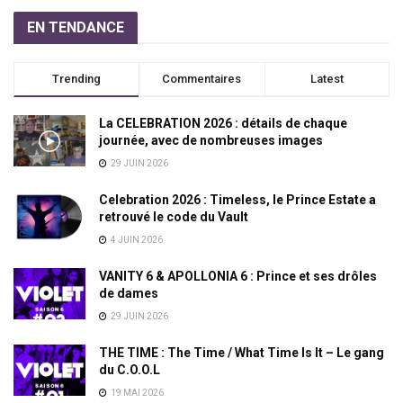
EN TENDANCE
Trending
Commentaires
Latest
La CELEBRATION 2026 : détails de chaque
journée, avec de nombreuses images
29 JUIN 2026
Celebration 2026 : Timeless, le Prince Estate a
retrouvé le code du Vault
4 JUIN 2026
VANITY 6 & APOLLONIA 6 : Prince et ses drôles
de dames
29 JUIN 2026
THE TIME : The Time / What Time Is It – Le gang
du C.O.O.L
19 MAI 2026