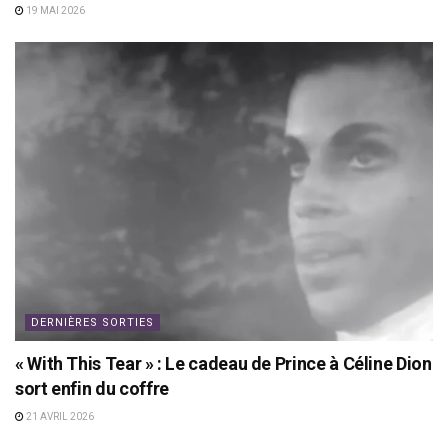
19 MAI 2026
DERNIÈRES SORTIES
« With This Tear » : Le cadeau de Prince à Céline Dion
sort enfin du coffre
21 AVRIL 2026