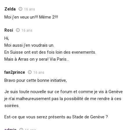
Zelda
16 ans
Moi j’en veux un!!! Même 2!!!
Rosi
16 ans
Hi,
Moi aussi j’en voudrais un.
En Suisse ont est des fois loin des evenements.
Mais à Arras on y sera! Via Paris…
fan2prince
16 ans
Bravo pour cette bonne initiative,
Je suis toute nouvelle sur ce forum et comme je vis à Genève
je n’ai malheureusement pas la possibilité de me rendre à ces
soirées.
Est-ce que vous serez présents au Stade de Genève ?