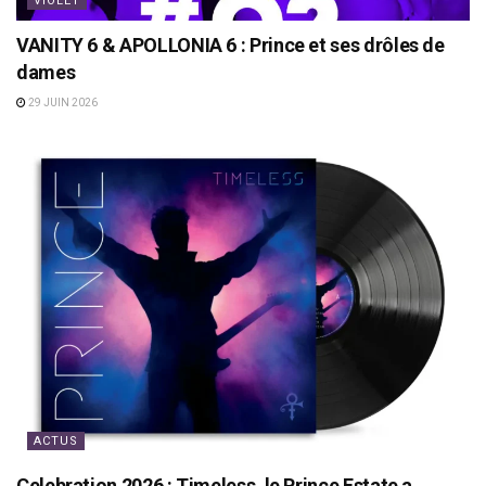
VIOLET
VANITY 6 & APOLLONIA 6 : Prince et ses drôles de
dames
29 JUIN 2026
ACTUS
Celebration 2026 : Timeless, le Prince Estate a