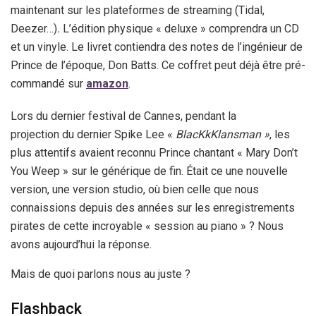
maintenant sur les plateformes de streaming (Tidal,
Deezer…)
.
L’édition physique « deluxe » comprendra un CD
et un vinyle. Le livret contiendra des notes de l’ingénieur de
Prince de l’époque, Don Batts. Ce coffret peut déjà être pré-
commandé sur
amazon
.
Lors du dernier festival de Cannes, pendant la
projection du dernier Spike Lee «
BlacKkKlansman »
, les
plus attentifs avaient reconnu Prince chantant « Mary Don’t
You Weep » sur le générique de fin. Était ce une nouvelle
version, une version studio, où bien celle que nous
connaissions depuis des années sur les enregistrements
pirates de cette incroyable « session au piano » ? Nous
avons aujourd’hui la réponse.
Mais de quoi parlons nous au juste ?
Flashback