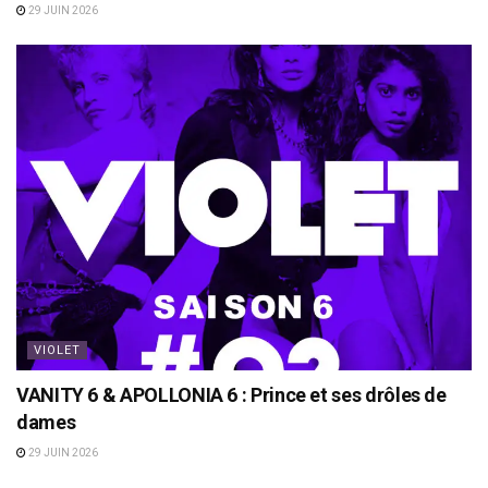
29 JUIN 2026
VIOLET
VANITY 6 & APOLLONIA 6 : Prince et ses drôles de
dames
29 JUIN 2026