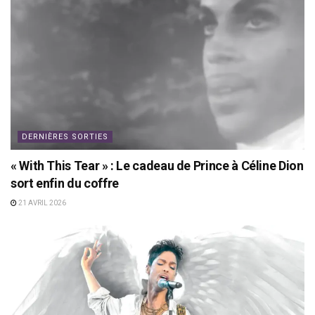
DERNIÈRES SORTIES
« With This Tear » : Le cadeau de Prince à Céline Dion
sort enfin du coffre
21 AVRIL 2026