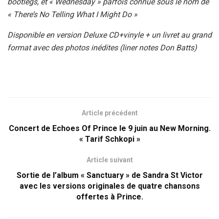
bootlegs, et « Wednesday » parfois connue sous le nom de
« There’s No Telling What I Might Do »
Disponible en version Deluxe CD+vinyle + un livret au grand
format avec des photos inédites (liner notes Don Batts)
Article précédent
Concert de Echoes Of Prince le 9 juin au New Morning.
« Tarif Schkopi »
Article suivant
Sortie de l’album « Sanctuary » de Sandra St Victor
avec les versions originales de quatre chansons
offertes à Prince.