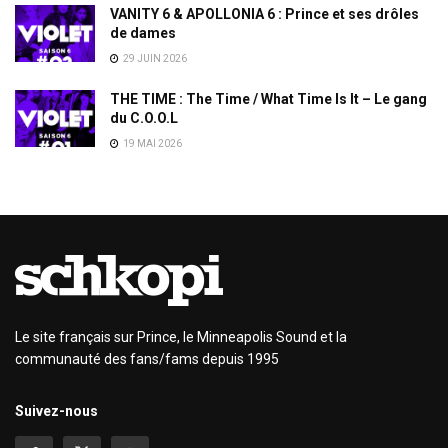
VANITY 6 & APOLLONIA 6 : Prince et ses drôles
de dames
29 JUIN 2026
THE TIME : The Time / What Time Is It – Le gang
du C.O.O.L
19 MAI 2026
Le site français sur Prince, le Minneapolis Sound et la
communauté des fans/fams depuis 1995
Suivez-nous