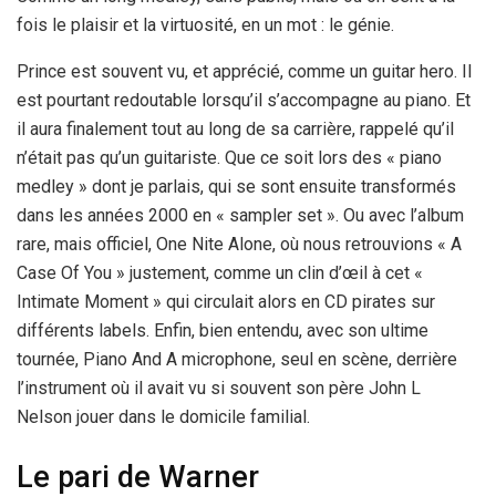
fois le plaisir et la virtuosité, en un mot : le génie.
Prince est souvent vu, et apprécié, comme un guitar hero. Il
est pourtant redoutable lorsqu’il s’accompagne au piano. Et
il aura finalement tout au long de sa carrière, rappelé qu’il
n’était pas qu’un guitariste. Que ce soit lors des « piano
medley » dont je parlais, qui se sont ensuite transformés
dans les années 2000 en « sampler set ». Ou avec l’album
rare, mais officiel, One Nite Alone, où nous retrouvions « A
Case Of You » justement, comme un clin d’œil à cet «
Intimate Moment » qui circulait alors en CD pirates sur
différents labels. Enfin, bien entendu, avec son ultime
tournée, Piano And A microphone, seul en scène, derrière
l’instrument où il avait vu si souvent son père John L
Nelson jouer dans le domicile familial.
Le pari de Warner