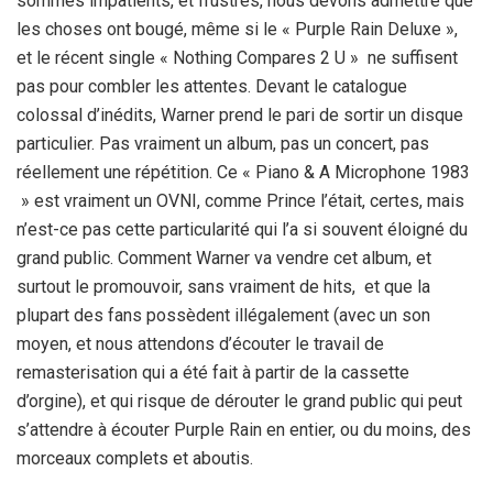
sommes impatients, et frustrés, nous devons admettre que
les choses ont bougé, même si le « Purple Rain Deluxe »,
et le récent single « Nothing Compares 2 U » ne suffisent
pas pour combler les attentes. Devant le catalogue
colossal d’inédits, Warner prend le pari de sortir un disque
particulier. Pas vraiment un album, pas un concert, pas
réellement une répétition. Ce « Piano & A Microphone 1983
» est vraiment un OVNI, comme Prince l’était, certes, mais
n’est-ce pas cette particularité qui l’a si souvent éloigné du
grand public. Comment Warner va vendre cet album, et
surtout le promouvoir, sans vraiment de hits, et que la
plupart des fans possèdent illégalement (avec un son
moyen, et nous attendons d’écouter le travail de
remasterisation qui a été fait à partir de la cassette
d’orgine), et qui risque de dérouter le grand public qui peut
s’attendre à écouter Purple Rain en entier, ou du moins, des
morceaux complets et aboutis.