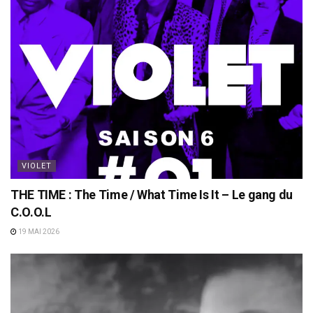
VIOLET
THE TIME : The Time / What Time Is It – Le gang du
C.O.O.L
19 MAI 2026