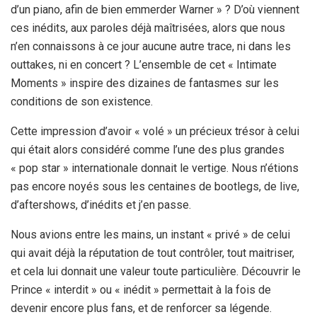
d’un piano, afin de bien emmerder Warner » ? D’où viennent
ces inédits, aux paroles déjà maîtrisées, alors que nous
n’en connaissons à ce jour aucune autre trace, ni dans les
outtakes, ni en concert ? L’ensemble de cet « Intimate
Moments » inspire des dizaines de fantasmes sur les
conditions de son existence.
Cette impression d’avoir « volé » un précieux trésor à celui
qui était alors considéré comme l’une des plus grandes
« pop star » internationale donnait le vertige. Nous n’étions
pas encore noyés sous les centaines de bootlegs, de live,
d’aftershows, d’inédits et j’en passe.
Nous avions entre les mains, un instant « privé » de celui
qui avait déjà la réputation de tout contrôler, tout maitriser,
et cela lui donnait une valeur toute particulière. Découvrir le
Prince « interdit » ou « inédit » permettait à la fois de
devenir encore plus fans, et de renforcer sa légende.