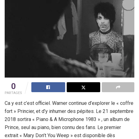
0
PARTAGES
Ca y est c’est officiel. Warner continue d’explorer le « coffre
fort » Princier, et d’y inhumer des pépites. Le 21 septembre
2018 sortira « Piano & A Microphone 1983 » , un album de
Prince, seul au piano, bien connu des fans. Le premier
extrait « Mary Don’t You Weep » est disponible dès