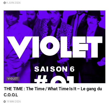
4 JUIN 2026
VIOLET
THE TIME : The Time / What Time Is It – Le gang du
C.O.O.L
19 MAI 2026