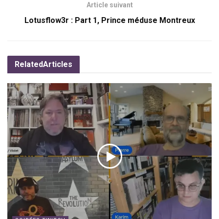
Article suivant
Lotusflow3r : Part 1, Prince méduse Montreux
Related
Articles