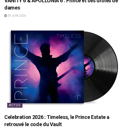
VANITY 6 & APOLLONIA 6 : Prince et ses drôles de
dames
29 JUIN 2026
ACTUS
Celebration 2026 : Timeless, le Prince Estate a
retrouvé le code du Vault