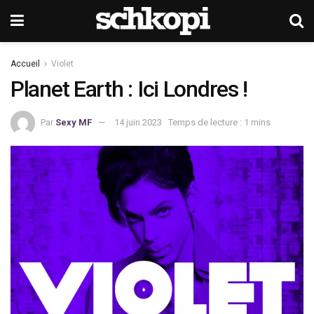
Accueil
Violet
Planet Earth : Ici Londres !
Par
Sexy MF
14 juin 2023
Temps de lecture : 1 mins