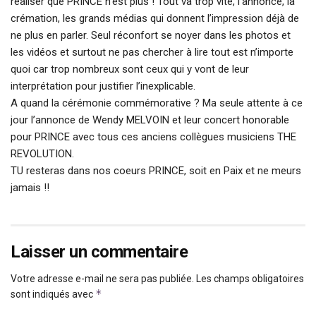
réaliser que PRINCE n’est plus ! Tout va trop vite, l’annonce, la
crémation, les grands médias qui donnent l’impression déjà de
ne plus en parler. Seul réconfort se noyer dans les photos et
les vidéos et surtout ne pas chercher à lire tout est n’importe
quoi car trop nombreux sont ceux qui y vont de leur
interprétation pour justifier l’inexplicable.
A quand la cérémonie commémorative ? Ma seule attente à ce
jour l’annonce de Wendy MELVOIN et leur concert honorable
pour PRINCE avec tous ces anciens collègues musiciens THE
REVOLUTION.
TU resteras dans nos coeurs PRINCE, soit en Paix et ne meurs
jamais !!
Laisser un commentaire
Votre adresse e-mail ne sera pas publiée.
Les champs obligatoires
*
sont indiqués avec