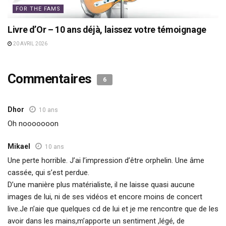
FOR THE FAMS
Livre d’Or – 10 ans déjà, laissez votre témoignage
20 AVRIL 2026
Commentaires
6
Dhor
10 ans
Oh nooooooon
Mikael
10 ans
Une perte horrible. J’ai l’impression d’être orphelin. Une âme
cassée, qui s’est perdue.
D’une manière plus matérialiste, il ne laisse quasi aucune
images de lui, ni de ses vidéos et encore moins de concert
live.Je n’aie que quelques cd de lui et je me rencontre que de les
avoir dans les mains,m’apporte un sentiment ,légé, de