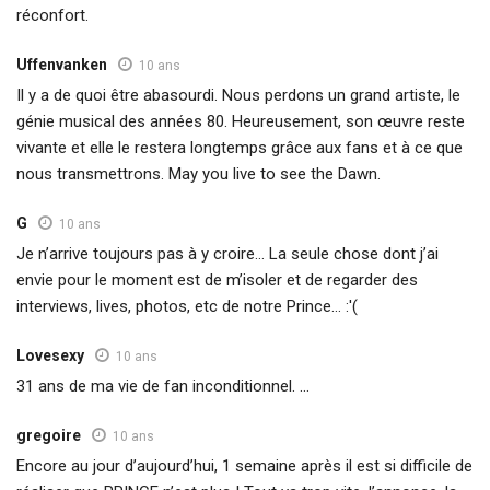
réconfort.
Uffenvanken
10 ans
Il y a de quoi être abasourdi. Nous perdons un grand artiste, le
génie musical des années 80. Heureusement, son œuvre reste
vivante et elle le restera longtemps grâce aux fans et à ce que
nous transmettrons. May you live to see the Dawn.
G
10 ans
Je n’arrive toujours pas à y croire… La seule chose dont j’ai
envie pour le moment est de m’isoler et de regarder des
interviews, lives, photos, etc de notre Prince… :'(
Lovesexy
10 ans
31 ans de ma vie de fan inconditionnel. …
gregoire
10 ans
Encore au jour d’aujourd’hui, 1 semaine après il est si difficile de