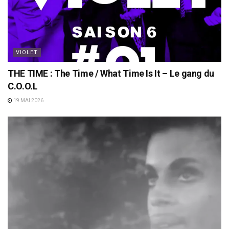
VIOLET
THE TIME : The Time / What Time Is It – Le gang du
C.O.O.L
19 MAI 2026