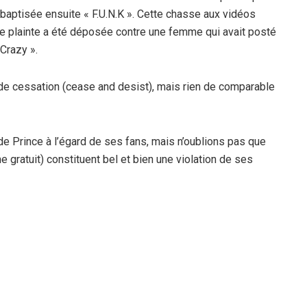
ebaptisée ensuite « F.U.N.K ». Cette chasse aux vidéos
e plainte a été déposée contre une femme qui avait posté
Crazy ».
de cessation (cease and desist), mais rien de comparable
 de Prince à l’égard de ses fans, mais n’oublions pas que
 gratuit) constituent bel et bien une violation de ses