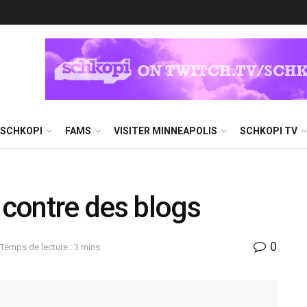
 SCHKOPI
FAMS
VISITER MINNEAPOLIS
SCHKOPI TV
 contre des blogs
0
Temps de lecture : 3 mins