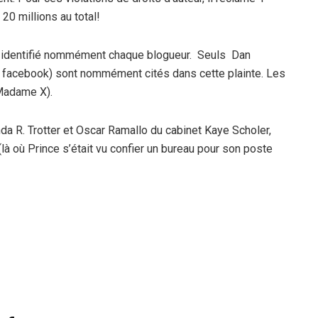
 20 millions au total!
pas identifié nommément chaque blogueur. Seuls Dan
e facebook) sont nommément cités dans cette plainte. Les
 Madame X).
da R. Trotter et Oscar Ramallo du cabinet Kaye Scholer,
là où Prince s’était vu confier un bureau pour son poste