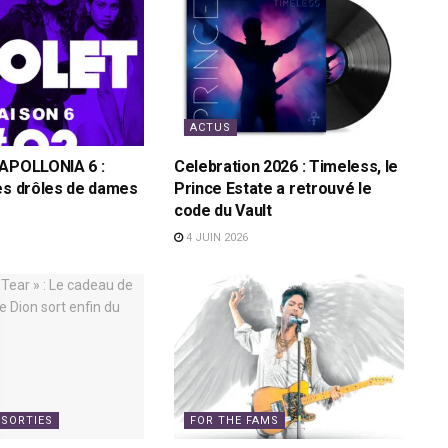
ACTUS
 APOLLONIA 6 :
Celebration 2026 : Timeless, le
es drôles de dames
Prince Estate a retrouvé le
code du Vault
4 JUIN 2026
 SORTIES
FOR THE FAMS