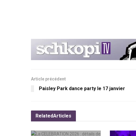
Article précédent
Paisley Park dance party le 17 janvier
Related
Articles