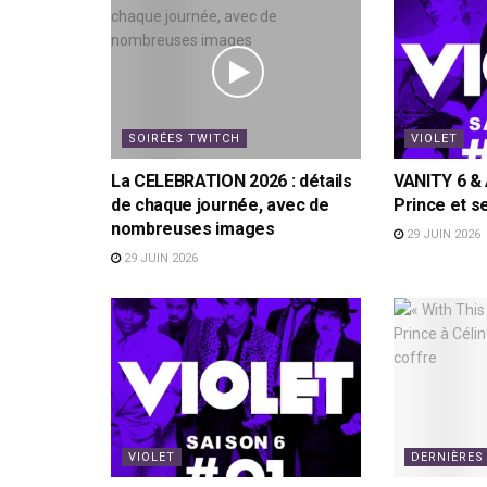
SOIRÉES TWITCH
VIOLET
La CELEBRATION 2026 : détails
VANITY 6 &
de chaque journée, avec de
Prince et s
nombreuses images
29 JUIN 2026
29 JUIN 2026
VIOLET
DERNIÈRES