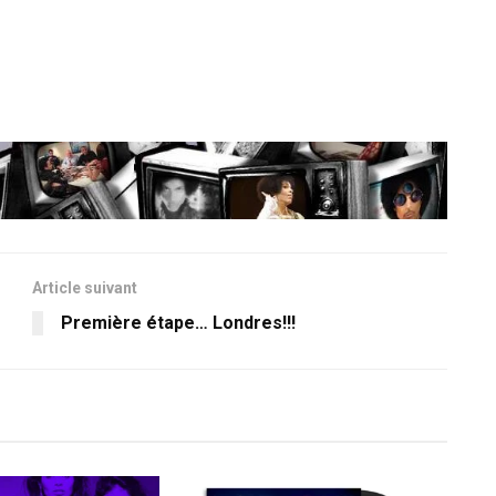
Article suivant
Première étape… Londres!!!