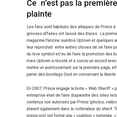
Ce n’est pas la première
plainte
Les fans sont habitués des attaques de Prince à 
grosses affaires ont laissé des traces. La premièr
magazine/fanzine suédois Uptown et quelques aut
leur reprochait entre autres choses de se faire pa
du love symbol et/ou de faire la promotion des b
mais Uptown a résisté et a conclu un accord avec 
mettre un avertissement sur la première page, inf
parler des bootlegs (tout en conservant la libert
En 2007, Prince engage la boite « Web Sheriff » p
entreprise était de faire disparaitre des sites te
contenus non autorisés par Prince (photos, vidéo
étaient également dans le collimateur du sherif.
prince.org) ont formé une « coalition » nommée »