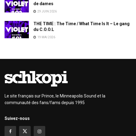
de dames
29 JUIN 2026
THE TIME : The Time / What Time Is It – Le gang
du C.O.O.L
19 MAI 2026
Le site français sur Prince, le Minneapolis Sound et la
communauté des fans/fams depuis 1995
Suivez-nous