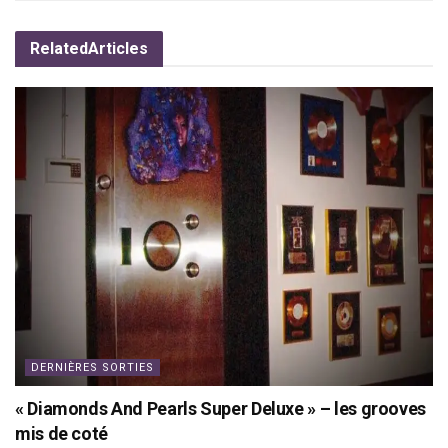
Related
Articles
DERNIÈRES SORTIES
« Diamonds And Pearls Super Deluxe » – les grooves
mis de coté