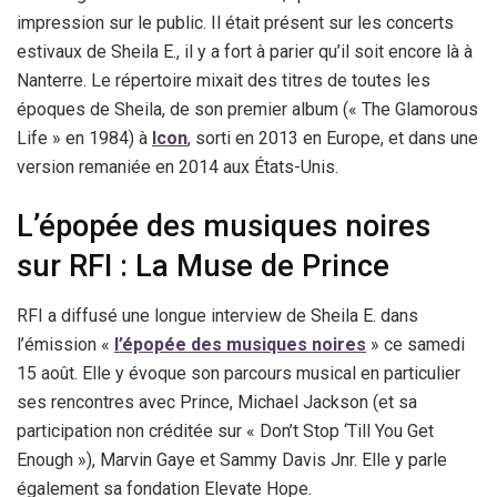
impression sur le public. Il était présent sur les concerts
estivaux de Sheila E., il y a fort à parier qu’il soit encore là à
Nanterre. Le répertoire mixait des titres de toutes les
époques de Sheila, de son premier album (« The Glamorous
Life » en 1984) à
Icon
, sorti en 2013 en Europe, et dans une
version remaniée en 2014 aux États-Unis.
L’épopée des musiques noires
sur RFI : La Muse de Prince
RFI a diffusé une longue interview de Sheila E. dans
l’émission «
l’épopée des musiques noires
» ce samedi
15 août. Elle y évoque son parcours musical en particulier
ses rencontres avec Prince, Michael Jackson (et sa
participation non créditée sur « Don’t Stop ‘Till You Get
Enough »), Marvin Gaye et Sammy Davis Jnr. Elle y parle
également sa fondation Elevate Hope.