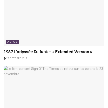
ACTUS
1987 L’odyssée Du funk – « Extended Version »
25 OCTOBRE 2017