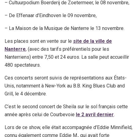
– Cultuurpodium Boerderij de Zoetermeer, le 08 novembre,
–
De Effenaar d’
Eindhoven le 09 novembre,
– La Maison de la Musique de Nanterre le 13 novembre.
Les places sont en vente sur le
site de la ville de
Nanterre
, (avec des tarifs préférentiels pour les
Nanterriens) entre 7,50 et 24 euros. La salle peut accueillir
480 spectateurs.
Ces concerts seront suivis de représentations aux États-
Unis, notamment à New-York au
B.B. King Blues Club and
Grill
, le 4 décembre.
C’est le second concert de Sheila sur le sol français cette
année après celui de Courbevoie
le 2 avril dernier
.
Lors de ce show, elle était accompagnée d’Eddie Minnifield,
connu également comme Eddie M., qui avait forte