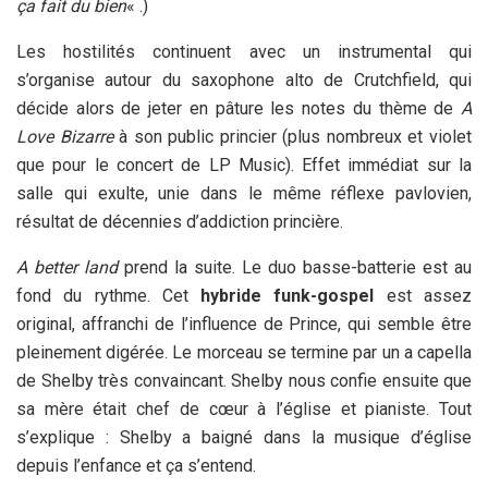
ça fait du bien
« .)
Les hostilités continuent avec un instrumental qui
s’organise autour du saxophone alto de Crutchfield, qui
décide alors de jeter en pâture les notes du thème de
A
Love Bizarre
à son public princier (plus nombreux et violet
que pour le concert de LP Music). Effet immédiat sur la
salle qui exulte, unie dans le même réflexe pavlovien,
résultat de décennies d’addiction princière.
A better land
prend la suite. Le duo basse-batterie est au
fond du rythme. Cet
hybride funk-gospel
est assez
original, affranchi de l’influence de Prince, qui semble être
pleinement digérée. Le morceau se termine par un a capella
de Shelby très convaincant. Shelby nous confie ensuite que
sa mère était chef de cœur à l’église et pianiste. Tout
s’explique : Shelby a baigné dans la musique d’église
depuis l’enfance et ça s’entend.