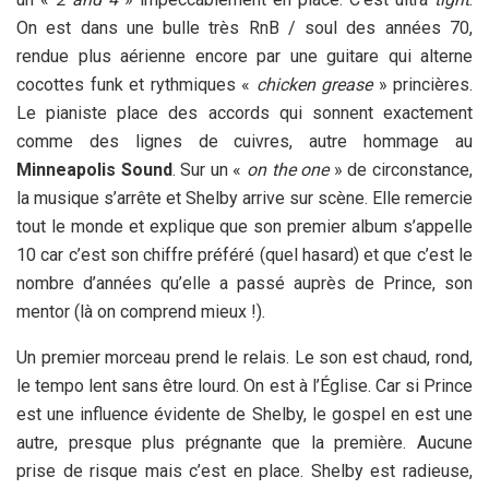
On est dans une bulle très RnB / soul des années 70,
rendue plus aérienne encore par une guitare qui alterne
cocottes funk et rythmiques «
chicken grease
» princières.
Le pianiste place des accords qui sonnent exactement
comme des lignes de cuivres, autre hommage au
Minneapolis Sound
. Sur un «
on the one
» de circonstance,
la musique s’arrête et Shelby arrive sur scène. Elle remercie
tout le monde et explique que son premier album s’appelle
10 car c’est son chiffre préféré (quel hasard) et que c’est le
nombre d’années qu’elle a passé auprès de Prince, son
mentor (là on comprend mieux !).
Un premier morceau prend le relais. Le son est chaud, rond,
le tempo lent sans être lourd. On est à l’Église. Car si Prince
est une influence évidente de Shelby, le gospel en est une
autre, presque plus prégnante que la première. Aucune
prise de risque mais c’est en place. Shelby est radieuse,