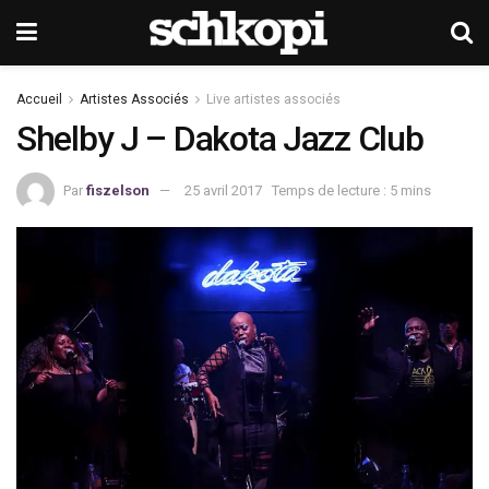
Accueil
Artistes Associés
Live artistes associés
Shelby J – Dakota Jazz Club
Par
fiszelson
25 avril 2017
Temps de lecture : 5 mins