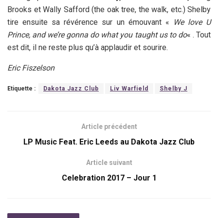
Brooks et Wally Safford (the oak tree, the walk, etc.) Shelby
tire ensuite sa révérence sur un émouvant «
We love U
Prince, and we’re gonna do what you taught us to do
« . Tout
est dit, il ne reste plus qu’à applaudir et sourire.
Eric Fiszelson
Etiquette :
Dakota Jazz Club
Liv Warfield
Shelby J
Article précédent
LP Music Feat. Eric Leeds au Dakota Jazz Club
Article suivant
Celebration 2017 – Jour 1