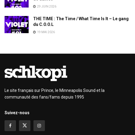
29 JUIN 2026
THE TIME : The Time / What Time Is It – Le gang
du C.O.O.L
19 MAI 2026
Le site français sur Prince, le Minneapolis Sound et la
communauté des fans/fams depuis 1995
Suivez-nous