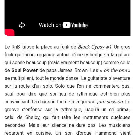
Le RnB laisse la place au funk de
Black Gypsy #1
. Un gros
funk qui tâche, organisé autour d’une rythmique à la guitare
qui sonne beaucoup (mais vraiment beaucoup) comme celle
de
Soul Power
de papa James Brown. Les «
on the one
»
se multiplient, tout le monde danse. Le guitariste s’aventure
sur la route d’un solo. Solo que l’on ne commentera pas,
sauf pour dire que son jeu de rythmique est bien plus
convaincant. La chanson tourne à la grosse
jam session
. Le
groove s’enfonce sur la rythmique, jusqu’à un cri primal,
celui de Shelby, qui fait taire les instruments quelques
secondes. Mais leur silence ne dure pas. Les musiciens
repartent en cuisine. Un son d’orgue Hammond vient