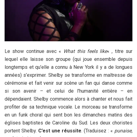
Le show continue avec «
What this feels like
« , titre sur
lequel elle laisse son groupe (qui joue ensemble depuis
longtemps et qu’elle a connu à New York il y a de longues
années) s’exprimer. Shelby se transforme en maîtresse de
cérémonie et fait venir sur scène un fan qui danse comme
si son avenir – et celui de l’humanité entière – en
dépendaient. Shelby commence alors à chanter et nous fait
profiter de sa technique vocale. Le morceau se transforme
en un funk choral qui sent bon les dimanches matins des
églises baptistes de Caroline du Sud. Les deux choristes
portent Shelby.
C’est une réussite
. (Traduisez : «
punaise,