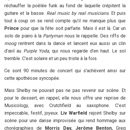
réchauffer la poêlée funk au fond de laquelle crépitent la
guitare et la basse.
Real music by real musicians
. Et puis
tout à coup on se rend compte qu’il ne manque plus que
Prince
pour que la fête soit parfaite. Mais il est là. Car un
solo de piano à la
Partyman
nous le rappelle. Des riffs de
moog
rentrent dans la dance et lancent eux aussi un clin
d’œil au
Purple Yoda,
qui nous regarde d’en haut. Le sol
tremble. C’est solaire et un peu triste à la fois.
Ce sont 90 minutes de concert qui s’achèvent ainsi sur
cette apothéose syncopée.
Mais Shelby ne pouvait pas ne pas revenir sur scène. Et
pour le dessert, en rappel, elle nous offre une reprise de
Musicology, avec Crutchfield au saxophone. C’est
impeccable, festif, joyeux.
Liv Warfield
rejoint Shelby sur
scène pour une danse improvisée qui rend hommage aux
chorégraphies de
Morris Day, Jerôme Benton,
Greg