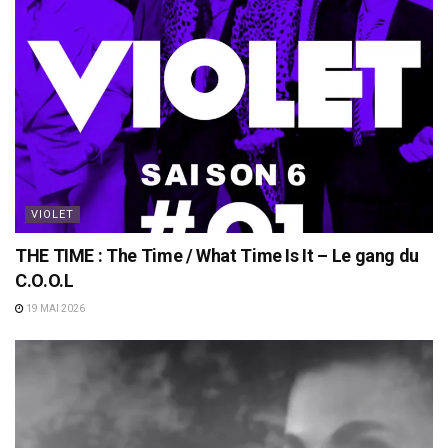
VIOLET
THE TIME : The Time / What Time Is It – Le gang du
C.O.O.L
19 MAI 2026