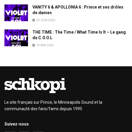
VANITY 6 & APOLLONIA 6 : Prince et ses drôles
de dames
29 JUIN 2026
THE TIME : The Time / What Time Is It – Le gang
du C.O.O.L
19 MAI 2026
Le site français sur Prince, le Minneapolis Sound et la
communauté des fans/fams depuis 1995
Suivez-nous