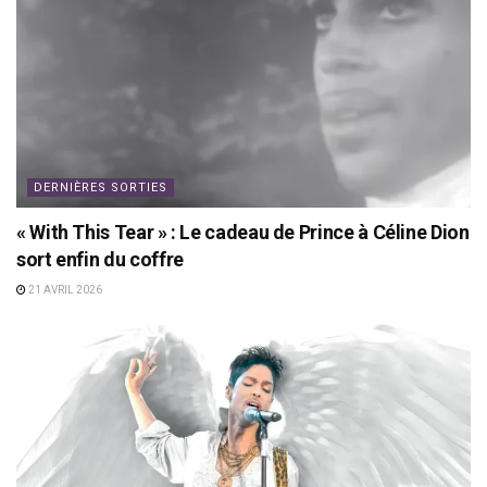
DERNIÈRES SORTIES
« With This Tear » : Le cadeau de Prince à Céline Dion
sort enfin du coffre
21 AVRIL 2026