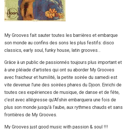
My Grooves fait sauter toutes les barrières et embarque
son monde au confins des sons les plus festifs: disco
classics, early soul, funky house, latin grooves…
Grâce à un public de passionnés toujours plus important et
à une pléiade d’artistes qui ont su aborder My Grooves
avec fraicheur et humilité, la petite soirée du samedi est
vite devenue l’une des soirées phares du Djoon. Enrichi de
toutes ces expériences de musique, de danse et de fête,
c’est avec allégresse qu’Afshin embarquera une fois de
plus son monde jusqu’à l’aube, aux rythmes chauds et sans
frontières de My Grooves.
My Grooves just good music with passion & soul !!!