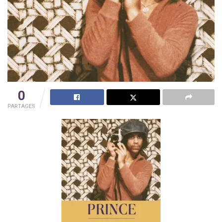
0
PARTAGES