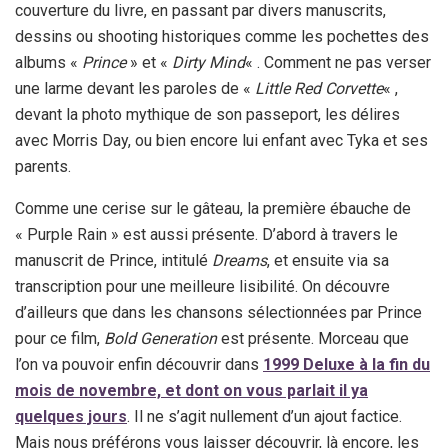
couverture du livre, en passant par divers manuscrits,
dessins ou shooting historiques comme les pochettes des
albums «
Prince
» et «
Dirty Mind
« . Comment ne pas verser
une larme devant les paroles de «
Little Red Corvette
« ,
devant la photo mythique de son passeport, les délires
avec Morris Day, ou bien encore lui enfant avec Tyka et ses
parents.
Comme une cerise sur le gâteau, la première ébauche de
« Purple Rain » est aussi présente. D’abord à travers le
manuscrit de Prince, intitulé
Dreams
, et ensuite via sa
transcription pour une meilleure lisibilité. On découvre
d’ailleurs que dans les chansons sélectionnées par Prince
pour ce film,
Bold Generation
est présente. Morceau que
l’on va pouvoir enfin découvrir dans
1999 Deluxe à la fin du
mois de novembre, et dont on vous parlait il ya
quelques jours
. Il ne s’agit nullement d’un ajout factice.
Mais nous préférons vous laisser découvrir, là encore, les