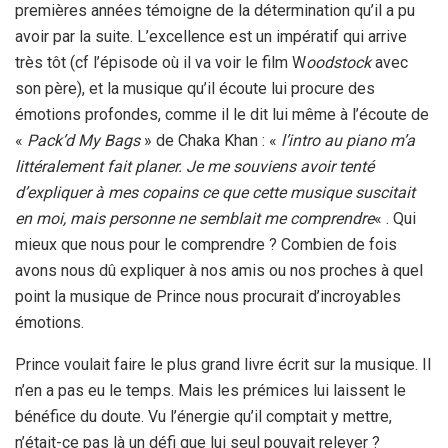
premières années témoigne de la détermination qu’il a pu
avoir par la suite. L’excellence est un impératif qui arrive
très tôt (cf l’épisode où il va voir le film W
oodstock
avec
son père), et la musique qu’il écoute lui procure des
émotions profondes, comme il le dit lui même à l’écoute de
«
Pack’d My Bags
» de Chaka Khan : «
l’intro au piano m’a
littéralement fait planer. Je me souviens avoir tenté
d’expliquer à mes copains ce que cette musique suscitait
en moi, mais personne ne semblait me comprendre
« . Qui
mieux que nous pour le comprendre ? Combien de fois
avons nous dû expliquer à nos amis ou nos proches à quel
point la musique de Prince nous procurait d’incroyables
émotions.
Prince voulait faire le plus grand livre écrit sur la musique. Il
n’en a pas eu le temps. Mais les prémices lui laissent le
bénéfice du doute. Vu l’énergie qu’il comptait y mettre,
n’était-ce pas là un défi que lui seul pouvait relever ?