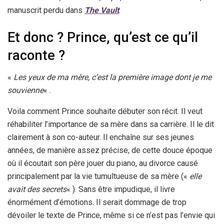
manuscrit perdu dans
The Vault
.
Et donc ? Prince, qu’est ce qu’il
raconte ?
«
Les yeux de ma mère, c’est la première image dont je me
souvienne
« .
Voila comment Prince souhaite débuter son récit. Il veut
réhabiliter l’importance de sa mère dans sa carrière. Il le dit
clairement à son co-auteur. Il enchaîne sur ses jeunes
années, de manière assez précise, de cette douce époque
où il écoutait son père jouer du piano, au divorce causé
principalement par la vie tumultueuse de sa mère («
elle
avait des secrets
« ). Sans être impudique, il livre
énormément d’émotions. Il serait dommage de trop
dévoiler le texte de Prince, même si ce n’est pas l’envie qui