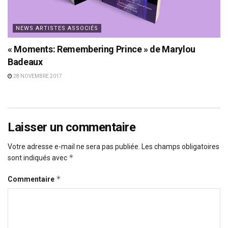
NEWS ARTISTES ASSOCIÉS
« Moments: Remembering Prince » de Marylou
Badeaux
28 NOVEMBRE 2017
Laisser un commentaire
Votre adresse e-mail ne sera pas publiée.
Les champs obligatoires
*
sont indiqués avec
*
Commentaire