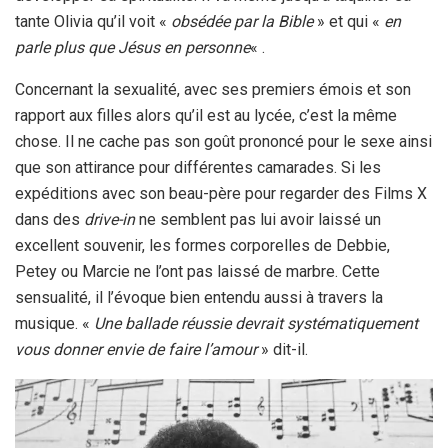
tante Olivia qu’il voit «
obsédée par la Bible
» et qui «
en
parle plus que Jésus en personne
« .
Concernant la sexualité, avec ses premiers émois et son
rapport aux filles alors qu’il est au lycée, c’est la même
chose. Il ne cache pas son goût prononcé pour le sexe ainsi
que son attirance pour différentes camarades. Si les
expéditions avec son beau-père pour regarder des Films X
dans des
drive-in
ne semblent pas lui avoir laissé un
excellent souvenir, les formes corporelles de Debbie,
Petey ou Marcie ne l’ont pas laissé de marbre. Cette
sensualité, il l’évoque bien entendu aussi à travers la
musique. «
Une ballade réussie devrait systématiquement
vous donner envie de faire l’amour
» dit-il.