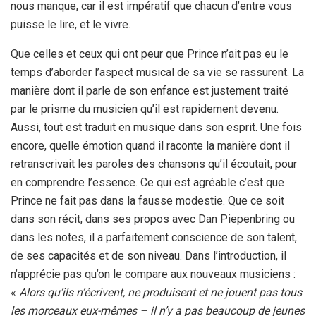
nous manque, car il est impératif que chacun d’entre vous
puisse le lire, et le vivre.
Que celles et ceux qui ont peur que Prince n’ait pas eu le
temps d’aborder l’aspect musical de sa vie se rassurent. La
manière dont il parle de son enfance est justement traité
par le prisme du musicien qu’il est rapidement devenu.
Aussi, tout est traduit en musique dans son esprit. Une fois
encore, quelle émotion quand il raconte la manière dont il
retranscrivait les paroles des chansons qu’il écoutait, pour
en comprendre l’essence. Ce qui est agréable c’est que
Prince ne fait pas dans la fausse modestie. Que ce soit
dans son récit, dans ses propos avec Dan Piepenbring ou
dans les notes, il a parfaitement conscience de son talent,
de ses capacités et de son niveau. Dans l’introduction, il
n’apprécie pas qu’on le compare aux nouveaux musiciens :
«
Alors qu’ils n’écrivent, ne produisent et ne jouent pas tous
les morceaux eux-mêmes – il n’y a pas beaucoup de jeunes