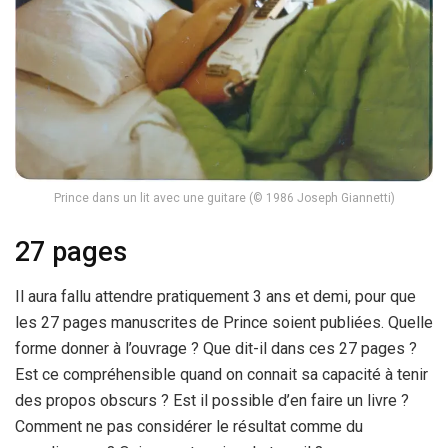
Prince dans un lit avec une guitare (© 1986 Joseph Giannetti)
27 pages
Il aura fallu attendre pratiquement 3 ans et demi, pour que
les 27 pages manuscrites de Prince soient publiées. Quelle
forme donner à l’ouvrage ? Que dit-il dans ces 27 pages ?
Est ce compréhensible quand on connait sa capacité à tenir
des propos obscurs ? Est il possible d’en faire un livre ?
Comment ne pas considérer le résultat comme du