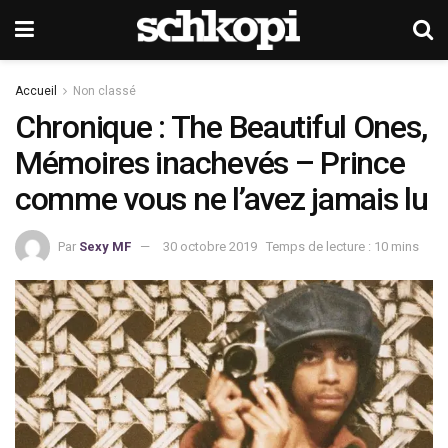
Accueil
Non classé
Chronique : The Beautiful Ones,
Mémoires inachevés – Prince
comme vous ne l’avez jamais lu
Par
Sexy MF
30 octobre 2019
Temps de lecture : 10 mins