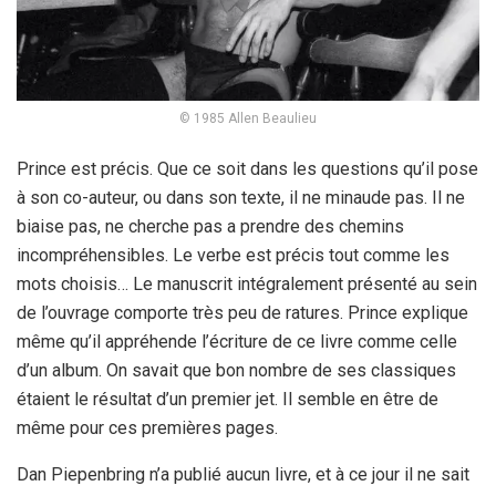
© 1985 Allen Beaulieu
Prince est précis. Que ce soit dans les questions qu’il pose
à son co-auteur, ou dans son texte, il ne minaude pas. Il ne
biaise pas, ne cherche pas a prendre des chemins
incompréhensibles. Le verbe est précis tout comme les
mots choisis… Le manuscrit intégralement présenté au sein
de l’ouvrage comporte très peu de ratures. Prince explique
même qu’il appréhende l’écriture de ce livre comme celle
d’un album. On savait que bon nombre de ses classiques
étaient le résultat d’un premier jet. Il semble en être de
même pour ces premières pages.
Dan Piepenbring n’a publié aucun livre, et à ce jour il ne sait