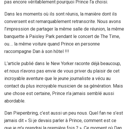
pas encore véritablement pourquoi Prince l’a choisi.
Dans les moments où ils sont réunis, la manière dont ils
conversent est remarquablement retranscrite. Nous avons
l’impression de partager la même salle de réunion, la même
banquette à Paisley Park pendant le concert de The Time,
ou…. la même voiture quand Prince en personne
raccompagne Dan à son hôtel !!!
L’article publié dans le New Yorker raconte déjà beaucoup,
et nous n’avons pas envie de vous priver du plaisir de cet
incroyable aventure que le jeune journaliste a vécu au
contact du plus incroyable musicien de sa génération. Mais
une chose est certaine, Prince n’a jamais semblé aussi
abordable.
Dan Piepenbring, c’est aussi un peu nous. Quel fan ne s’est
jamais dit « Si je devais parler à Prince, comment est ce
que je m’y prendrai la première fois ? ». Ce moment où Dan