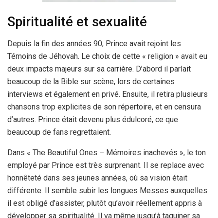
Spiritualité et sexualité
Depuis la fin des années 90, Prince avait rejoint les
Témoins de Jéhovah. Le choix de cette « religion » avait eu
deux impacts majeurs sur sa carrière. D’abord il parlait
beaucoup de la Bible sur scène, lors de certaines
interviews et également en privé. Ensuite, il retira plusieurs
chansons trop explicites de son répertoire, et en censura
d’autres. Prince était devenu plus édulcoré, ce que
beaucoup de fans regrettaient.
Dans « The Beautiful Ones – Mémoires inachevés », le ton
employé par Prince est très surprenant. Il se replace avec
honnêteté dans ses jeunes années, où sa vision était
différente. Il semble subir les longues Messes auxquelles
il est obligé d’assister, plutôt qu’avoir réellement appris à
développer sa spiritualité. Il va même jusqu’à taquiner sa