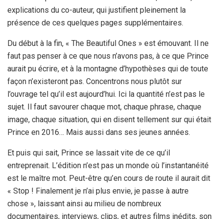
explications du co-auteur, qui justifient pleinement la
présence de ces quelques pages supplémentaires.
Du début à la fin, « The Beautiful Ones » est émouvant. Il ne
faut pas penser à ce que nous n’avons pas, à ce que Prince
aurait pu écrire, et à la montagne d’hypothèses qui de toute
façon n’existeront pas. Concentrons nous plutôt sur
l’ouvrage tel qu’il est aujourd’hui. Ici la quantité n’est pas le
sujet. Il faut savourer chaque mot, chaque phrase, chaque
image, chaque situation, qui en disent tellement sur qui était
Prince en 2016… Mais aussi dans ses jeunes années.
Et puis qui sait, Prince se lassait vite de ce qu’il
entreprenait. L’édition n’est pas un monde où l’instantanéité
est le maître mot. Peut-être qu’en cours de route il aurait dit
« Stop ! Finalement je n’ai plus envie, je passe à autre
chose », laissant ainsi au milieu de nombreux
documentaires, interviews, clips, et autres films inédits, son