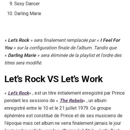
Sexy Dancer
Darling Marie
«
Let’s Rock
» sera finalement remplacée par «
I Feel For
You
» sur la configuration finale de l’album. Tandis que
«
Darling Marie
» sera éliminée de la playlist et l’ordre des
titres sera modifié.
Let’s Rock VS Let’s Work
«
Let’s Rock
« , est un titre initialement enregistré par Prince
pendant les sessions de «
The Rebels
« , un album
enregistré entre le 10 et le 21 juillet 1979. Ce groupe
éphémère est constitué de Prince et de ses musiciens de
l’époque mais cet album ne verra finalement jamais le jour