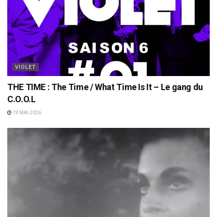
VIOLET
THE TIME : The Time / What Time Is It – Le gang du
C.O.O.L
19 MAI 2026