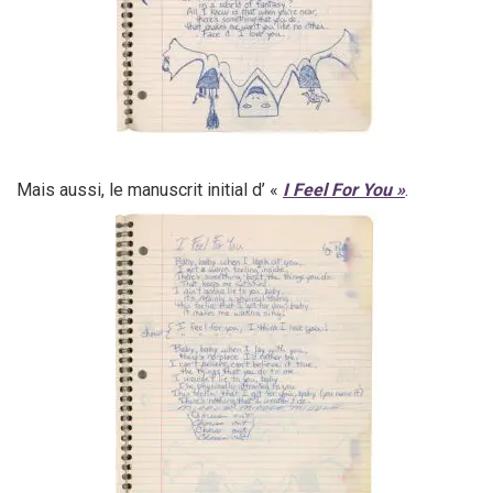
Mais aussi, le manuscrit initial d’ «
I Feel For You »
.