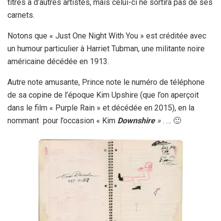
titres à d’autres artistes, mais celui-ci ne sortira pas de ses
carnets.
Notons que « Just One Night With You » est créditée avec
un humour particulier à Harriet Tubman, une militante noire
américaine décédée en 1913.
Autre note amusante, Prince note le numéro de téléphone
de sa copine de l’époque Kim Upshire (que l’on aperçoit
dans le film « Purple Rain » et décédée en 2015), en la
nommant pour l’occasion « Kim
Downshire
»
. … 🙂