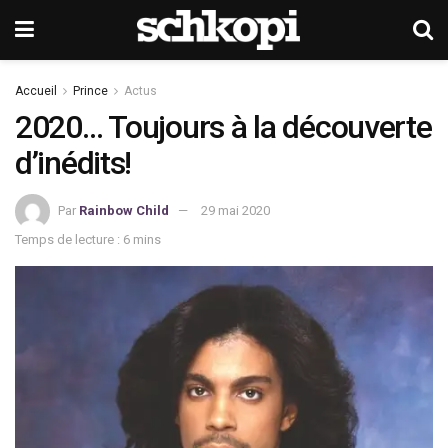
Accueil
Prince
Actus
2020… Toujours à la découverte
d’inédits!
Par
Rainbow Child
29 mai 2020
Temps de lecture : 6 mins