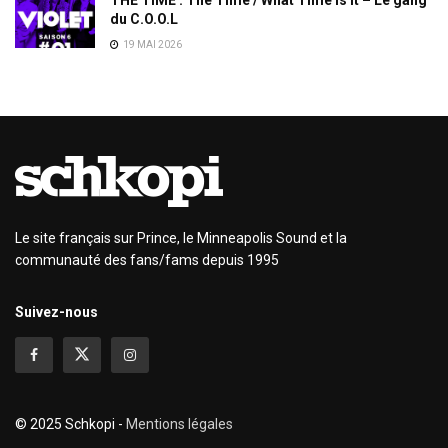
du C.O.O.L
19 MAI 2026
Le site français sur Prince, le Minneapolis Sound et la
communauté des fans/fams depuis 1995
Suivez-nous
© 2025 Schkopi -
Mentions légales