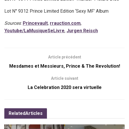
Lot N° 9312 Prince Limited Edition ‘Sexy MF’ Album
Sources
:
Princevault
,
rrauction.com
,
Youtube/LaMusiqueSeLivre
,
Jurgen Reisch
Article précédent
Mesdames et Messieurs, Prince & The Revolution!
Article suivant
La Celebration 2020 sera virtuelle
Related
Articles