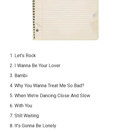
Let’s Rock
I Wanna Be Your Lover
Bambi
Why You Wanna Treat Me So Bad?
When We’re Dancing Close And Slow
With You
Still Waiting
It’s Gonna Be Lonely