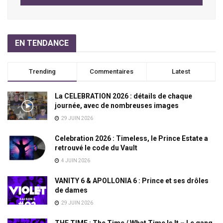
EN TENDANCE
Trending
Commentaires
Latest
La CELEBRATION 2026 : détails de chaque
journée, avec de nombreuses images
29 JUIN 2026
Celebration 2026 : Timeless, le Prince Estate a
retrouvé le code du Vault
4 JUIN 2026
VANITY 6 & APOLLONIA 6 : Prince et ses drôles
de dames
29 JUIN 2026
THE TIME : The Time / What Time Is It – Le gang