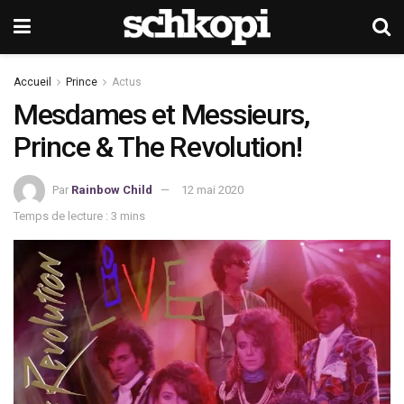
Accueil
Prince
Actus
Mesdames et Messieurs,
Prince & The Revolution!
Par
Rainbow Child
12 mai 2020
Temps de lecture : 3 mins