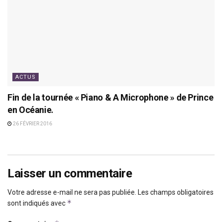
ACTUS
Fin de la tournée « Piano & A Microphone » de Prince
en Océanie.
26 FÉVRIER 2016
Laisser un commentaire
Votre adresse e-mail ne sera pas publiée.
Les champs obligatoires
*
sont indiqués avec