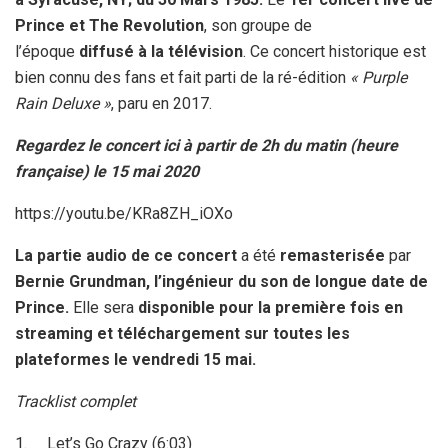
Prince et The Revolution
, son groupe de
l’époque
diffusé à la télévision
. Ce concert historique est
bien connu des fans et fait parti de la ré-édition
« Purple
Rain Deluxe »
, paru en 2017.
Regardez le concert ici à partir de 2h du matin (heure
française) le 15 mai 2020
https://youtu.be/KRa8ZH_iOXo
La
partie audio de ce concert
a été
remasterisée
par
Bernie Grundman, l’ingénieur du son de longue date de
Prince.
Elle sera
disponible pour la première fois en
streaming et téléchargement sur toutes les
plateformes le vendredi 15 mai.
Tracklist complet
1. Let’s Go Crazy (6:03)