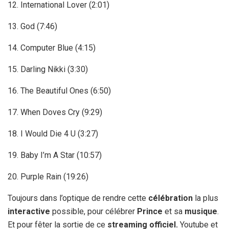
12. International Lover (2:01)
13. God (7:46)
14. Computer Blue (4:15)
15. Darling Nikki (3:30)
16. The Beautiful Ones (6:50)
17. When Doves Cry (9:29)
18. I Would Die 4 U (3:27)
19. Baby I’m A Star (10:57)
20. Purple Rain (19:26)
Toujours dans l’optique de rendre cette
célébration
la plus
interactive
possible, pour célébrer
Prince
et sa
musique
.
Et pour fêter la sortie de ce
streaming officiel.
Youtube et