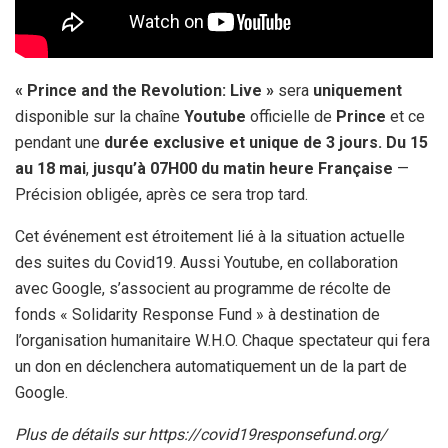
« Prince and the Revolution: Live »
sera
uniquement
disponible sur la chaîne
Youtube
officielle de
Prince
et ce
pendant une
durée exclusive et unique de 3 jours. Du 15
au 18 mai
,
jusqu’à 07H00 du matin heure Française
—
Précision obligée, après ce sera trop tard.
Cet événement est étroitement lié à la situation actuelle
des suites du Covid19. Aussi Youtube, en collaboration
avec Google, s’associent au programme de récolte de
fonds « Solidarity Response Fund » à destination de
l’organisation humanitaire W.H.O. Chaque spectateur qui fera
un don en déclenchera automatiquement un de la part de
Google.
Plus de détails sur https://covid19responsefund.org/