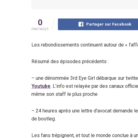
0
Partager sur Facebook
PARTAGES
Les rebondissements continuent autour de « l’affai
Résumé des épisodes précédents :
– une dénommée 3rd Eye Girl débarque sur twitte
Youtube
. L’info est relayée par des canaux offic
même son staff le plus proche
– 24 heures après une lettre d’avocat demande le r
de bootleg.
Les fans trépignent, et tout le monde conclue à 