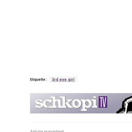
Etiquette :
3rd eye girl
Article précédent