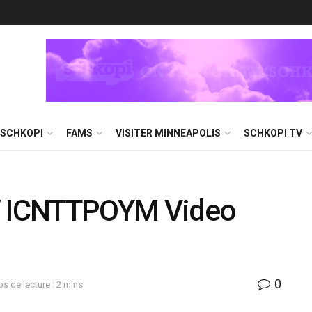
 SCHKOPI
FAMS
VISITER MINNEAPOLIS
SCHKOPI TV
l / ICNTTPOYM Video
0
s de lecture : 2 mins