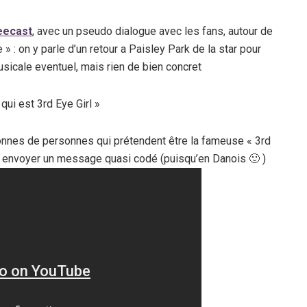
eecast
, avec un pseudo dialogue avec les fans, autour de
: on y parle d’un retour a Paisley Park de la star pour
usicale eventuel, mais rien de bien concret
qui est 3rd Eye Girl »
nnes de personnes qui prétendent être la fameuse « 3rd
e à envoyer un message quasi codé (puisqu’en Danois 🙂 )