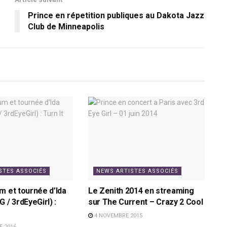
Prince en répetition publiques au Dakota Jazz
Club de Minneapolis
STES ASSOCIÉS
NEWS ARTISTES ASSOCIÉS
m et tournée d’Ida
Le Zenith 2014 en streaming
 / 3rdEyeGirl) :
sur The Current – Crazy 2 Cool
4 NOVEMBRE 2015
 2016