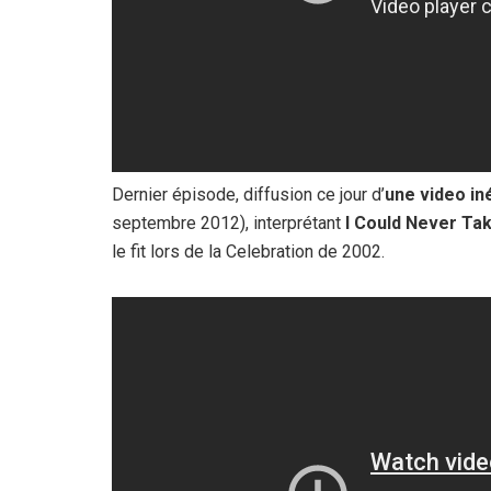
Dernier épisode, diffusion ce jour d’
une video iné
septembre 2012), interprétant
I Could Never Ta
le fit lors de la Celebration de 2002.