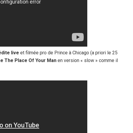
dite live
et filmée pro de Prince à Chicago (a priori le 25
ke The Place Of Your Man
en version « slow » comme il