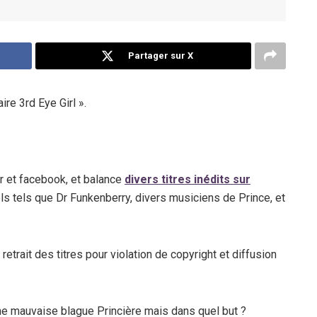
Partager sur X
re 3rd Eye Girl ».
r et facebook, et balance
divers titres inédits sur
iels tels que Dr Funkenberry, divers musiciens de Prince, et
etrait des titres pour violation de copyright et diffusion
une mauvaise blague Princière mais dans quel but ?