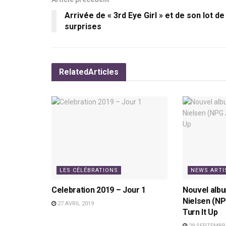
Arrivée de « 3rd Eye Girl » et de son lot de
surprises
Related
Articles
LES CÉLÉBRATIONS
NEWS ARTI
Celebration 2019 – Jour 1
Nouvel albu
Nielsen (NPG
27 AVRIL 2019
Turn It Up
29 SEPTEMBRE