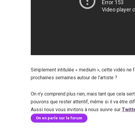
Simplement intitulée « medium », cette vidéo ne fa
prochaines semaines autour de l’artiste ?
On n’y comprend plus rien, mais tant que cela sert
pouvons que rester attentif, même si il va être dif
Aussi nous vous invitons à nous suivre sur
Twitt
On en parle sur le forum