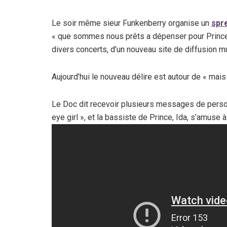
Le soir même sieur Funkenberry organise un
spr
« que sommes nous prêts a dépenser pour Prince » 
divers concerts, d’un nouveau site de diffusion m
Aujourd’hui le nouveau délire est autour de « mais 
Le Doc dit recevoir plusieurs messages de perso
eye girl », et la bassiste de Prince, Ida, s’amus