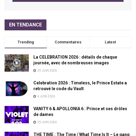
EN TENDANCE
Trending
Commentaires
Latest
La CELEBRATION 2026 : détails de chaque
journée, avec de nombreuses images
29 JUIN 2026
Celebration 2026 : Timeless, le Prince Estate a
retrouvé le code du Vault
4 JUIN 2026
VANITY 6 & APOLLONIA 6 : Prince et ses drôles
de dames
29 JUIN 2026
THE TIME : The Time / What Time Is It – Le gang