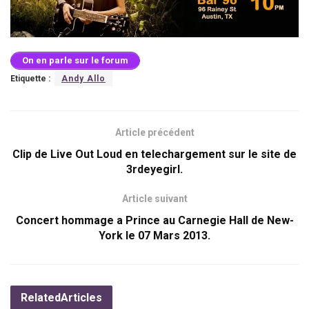
On en parle sur le forum
Etiquette :
Andy Allo
Article précédent
Clip de Live Out Loud en telechargement sur le site de
3rdeyegirl.
Article suivant
Concert hommage a Prince au Carnegie Hall de New-
York le 07 Mars 2013.
Related
Articles