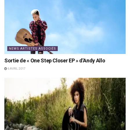
NEWS ARTISTES ASSOCIÉS
Sortie de « One Step Closer EP » d’Andy Allo
6 AVRIL 2017