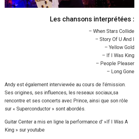
Les chansons interprétées :
– When Stars Collide
– Story Of U And I
– Yellow Gold
– If I Was King
– People Pleaser
– Long Gone
Andy est également interviewée au cours de l’émission.
Ses origines, ses influences, les reseaux sociaux,sa
rencontre et ses concerts avec Prince, ainsi que son rôle
sur « Superconductor » sont abordés.
Guitar Center a mis en ligne la performance d' »If I Was A
King » sur youtube