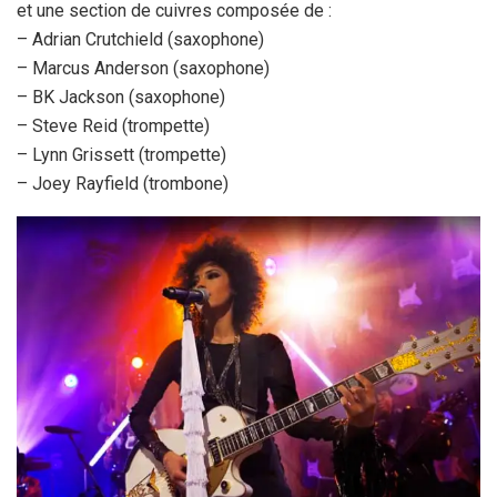
et une section de cuivres composée de :
– Adrian Crutchield (saxophone)
– Marcus Anderson (saxophone)
– BK Jackson (saxophone)
– Steve Reid (trompette)
– Lynn Grissett (trompette)
– Joey Rayfield (trombone)