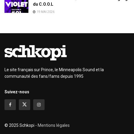
du C.O.O.L
19 MAI 2026
Le site français sur Prince, le Minneapolis Sound et la
communauté des fans/fams depuis 1995
Suivez-nous
© 2025 Schkopi -
Mentions légales