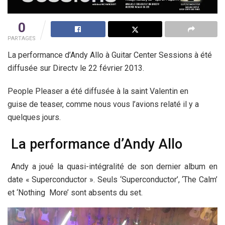
0
PARTAGES
La performance d’Andy Allo à Guitar Center Sessions à été
diffusée sur Directv le 22 février 2013.
People Pleaser a été diffusée à la saint Valentin en
guise de teaser, comme nous vous l’avions relaté il y a
quelques jours.
La performance d’Andy Allo
Andy a joué la quasi-intégralité de son dernier album en
date « Superconductor ». Seuls ‘Superconductor’, ‘The Calm’
et ‘Nothing More’ sont absents du set.