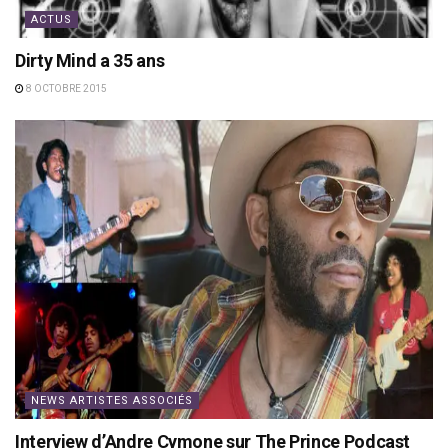
ACTUS
Dirty Mind a 35 ans
8 OCTOBRE 2015
NEWS ARTISTES ASSOCIÉS
Interview d’Andre Cymone sur The Prince Podcast