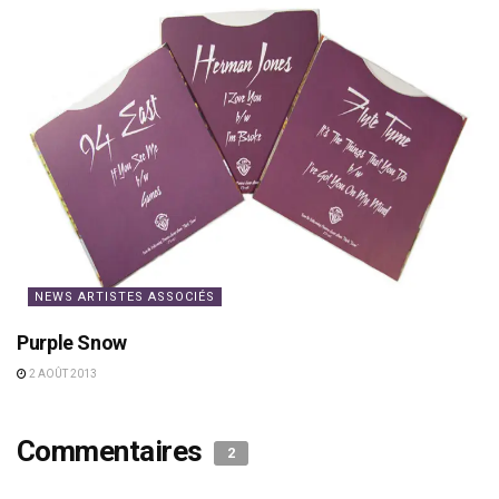
NEWS ARTISTES ASSOCIÉS
Purple Snow
2 AOÛT 2013
Commentaires
2