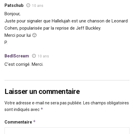
Patschub
10 ans
Bonjour,
Juste pour signaler que Hallelujah est une chanson de Leonard
Cohen, popularisée par la reprise de Jeff Buckley.
Merci pour lui 🙂
P.
BedIScream
10 ans
C’est corrigé. Merci.
Laisser un commentaire
Votre adresse e-mail ne sera pas publiée.
Les champs obligatoires
*
sont indiqués avec
*
Commentaire