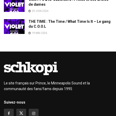
de dames
29 JUIN 2026
THE TIME : The Time / What Time Is It – Le gang
du C.O.O.L
19 MAI 2026
Le site français sur Prince, le Minneapolis Sound et la
communauté des fans/fams depuis 1995
Suivez-nous