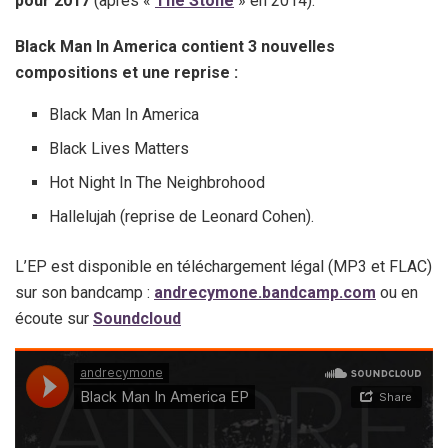
pour 2017
(après «
The Stone
» en 2014).
Black Man In America contient 3 nouvelles
compositions et une reprise :
Black Man In America
Black Lives Matters
Hot Night In The Neighbrohood
Hallelujah (reprise de Leonard Cohen).
L’EP est disponible en téléchargement légal (MP3 et FLAC)
sur son bandcamp :
andrecymone.bandcamp.com
ou en
écoute sur
Soundcloud