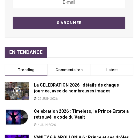
EN TENDANCE
Trending
Commentaires
Latest
La CELEBRATION 2026 : détails de chaque
journée, avec de nombreuses images
29 JUIN 2026
Celebration 2026 : Timeless, le Prince Estate a
retrouvé le code du Vault
4 JUIN 2026
VANITY 6 & APOLLONIA 6 : Prince et ses drôles