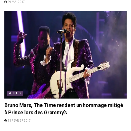
29 MAI 2017
ACTUS
Bruno Mars, The Time rendent un hommage mitigé
à Prince lors des Grammy’s
13 FÉVRIER 2017