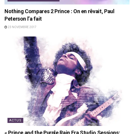
Nothing Compares 2 Prince : On en rêvait, Paul
Peterson l’a fait
23 NOVEMBRE 2017
ACTUS
« Prince and the Purple Rain Era Studio Sessions: