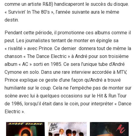
comme un artiste R&B) handicaperont le succès du disque.
« Survivin’ In The 80’s », l’année suivante aura le même
destin.
Pendant cette période, il promotionne ces albums comme il
peut. Les journalistes tentant de monter en épingle sa
« rivalité » avec Prince. Ce dernier donnera tout de même la
chanson « The Dance Electric » à André pour son troisième
album « AC » sorti en 1985. Ce sera l’unique tube d’André
Cymone en solo. Dans une rare interview accordée à MTV,
Prince explique ce geste d’une façon qu’André a trouvé
humiliante sur le coup. Cela ne l’empêche pas de monter sur
scène avec lui à quelques occasions sur le Hit & Run Tour
de 1986, lorsqu’il était dans le coin, pour interpréter « Dance
Electric ».