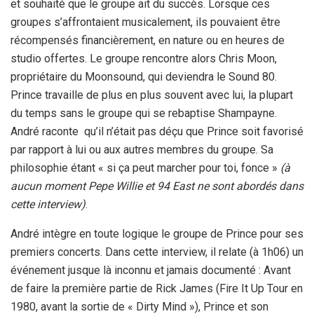
et souhaité que le groupe ait du succès. Lorsque ces
groupes s’affrontaient musicalement, ils pouvaient être
récompensés financièrement, en nature ou en heures de
studio offertes. Le groupe rencontre alors Chris Moon,
propriétaire du Moonsound, qui deviendra le Sound 80.
Prince travaille de plus en plus souvent avec lui, la plupart
du temps sans le groupe qui se rebaptise Shampayne.
André raconte qu’il n’était pas déçu que Prince soit favorisé
par rapport à lui ou aux autres membres du groupe. Sa
philosophie étant « si ça peut marcher pour toi, fonce »
(à
aucun moment Pepe Willie et 94 East ne sont abordés dans
cette interview)
.
André intègre en toute logique le groupe de Prince pour ses
premiers concerts. Dans cette interview, il relate (à 1h06) un
événement jusque là inconnu et jamais documenté : Avant
de faire la première partie de Rick James (Fire It Up Tour en
1980, avant la sortie de « Dirty Mind »), Prince et son