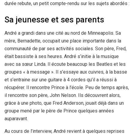
durée rebute, un petit compte-rendu sur les sujets abordés :
Sa jeunesse et ses parents
André a grandi dans une cité au nord de Minneapolis. Sa
mère, Bernadette, occupait une place importante dans la
communauté de par ses activités sociales. Son père, Fred,
était bassiste à ses heures. André s’initie à la musique
avec sa sœur Linda. Il écoute beaucoup les Beatles et les
groupes « à message ». Il s’essaye aux cuivres, à la basse
et s’entraine sur une guitare à 4 cordes qu’il a réussi à
récupérer. Il rencontre Prince à l’école. Peu de temps après,
il rencontre son père, John Nelson. Ils découvrent alors,
grâce à une photo, que Fred Anderson, jouait déjà dans un
groupe mené par le père de Prince quelques années
auparavant.
Au cours de l’interview, André revient à quelques reprises