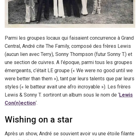
Parmi les groupes locaux qui faisaient concurrence à Grand
Central, André cite The Family, composé des frères Lewis
(aucun lien avec Terry), Sonny Thompson (futur Sonny T.) et
une section de cuivres. A l’époque, parmi tous les groupes
émergeants, c’était LE groupe (« We were no good until we
were better than them »), tant par leurs talents que par leurs
styles (« le batteur avait une afro incroyable »). Les frères
Lewis & Sonny T. sortiront un album sous le nom de ‘
Lewis
Con(n)ection
‘.
Wishing on a star
Après un show, André se souvient avoir vu une étoile filante