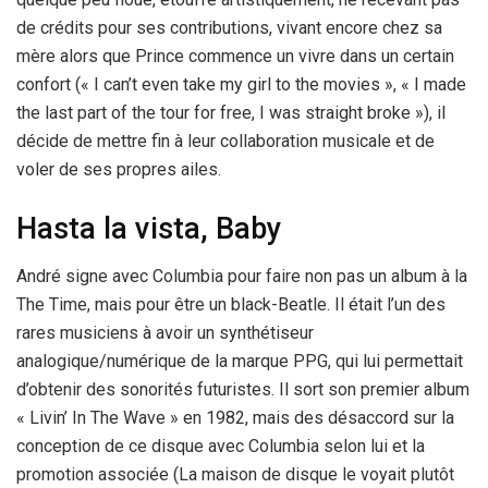
de crédits pour ses contributions, vivant encore chez sa
mère alors que Prince commence un vivre dans un certain
confort (« I can’t even take my girl to the movies », « I made
the last part of the tour for free, I was straight broke »), il
décide de mettre fin à leur collaboration musicale et de
voler de ses propres ailes.
Hasta la vista, Baby
André signe avec Columbia pour faire non pas un album à la
The Time, mais pour être un black-Beatle. Il était l’un des
rares musiciens à avoir un synthétiseur
analogique/numérique de la marque PPG, qui lui permettait
d’obtenir des sonorités futuristes. Il sort son premier album
« Livin’ In The Wave » en 1982, mais des désaccord sur la
conception de ce disque avec Columbia selon lui et la
promotion associée (La maison de disque le voyait plutôt