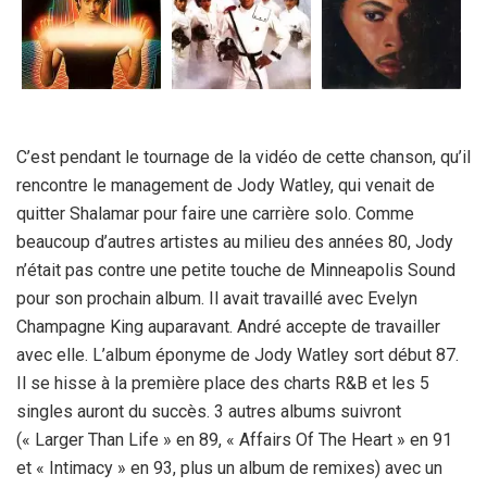
C’est pendant le tournage de la vidéo de cette chanson, qu’il
rencontre le management de Jody Watley, qui venait de
quitter Shalamar pour faire une carrière solo. Comme
beaucoup d’autres artistes au milieu des années 80, Jody
n’était pas contre une petite touche de Minneapolis Sound
pour son prochain album. Il avait travaillé avec Evelyn
Champagne King auparavant. André accepte de travailler
avec elle. L’album éponyme de Jody Watley sort début 87.
Il se hisse à la première place des charts R&B et les 5
singles auront du succès. 3 autres albums suivront
(« Larger Than Life » en 89, « Affairs Of The Heart » en 91
et « Intimacy » en 93, plus un album de remixes) avec un