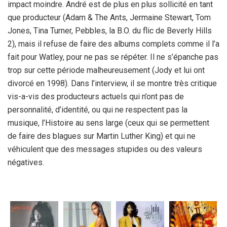
impact moindre. André est de plus en plus sollicité en tant
que producteur (Adam & The Ants, Jermaine Stewart, Tom
Jones, Tina Turner, Pebbles, la B.O. du flic de Beverly Hills
2), mais il refuse de faire des albums complets comme il l’a
fait pour Watley, pour ne pas se répéter. Il ne s’épanche pas
trop sur cette période malheureusement (Jody et lui ont
divorcé en 1998). Dans l’interview, il se montre très critique
vis-a-vis des producteurs actuels qui n’ont pas de
personnalité, d’identité, ou qui ne respectent pas la
musique, l’Histoire au sens large (ceux qui se permettent
de faire des blagues sur Martin Luther King) et qui ne
véhiculent que des messages stupides ou des valeurs
négatives.