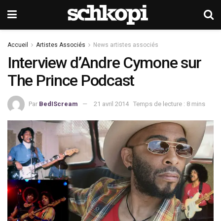
Accueil
Artistes Associés
News artistes associés
Interview d’Andre Cymone sur
The Prince Podcast
Par
BedIScream
21 avril 2014
Temps de lecture : 8 mins