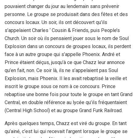
pouvaient changer du jour au lendemain sans prévenir
personne. Le groupe se produisait dans des fêtes et des
concours locaux. Un soir, ils ont découvert qu’ils
s’appelaient Charles ‘ Cousin & Friends, puis People’s
Church. Un soir où ils pensaient jouer sous le nom de Soul
Explosion dans un concours de groupes locaux, ils perdent
face à un autre groupe qui s’appelle Phoenix. André et
Prince étaient déçus, jusqu’à ce que Chazz leur annonce
qu’en fait, non. Ce soir là, ils ne s’appelaient pas Soul
Explosion, mais Phoenix. Il les avait rebaptisé la veille et
inscrit le groupe sous ce nom à ce concours. Prince
rebaptise une bonne fois pour toute le groupe en tant Grand
Central, en double référence au lycée qu’ils fréquentaient
(Central High School) et au groupe Grand Funk Railroad.
Après quelques temps, Chazz est viré du groupe. En tant
qu’ainé, c’est lui qui recevait l’argent lorsque le groupe se