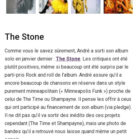
The Stone
Comme vous le savez sûrement, André a sorti son album
solo en janvier dernier :
The Stone
. Les critiques ont été
plutôt positives, même si beaucoup ont été surpris par le
parti-pris Rock and roll de l’album. André assure qu’il a
encore beaucoup de chansons en réserve dans un style
purement minneapolitain (« Minneapolis Funk ») proche de
celui de The Time ou Shampayne. Il pense les offrir à ceux
qui ont participé au financement de son album (via pledge).
Il ne dit pas qu’il va sortir des inédits des ces projets
cependant (The Time et Shampayne), mais une photo de
bandes qu’il a retrouvé nous laisse quand même un petit