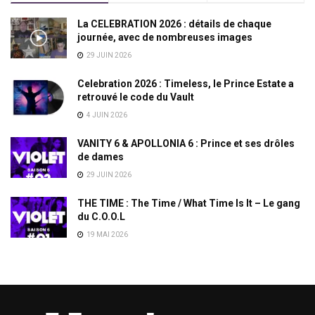
La CELEBRATION 2026 : détails de chaque
journée, avec de nombreuses images
29 JUIN 2026
Celebration 2026 : Timeless, le Prince Estate a
retrouvé le code du Vault
4 JUIN 2026
VANITY 6 & APOLLONIA 6 : Prince et ses drôles
de dames
29 JUIN 2026
THE TIME : The Time / What Time Is It – Le gang
du C.O.O.L
19 MAI 2026