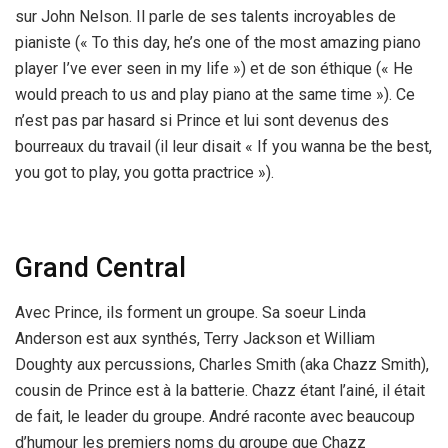
sur John Nelson. Il parle de ses talents incroyables de
pianiste (« To this day, he’s one of the most amazing piano
player I’ve ever seen in my life ») et de son éthique (« He
would preach to us and play piano at the same time »). Ce
n’est pas par hasard si Prince et lui sont devenus des
bourreaux du travail (il leur disait « If you wanna be the best,
you got to play, you gotta practrice »).
Grand Central
Avec Prince, ils forment un groupe. Sa soeur Linda
Anderson est aux synthés, Terry Jackson et William
Doughty aux percussions, Charles Smith (aka Chazz Smith),
cousin de Prince est à la batterie. Chazz étant l’ainé, il était
de fait, le leader du groupe. André raconte avec beaucoup
d’humour les premiers noms du groupe que Chazz