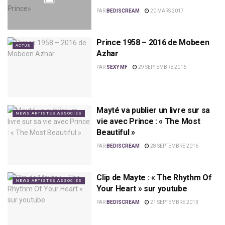
PAR
BEDISCREAM
20 MARS 2017
Prince 1958 – 2016 de Mobeen
ACTUS
Azhar
PAR
SEXY MF
29 SEPTEMBRE 2016
Mayté va publier un livre sur sa
NEWS ARTISTES ASSOCIÉS
vie avec Prince : « The Most
Beautiful »
PAR
BEDISCREAM
28 SEPTEMBRE 2016
Clip de Mayte : « The Rhythm Of
NEWS ARTISTES ASSOCIÉS
Your Heart » sur youtube
PAR
BEDISCREAM
21 SEPTEMBRE 2013