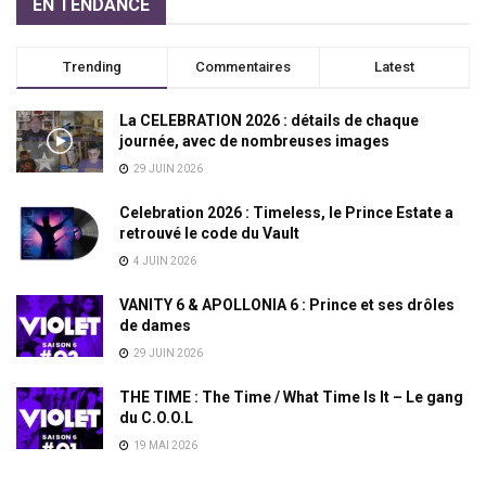
EN TENDANCE
Trending
Commentaires
Latest
La CELEBRATION 2026 : détails de chaque
journée, avec de nombreuses images
29 JUIN 2026
Celebration 2026 : Timeless, le Prince Estate a
retrouvé le code du Vault
4 JUIN 2026
VANITY 6 & APOLLONIA 6 : Prince et ses drôles
de dames
29 JUIN 2026
THE TIME : The Time / What Time Is It – Le gang
du C.O.O.L
19 MAI 2026