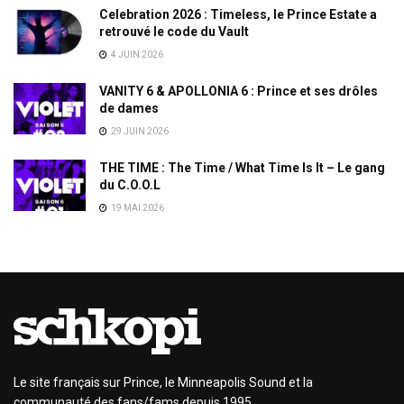
Celebration 2026 : Timeless, le Prince Estate a
retrouvé le code du Vault
4 JUIN 2026
VANITY 6 & APOLLONIA 6 : Prince et ses drôles
de dames
29 JUIN 2026
THE TIME : The Time / What Time Is It – Le gang
du C.O.O.L
19 MAI 2026
Le site français sur Prince, le Minneapolis Sound et la
communauté des fans/fams depuis 1995