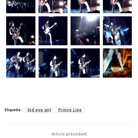
Etiquette :
3rd eye girl
Prince Live
Article précédent