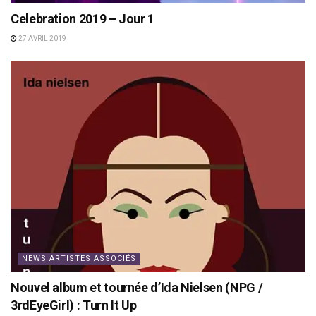
Celebration 2019 – Jour 1
27 AVRIL 2019
NEWS ARTISTES ASSOCIÉS
Nouvel album et tournée d’Ida Nielsen (NPG /
3rdEyeGirl) : Turn It Up