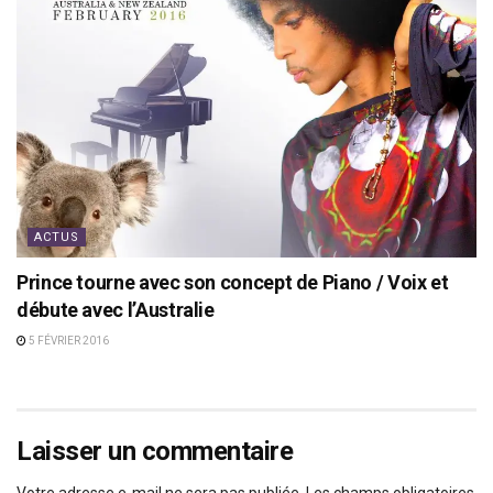
ACTUS
Prince tourne avec son concept de Piano / Voix et
débute avec l’Australie
5 FÉVRIER 2016
Laisser un commentaire
Votre adresse e-mail ne sera pas publiée.
Les champs obligatoires