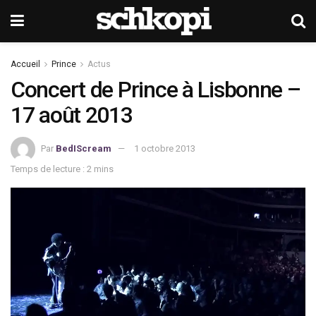
Accueil
Prince
Actus
Concert de Prince à Lisbonne –
17 août 2013
Par
BedIScream
1 octobre 2013
Temps de lecture : 2 mins