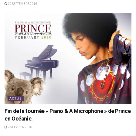
29 SEPTEMBRE 2016
ACTUS
Fin de la tournée « Piano & A Microphone » de Prince
en Océanie.
26 FÉVRIER 2016