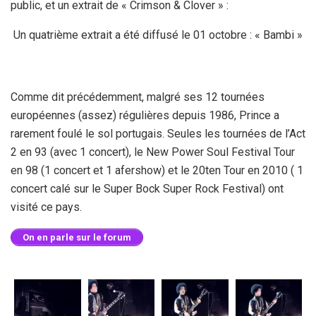
public, et un extrait de « Crimson & Clover » :
Un quatrième extrait a été diffusé le 01 octobre : « Bambi »
Comme dit précédemment, malgré ses 12 tournées
européennes (assez) régulières depuis 1986, Prince a
rarement foulé le sol portugais. Seules les tournées de l’Act
2 en 93 (avec 1 concert), le New Power Soul Festival Tour
en 98 (1 concert et 1 afershow) et le 20ten Tour en 2010 ( 1
concert calé sur le Super Bock Super Rock Festival) ont
visité ce pays.
On en parle sur le forum