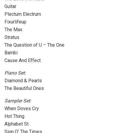
Guitar
Plectum Electrum
Fixurlifeup
The Max
Stratus
The Question of U – The One
Bambi
Cause And Effect
Piano Set:
Diamond & Pearls
The Beautiful Ones
Sampler Set:
When Doves Cry
Hot Thing
Alphabet St.
Sign O’ The Times