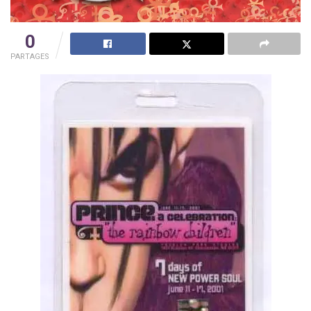
0
PARTAGES