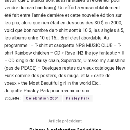
savoir que 2 stands sont aussi installés à l’extérieur pour
vendre du marchandising). Un effort à vraisemblablement
été fait entre l’année dernière et cette nouvelle édition sur
les prix, alors que rien était en dessous des 30 $ en 2000,
voici que bon nombre de t-shirt sont à 10 $, les singles à 5,
les albums entre 10 et 15… Bref c’est abordable. Au
programme : – T-shirt et casquette NPG MUSIC CLUB – T-
shirt Rainbow children – CD « Rave IN2 the joy fantastic » !!
– CD single de Daisy chain, Supercute, U make my sunshine
(pas de PEACE) – Quelques restes du vieux catalogue New
Funk comme des posters, des mugs, et la « carte de
voeux » the Most Beautiful girl in the world Etc…
Je quitte Paisley Park pour revenir ce soir.
Etiquette :
Celebration 2001
Paisley Park
Article précédent