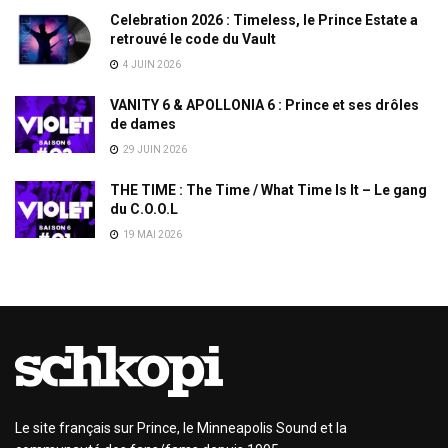
Celebration 2026 : Timeless, le Prince Estate a
retrouvé le code du Vault
4 JUIN 2026
VANITY 6 & APOLLONIA 6 : Prince et ses drôles
de dames
29 JUIN 2026
THE TIME : The Time / What Time Is It – Le gang
du C.O.O.L
19 MAI 2026
Le site français sur Prince, le Minneapolis Sound et la