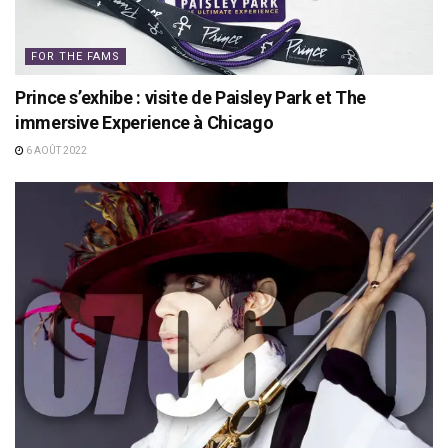
FOR THE FAMS
Prince s’exhibe : visite de Paisley Park et The
immersive Experience à Chicago
6 AOÛT 2022