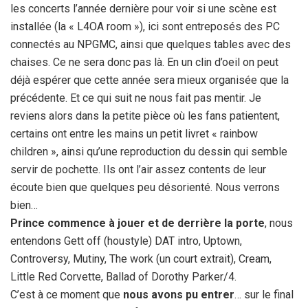
les concerts l’année dernière pour voir si une scène est
installée (la « L4OA room »), ici sont entreposés des PC
connectés au NPGMC, ainsi que quelques tables avec des
chaises. Ce ne sera donc pas là. En un clin d’oeil on peut
déjà espérer que cette année sera mieux organisée que la
précédente. Et ce qui suit ne nous fait pas mentir. Je
reviens alors dans la petite pièce où les fans patientent,
certains ont entre les mains un petit livret « rainbow
children », ainsi qu’une reproduction du dessin qui semble
servir de pochette. Ils ont l’air assez contents de leur
écoute bien que quelques peu désorienté. Nous verrons
bien…
Prince commence à jouer et de derrière la porte
, nous
entendons Gett off (houstyle) DAT intro, Uptown,
Controversy, Mutiny, The work (un court extrait), Cream,
Little Red Corvette, Ballad of Dorothy Parker/4.
C’est à ce moment que
nous avons pu entrer
… sur le final