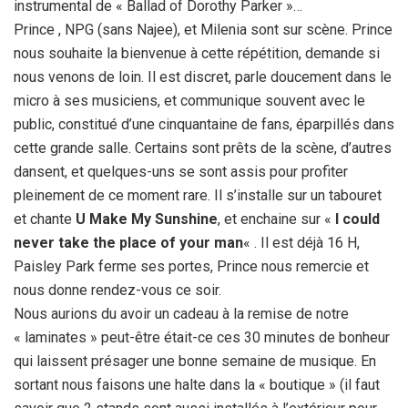
instrumental de « Ballad of Dorothy Parker »…
Prince , NPG (sans Najee), et Milenia sont sur scène. Prince
nous souhaite la bienvenue à cette répétition, demande si
nous venons de loin. Il est discret, parle doucement dans le
micro à ses musiciens, et communique souvent avec le
public, constitué d’une cinquantaine de fans, éparpillés dans
cette grande salle. Certains sont prêts de la scène, d’autres
dansent, et quelques-uns se sont assis pour profiter
pleinement de ce moment rare. Il s’installe sur un tabouret
et chante
U Make My Sunshine
, et enchaine sur «
I could
never take the place of your man
« . Il est déjà 16 H,
Paisley Park ferme ses portes, Prince nous remercie et
nous donne rendez-vous ce soir.
Nous aurions du avoir un cadeau à la remise de notre
« laminates » peut-être était-ce ces 30 minutes de bonheur
qui laissent présager une bonne semaine de musique. En
sortant nous faisons une halte dans la « boutique » (il faut