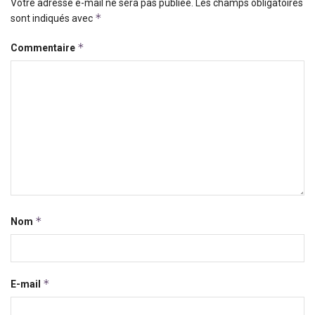
Votre adresse e-mail ne sera pas publiée.
Les champs obligatoires
*
sont indiqués avec
*
Commentaire
*
Nom
*
E-mail