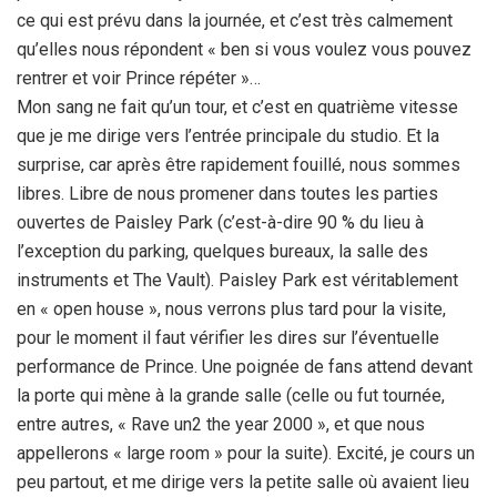
ce qui est prévu dans la journée, et c’est très calmement
qu’elles nous répondent « ben si vous voulez vous pouvez
rentrer et voir Prince répéter »…
Mon sang ne fait qu’un tour, et c’est en quatrième vitesse
que je me dirige vers l’entrée principale du studio. Et la
surprise, car après être rapidement fouillé, nous sommes
libres. Libre de nous promener dans toutes les parties
ouvertes de Paisley Park (c’est-à-dire 90 % du lieu à
l’exception du parking, quelques bureaux, la salle des
instruments et The Vault). Paisley Park est véritablement
en « open house », nous verrons plus tard pour la visite,
pour le moment il faut vérifier les dires sur l’éventuelle
performance de Prince. Une poignée de fans attend devant
la porte qui mène à la grande salle (celle ou fut tournée,
entre autres, « Rave un2 the year 2000 », et que nous
appellerons « large room » pour la suite). Excité, je cours un
peu partout, et me dirige vers la petite salle où avaient lieu