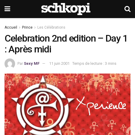
Accueil
Prince
Les Célébrations
Celebration 2nd edition – Day 1
: Après midi
Par
Sexy MF
11 juin 2001
Temps de lecture : 3 mins